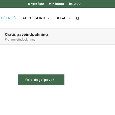
Ønskeliste
Min konto
kr. 0,00
IDÉER
ACCESSORIES
UDSALG
Gratis gaveindpakning
Flot gaveindpakning.
Fars dags gaver