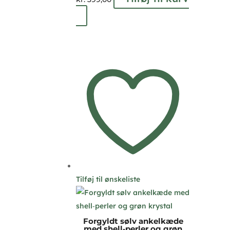
Tilføj til ønskeliste
Forgyldt sølv ankelkæde
med shell‑perler og grøn