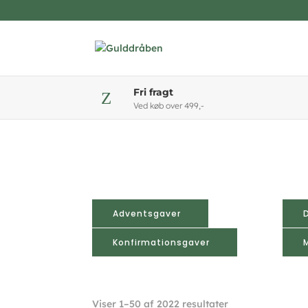
Fri fragt
Z
Ved køb over 499,-
Adventsgaver
Konfirmationsgaver
Sorteret
Viser 1–50 af 2022 resultater