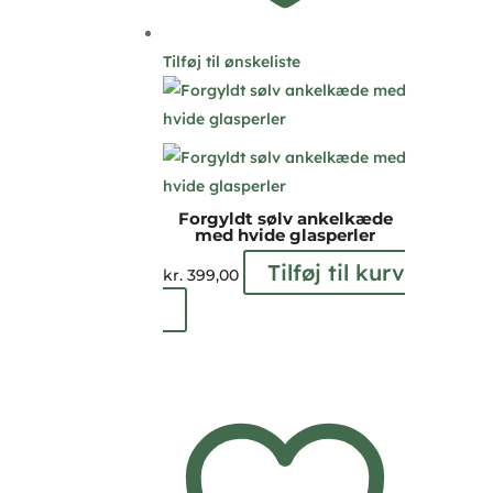
Tilføj til ønskeliste
Forgyldt sølv ankelkæde
med hvide glasperler
Tilføj til kurv
kr.
399,00