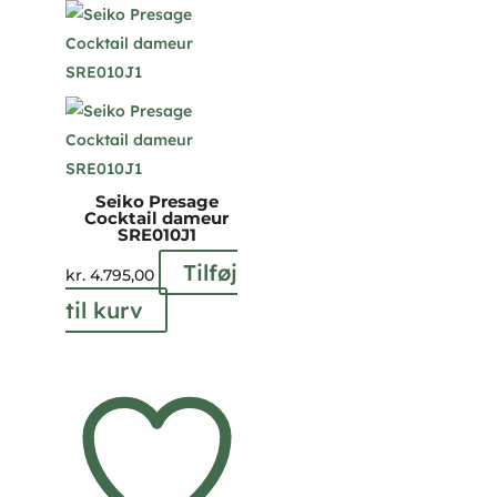
Seiko Presage
Cocktail dameur
SRE010J1
Tilføj
kr.
4.795,00
til kurv