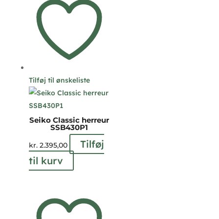
Tilføj til ønskeliste
Seiko Classic herreur
SSB430P1
Tilføj
kr.
2.395,00
til kurv