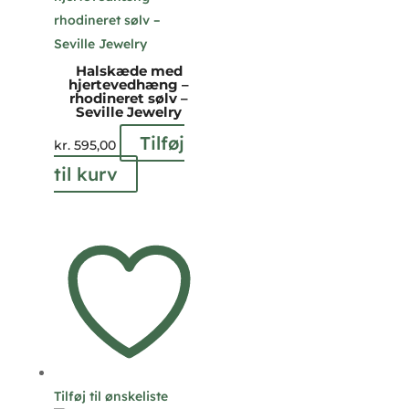
Halskæde med
hjertevedhæng –
rhodineret sølv –
Seville Jewelry
Tilføj
kr.
595,00
til kurv
Tilføj til ønskeliste