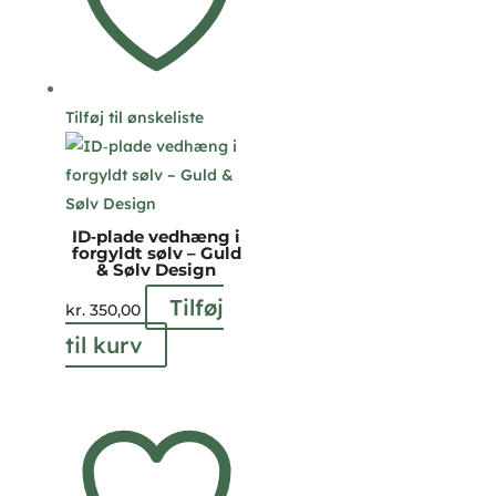
Tilføj til ønskeliste
ID‑plade vedhæng i
forgyldt sølv – Guld
& Sølv Design
Tilføj
kr.
350,00
til kurv