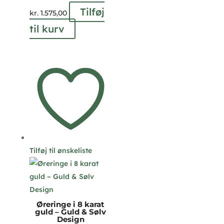
Tilføj
kr.
1.575,00
til kurv
Tilføj til ønskeliste
Øreringe i 8 karat
guld – Guld & Sølv
Design