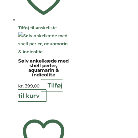
Tilføj til ønskeliste
Sølv ankelkæde med
shell perler,
aquamarin &
indicolite
Tilføj
kr.
399,00
til kurv