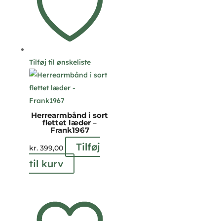
Tilføj til ønskeliste
Herrearmbånd i sort
flettet læder –
Frank1967
Tilføj
kr.
399,00
til kurv