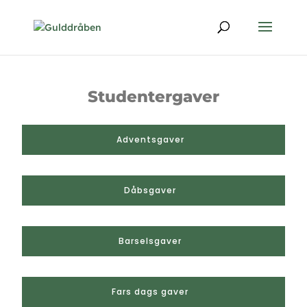
Studentergaver
Adventsgaver
Dåbsgaver
Barselsgaver
Fars dags gaver