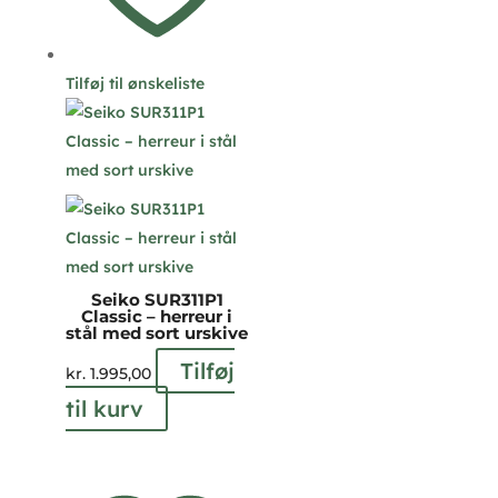
Tilføj til ønskeliste
Seiko SUR311P1
Classic – herreur i
stål med sort urskive
Tilføj
kr.
1.995,00
til kurv