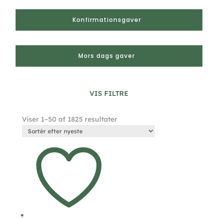
Konfirmationsgaver
Mors dags gaver
VIS FILTRE
Sorteret
Viser 1–50 af 1825 resultater
efter
seneste