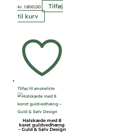
Tilføj
kr.
1.800,00
til kurv
Tilføj til ønskeliste
Halskæde med 8
karat guldvedhæng
– Guld & Sølv Design