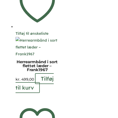
Tilføj til ønskeliste
Herrearmbånd i sort
flettet læder –
Frank1967
Tilføj
kr.
499,00
til kurv