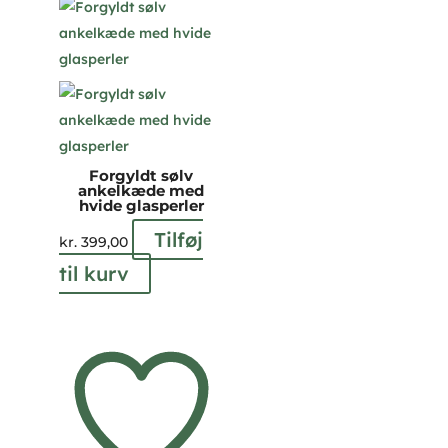
Forgyldt sølv
ankelkæde med
hvide glasperler
Tilføj
kr.
399,00
til kurv