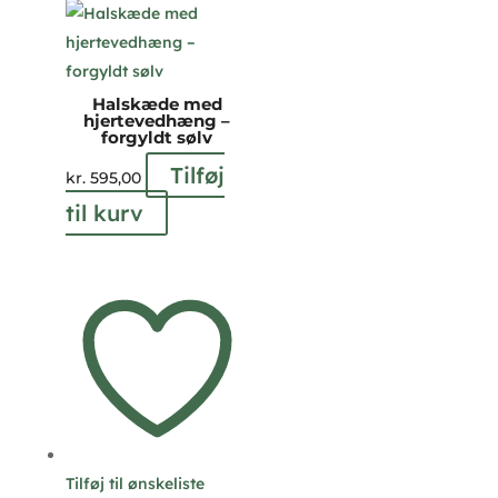
Halskæde med
hjertevedhæng –
forgyldt sølv
Tilføj
kr.
595,00
til kurv
Tilføj til ønskeliste