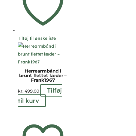
Tilføj til ønskeliste
Herrearmbånd i
brunt flettet læder –
Frank1967
Tilføj
kr.
499,00
til kurv