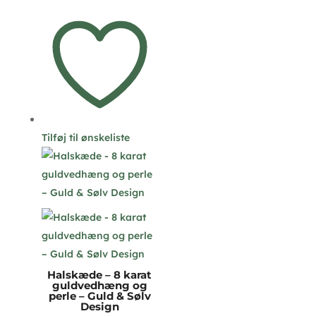
Tilføj til ønskeliste
Halskæde – 8 karat
guldvedhæng og
perle – Guld & Sølv
Design