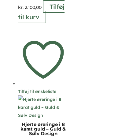
Tilføj
kr.
2.100,00
til kurv
Tilføj til ønskeliste
Hjerte øreringe i 8
karat guld – Guld &
Sølv Design