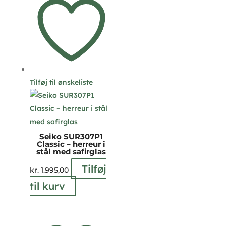
Tilføj til ønskeliste
Seiko SUR307P1
Classic – herreur i
stål med safirglas
Tilføj
kr.
1.995,00
til kurv