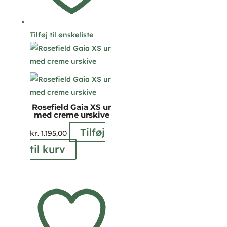
Tilføj til ønskeliste
Rosefield Gaia XS ur
med creme urskive
Tilføj
kr.
1.195,00
til kurv