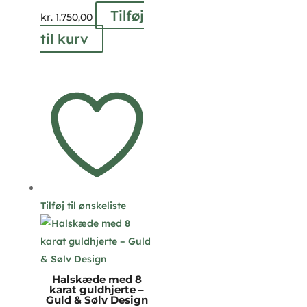
Tilføj
kr.
1.750,00
til kurv
Tilføj til ønskeliste
Halskæde med 8
karat guldhjerte –
Guld & Sølv Design