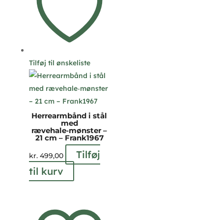
Tilføj til ønskeliste
Herrearmbånd i stål
med
rævehale‑mønster –
21 cm – Frank1967
Tilføj
kr.
499,00
til kurv