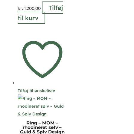
Tilføj
kr.
1.200,00
til kurv
Tilføj til ønskeliste
Ring – MOM –
rhodineret sølv –
Guld & Sølv Design