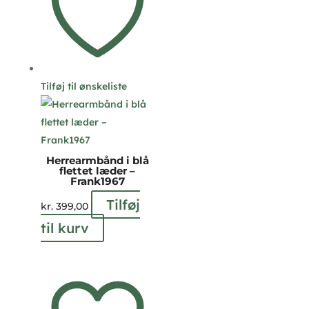
Tilføj til ønskeliste
Herrearmbånd i blå
flettet læder –
Frank1967
Tilføj
kr.
399,00
til kurv