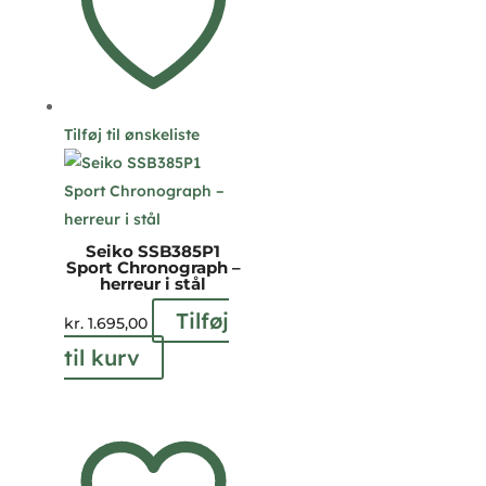
Tilføj til ønskeliste
Seiko SSB385P1
Sport Chronograph –
herreur i stål
Tilføj
kr.
1.695,00
til kurv