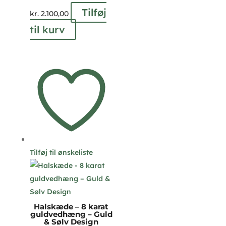
Tilføj
kr.
2.100,00
til kurv
Tilføj til ønskeliste
Halskæde – 8 karat
guldvedhæng – Guld
& Sølv Design