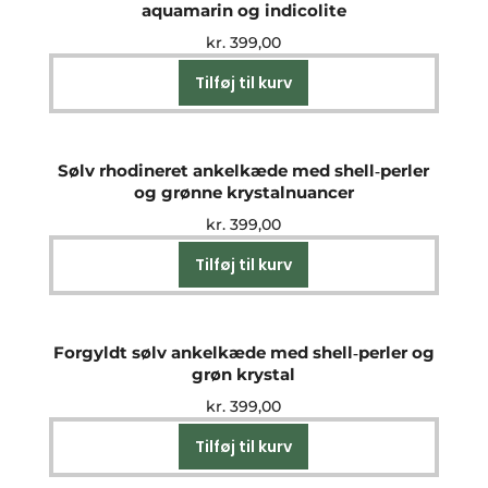
aquamarin og indicolite
kr.
399,00
Tilføj til kurv
Sølv rhodineret ankelkæde med shell‑perler
og grønne krystalnuancer
kr.
399,00
Tilføj til kurv
Forgyldt sølv ankelkæde med shell‑perler og
grøn krystal
kr.
399,00
Tilføj til kurv