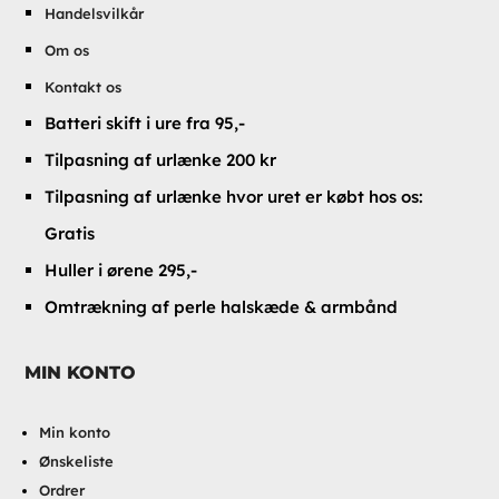
Handelsvilkår
Om os
Kontakt os
Batteri skift i ure fra 95,-
Tilpasning af urlænke 200 kr
Tilpasning af urlænke hvor uret er købt hos os:
Gratis
Huller i ørene 295,-
Omtrækning af perle halskæde & armbånd
MIN KONTO
Min konto
Ønskeliste
Ordrer