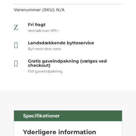
Varenummer (SKU):
N/A
Fri fragt
Z
Ved køb over 499,-
Landsdækkende bytteservice

Byt nemt dine varer.
Gratis gaveindpakning (vælges ved

checkout)
Flot gaveindpakning.
Specifikationer
Yderligere information