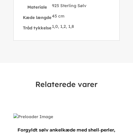
925 Sterling Sølv
Materiale
45 cm
Kæde længde
1,0, 1,2, 1,8
Tråd tykkelse
Relaterede varer
Forgyldt sølv ankelkæde med shell‑perler,