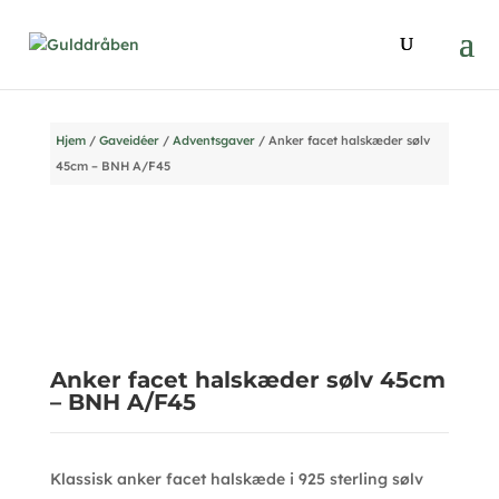
Hjem
/
Gaveidéer
/
Adventsgaver
/ Anker facet halskæder sølv
45cm – BNH A/F45
Anker facet halskæder sølv 45cm
– BNH A/F45
Klassisk anker facet halskæde i 925 sterling sølv