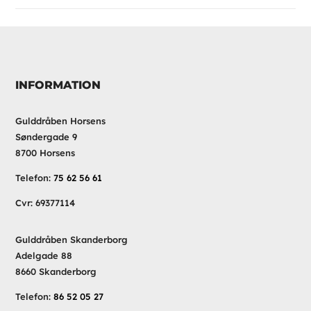
INFORMATION
Gulddråben Horsens
Søndergade 9
8700 Horsens
Telefon:
75 62 56 61
Cvr: 69377114
Gulddråben Skanderborg
Adelgade 88
8660 Skanderborg
Telefon:
86 52 05 27