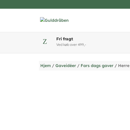
Fri fragt
Z
Ved køb over 499,-
Hjem
/
Gaveidéer
/
Fars dags gaver
/ Herre