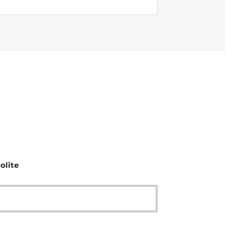
olite