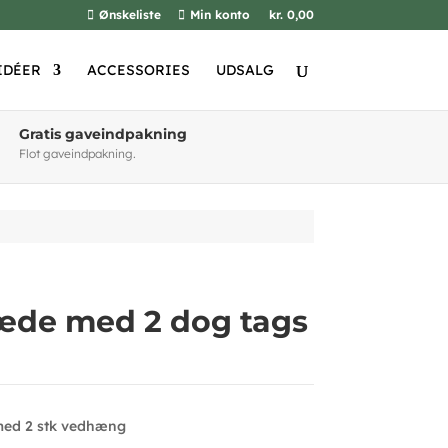
Ønskeliste
Min konto
kr. 0,00
IDÉER
ACCESSORIES
UDSALG
Gratis gaveindpakning
Flot gaveindpakning.
æde med 2 dog tags
 med 2 stk vedhæng