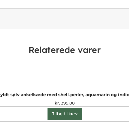
Relaterede varer
yldt sølv ankelkæde med shell‑perler, aquamarin og indic
kr.
399,00
Tilføj til kurv