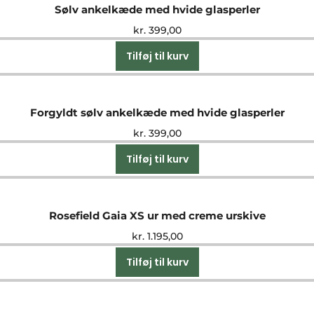
Sølv ankelkæde med hvide glasperler
kr.
399,00
Tilføj til kurv
Forgyldt sølv ankelkæde med hvide glasperler
kr.
399,00
Tilføj til kurv
Rosefield Gaia XS ur med creme urskive
kr.
1.195,00
Tilføj til kurv