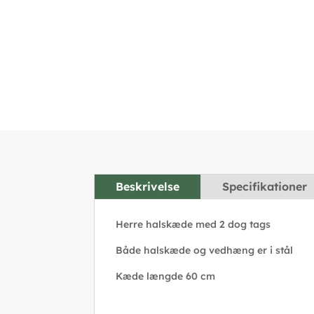
Beskrivelse
Specifikationer
Herre halskæde med 2 dog tags
Både halskæde og vedhæng er i stål
Kæde længde 60 cm