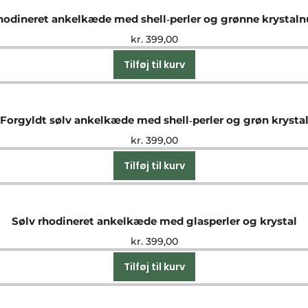
hodineret ankelkæde med shell‑perler og grønne krystal
kr.
399,00
Tilføj til kurv
Forgyldt sølv ankelkæde med shell‑perler og grøn krysta
kr.
399,00
Tilføj til kurv
Sølv rhodineret ankelkæde med glasperler og krystal
kr.
399,00
Tilføj til kurv