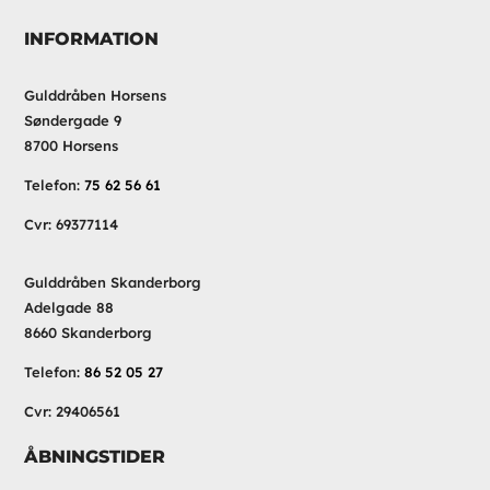
INFORMATION
Gulddråben Horsens
Søndergade 9
8700 Horsens
Telefon:
75 62 56 61
Cvr: 69377114
Gulddråben Skanderborg
Adelgade 88
8660 Skanderborg
Telefon:
86 52 05 27
Cvr: 29406561
ÅBNINGSTIDER