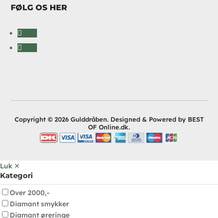
FØLG OS HER
Følg
Følg
Copyright © 2026 Gulddråben. Designed & Powered by BEST
OF Online.dk.
Luk ✕
Kategori
Over 2000,-
Diamant smykker
Diamant øreringe