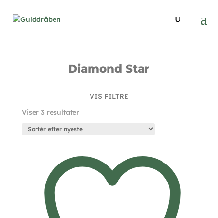
Diamond Star
VIS FILTRE
Sorteret
Viser 3 resultater
efter
seneste