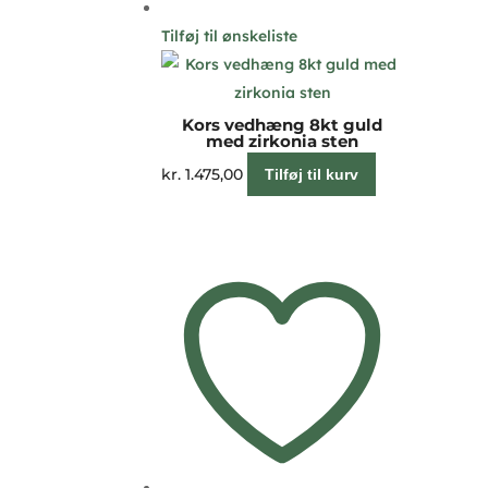
Tilføj til ønskeliste
Kors vedhæng 8kt guld
med zirkonia sten
kr.
1.475,00
Tilføj til kurv