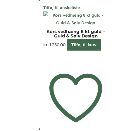
Tilføj til ønskeliste
Kors vedhæng 8 kt guld –
Guld & Sølv Design
kr.
1.250,00
Tilføj til kurv