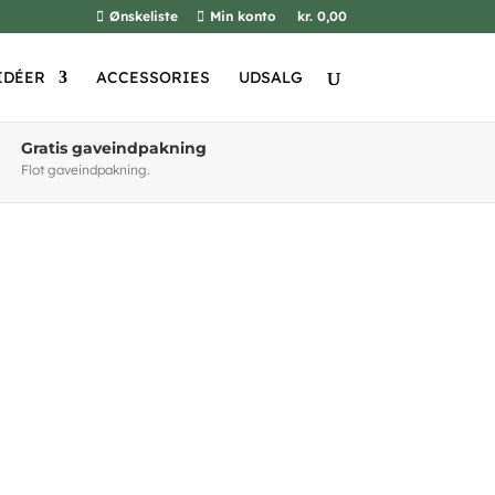
Ønskeliste
Min konto
kr. 0,00
IDÉER
ACCESSORIES
UDSALG
Gratis gaveindpakning
Flot gaveindpakning.