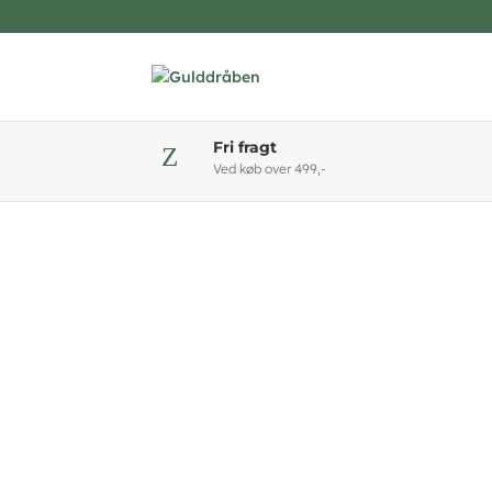
Fri fragt
Z
Ved køb over 499,-