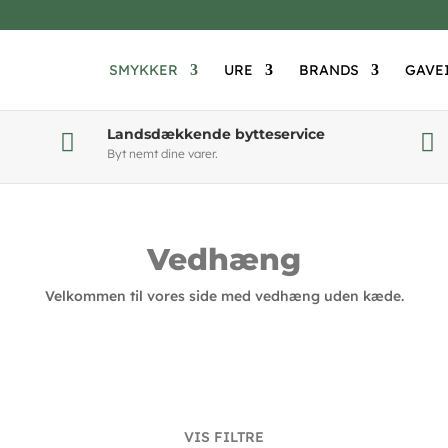
SMYKKER
URE
BRANDS
GAVE
Landsdækkende bytteservice


Byt nemt dine varer.
Vedhæng
Velkommen til vores side med vedhæng uden kæde.
VIS FILTRE