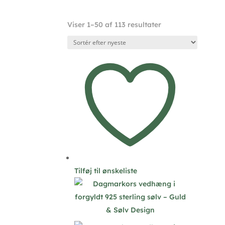
Sorteret
Viser 1–50 af 113 resultater
efter
seneste
Tilføj til ønskeliste