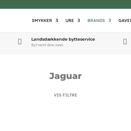
SMYKKER
URE
BRANDS
GAVE
Landsdækkende bytteservice


Byt nemt dine varer.
Jaguar
VIS FILTRE