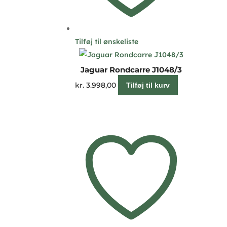
Tilføj til ønskeliste
Jaguar Rondcarre J1048/3
kr.
3.998,00
Tilføj til kurv