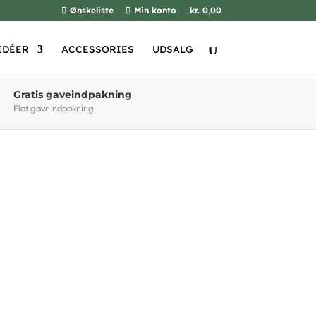
Ønskeliste
Min konto
kr. 0,00
IDÉER
ACCESSORIES
UDSALG
Gratis gaveindpakning
Flot gaveindpakning.