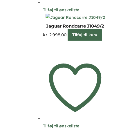
Tilføj til ønskeliste
Jaguar Rondcarre J1049/2
kr.
2.998,00
Tilføj til kurv
Tilføj til ønskeliste