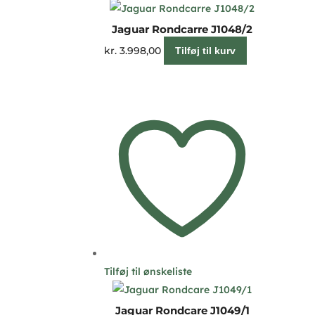
Jaguar Rondcarre J1048/2
kr.
3.998,00
Tilføj til kurv
Tilføj til ønskeliste
Jaguar Rondcare J1049/1