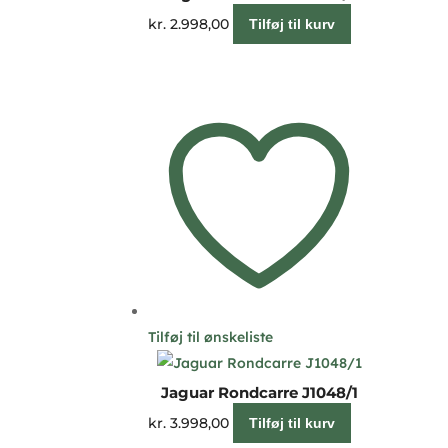
kr.
2.998,00
Tilføj til kurv
Tilføj til ønskeliste
Jaguar Rondcarre J1048/1
kr.
3.998,00
Tilføj til kurv