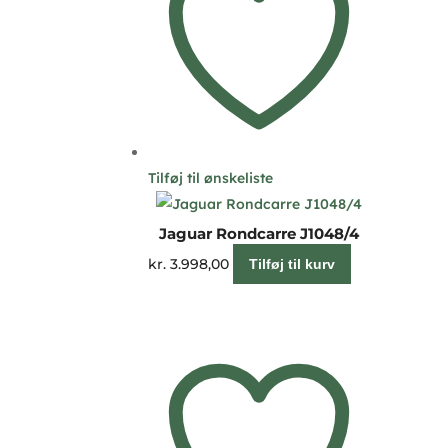
Tilføj til ønskeliste
Jaguar Rondcarre J1048/4
kr.
3.998,00
Tilføj til kurv