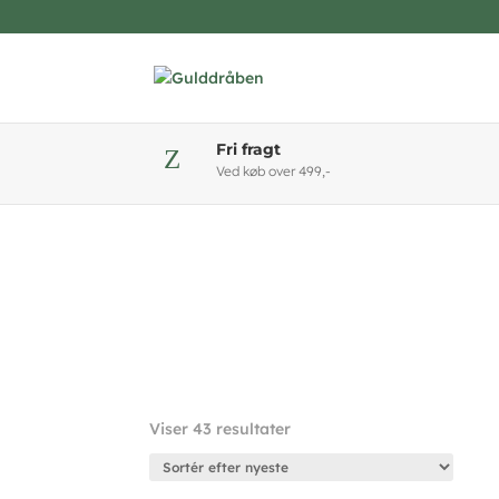
Fri fragt
Z
Ved køb over 499,-
Sorteret
Viser 43 resultater
efter
seneste