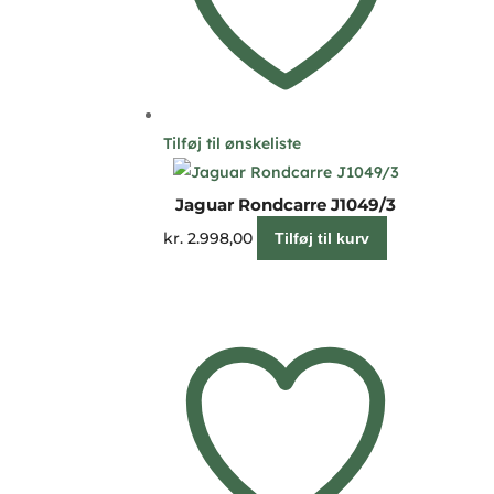
Tilføj til ønskeliste
Jaguar Rondcarre J1049/3
kr.
2.998,00
Tilføj til kurv