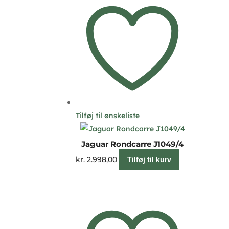
Tilføj til ønskeliste
Jaguar Rondcarre J1049/4
kr.
2.998,00
Tilføj til kurv