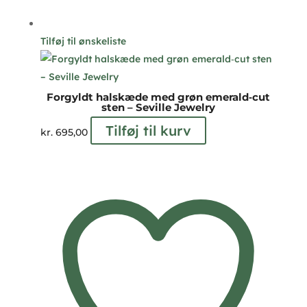
Tilføj til ønskeliste
Forgyldt halskæde med grøn emerald‑cut
sten – Seville Jewelry
Tilføj til kurv
kr.
695,00