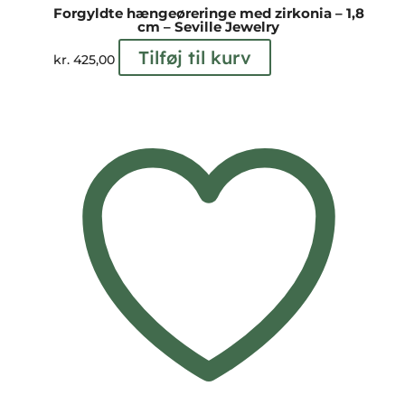
Forgyldte hængeøreringe med zirkonia – 1,8
cm – Seville Jewelry
Tilføj til kurv
kr.
425,00