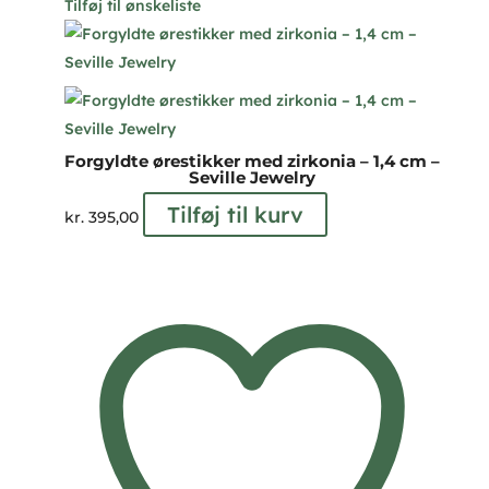
Tilføj til ønskeliste
Forgyldte ørestikker med zirkonia – 1,4 cm –
Seville Jewelry
Tilføj til kurv
kr.
395,00