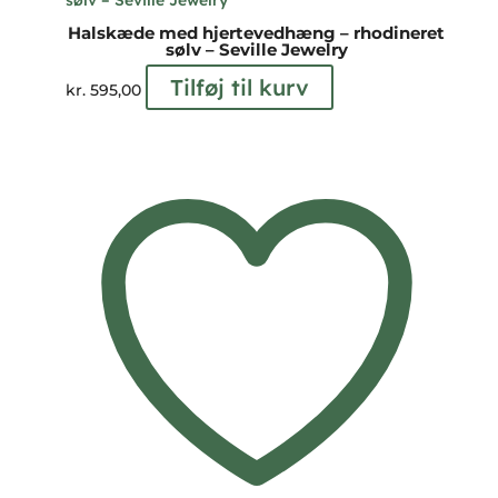
Halskæde med hjertevedhæng – rhodineret
sølv – Seville Jewelry
Tilføj til kurv
kr.
595,00