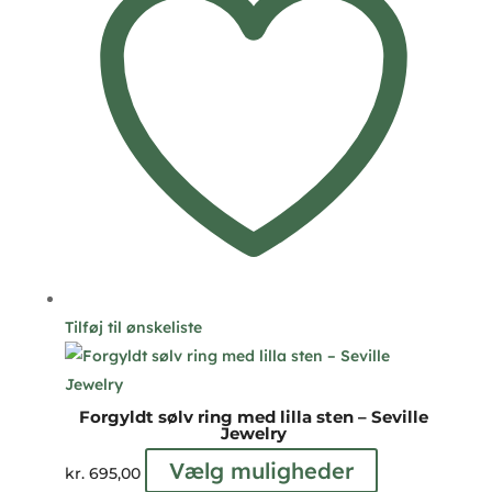
Tilføj til ønskeliste
Forgyldt sølv ring med lilla sten – Seville
Jewelry
Dette
Vælg muligheder
kr.
695,00