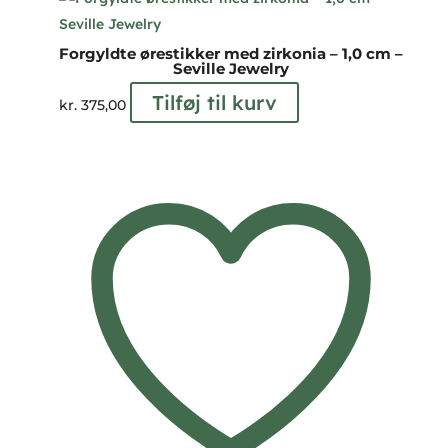
Forgyldte ørestikker med zirkonia – 1,0 cm –
Seville Jewelry
Tilføj til kurv
kr.
375,00