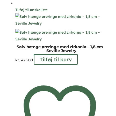
Tilføj til ønskeliste
Sølv hænge øreringe med zirkonia – 1,8 cm
– Seville Jewelry
Tilføj til kurv
kr.
425,00