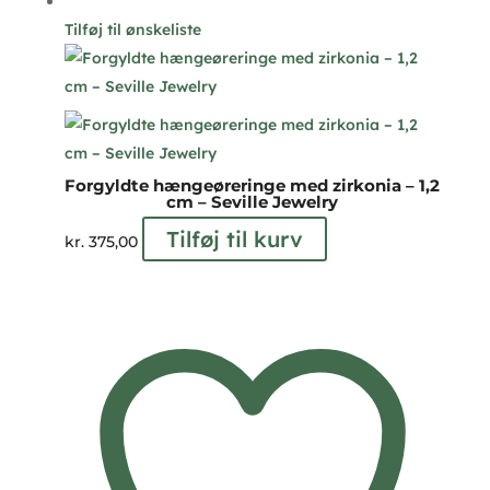
Tilføj til ønskeliste
Forgyldte hængeøreringe med zirkonia – 1,2
cm – Seville Jewelry
Tilføj til kurv
kr.
375,00