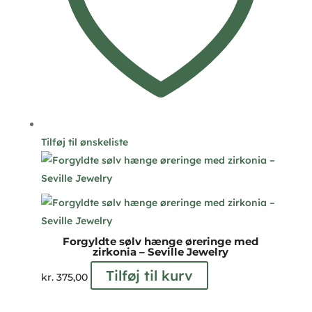
Tilføj til ønskeliste
Forgyldte sølv hænge øreringe med
zirkonia – Seville Jewelry
Tilføj til kurv
kr.
375,00