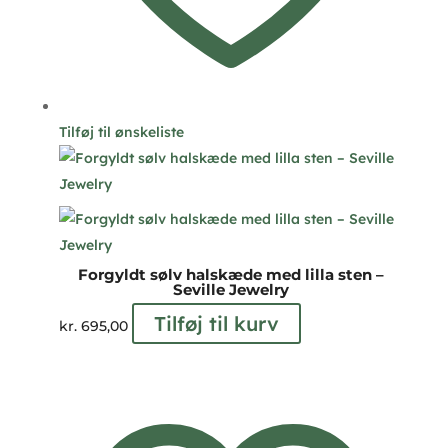
Tilføj til ønskeliste
Forgyldt sølv halskæde med lilla sten –
Seville Jewelry
Tilføj til kurv
kr.
695,00