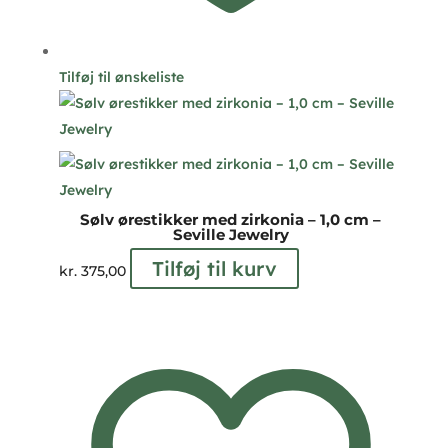
Tilføj til ønskeliste
Sølv ørestikker med zirkonia – 1,0 cm –
Seville Jewelry
Tilføj til kurv
kr.
375,00