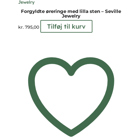
Forgyldte øreringe med lilla sten – Seville
Jewelry
Tilføj til kurv
kr.
795,00