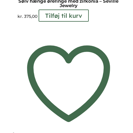
Sølv hænge øreringe med zirkonia – Seville
Jewelry
Tilføj til kurv
kr.
375,00