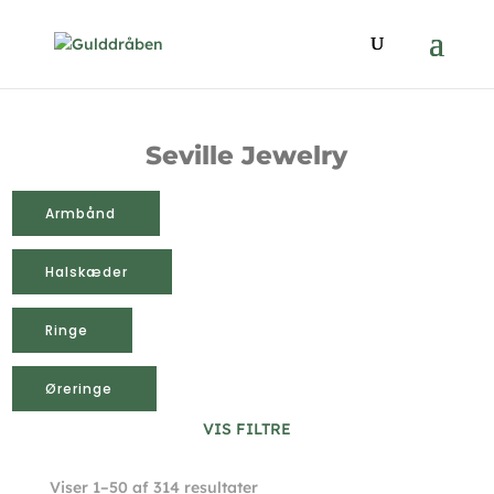
Seville Jewelry
Armbånd
Halskæder
Ringe
Øreringe
VIS FILTRE
Sorteret
Viser 1–50 af 314 resultater