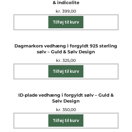
& indicolite
kr.
399,00
Tilføj til kurv
Dagmarkors vedhæng i forgyldt 925 sterling
sølv – Guld & Sølv Design
kr.
325,00
Tilføj til kurv
ID‑plade vedhæng i forgyldt sølv – Guld &
Sølv Design
kr.
350,00
Tilføj til kurv