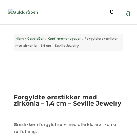
Hjem
/
Gaveidéer
/
Konfirmationsgaver
/ Forgyldte ørestikker
med zirkonia – 1,4 cm – Seville Jewelry
Forgyldte ørestikker med
zirkonia – 1,4 cm – Seville Jewelry
Ørestikker i forgyldt sølv med otte klare zirkonia i
rørfatning.