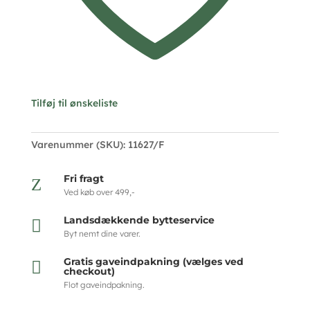
Tilføj til ønskeliste
Varenummer (SKU):
11627/F
Fri fragt
Z
Ved køb over 499,-
Landsdækkende bytteservice

Byt nemt dine varer.
Gratis gaveindpakning (vælges ved

checkout)
Flot gaveindpakning.