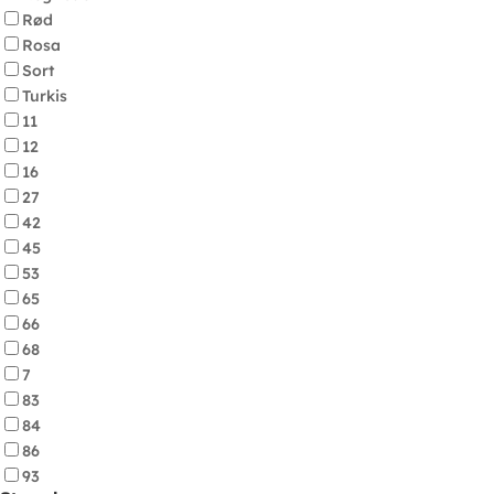
Rød
Rosa
Sort
Turkis
11
12
16
27
42
45
53
65
66
68
7
83
84
86
93