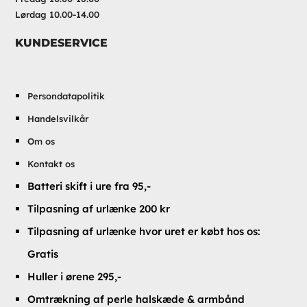
Lørdag 10.00-14.00
KUNDESERVICE
Persondatapolitik
Handelsvilkår
Om os
Kontakt os
Batteri skift i ure fra 95,-
Tilpasning af urlænke 200 kr
Tilpasning af urlænke hvor uret er købt hos os:
Gratis
Huller i ørene 295,-
Omtrækning af perle halskæde & armbånd