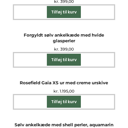
kr.
399,00
Tilføj til kurv
Forgyldt sølv ankelkæde med hvide
glasperler
kr.
399,00
Tilføj til kurv
Rosefield Gaia XS ur med creme urskive
kr.
1.195,00
Tilføj til kurv
Sølv ankelkæde med shell perler, aquamarin