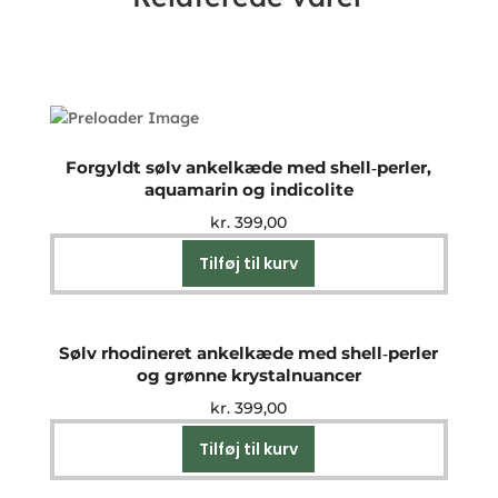
Forgyldt sølv ankelkæde med shell‑perler,
aquamarin og indicolite
kr.
399,00
Tilføj til kurv
Sølv rhodineret ankelkæde med shell‑perler
og grønne krystalnuancer
kr.
399,00
Tilføj til kurv