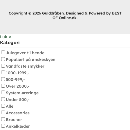
Copyright © 2026 Gulddråben. Designed & Powered by BEST
OF Online.dk.
Luk ✕
Kategori
Julegaver til hende
Populært på ønskeskyen
Vandfaste smykker
1000-1999,-
500-999,-
Over 2000,-
System øreringe
Under 500,-
Alle
Accessories
Brocher
Ankelkæder