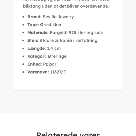
blikfang uden at det bliver overdøvende.
Brand:
Seville Jewelry
Type:
Ørestikker
Materiale:
Forgyldt 925 sterling sølv
Sten:
8 klare zirkonia i rørfatning
Længde:
1,4 cm
Kategori:
Øreringe
Enhed:
Pr. par
Varenavn:
11627/F
Relaterede varer