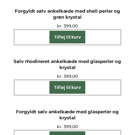
Forgyldt sølv ankelkæde med shell‑perler og
grøn krystal
kr.
399,00
Tilføj til kurv
Sølv rhodineret ankelkæde med glasperler og
krystal
kr.
399,00
Tilføj til kurv
Forgyldt sølv ankelkæde med glasperler og
krystal
kr.
399,00