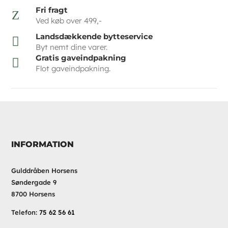
Fri fragt
Z
Ved køb over 499,-
Landsdækkende bytteservice

Byt nemt dine varer.
Gratis gaveindpakning

Flot gaveindpakning.
INFORMATION
Gulddråben Horsens
Søndergade 9
8700 Horsens
Telefon:
75 62 56 61