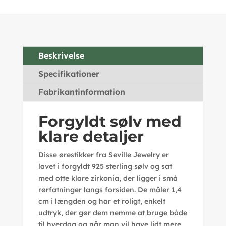
Beskrivelse
Specifikationer
Fabrikantinformation
Forgyldt sølv med
klare detaljer
Disse ørestikker fra Seville Jewelry er
lavet i forgyldt 925 sterling sølv og sat
med otte klare zirkonia, der ligger i små
rørfatninger langs forsiden. De måler 1,4
cm i længden og har et roligt, enkelt
udtryk, der gør dem nemme at bruge både
til hverdag og når man vil have lidt mere