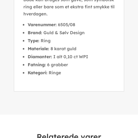
ring eller bare som et ekstra fint smykke til
hverdagen.
Varenummer:
6505/08
Brand:
Guld & Sølv Design
Type:
Ring
Materiale:
8 karat guld
Diamanter:
I alt 0,10 ct WPI
Fatning:
6 grabber
Kategori:
Ringe
Relaterede varer