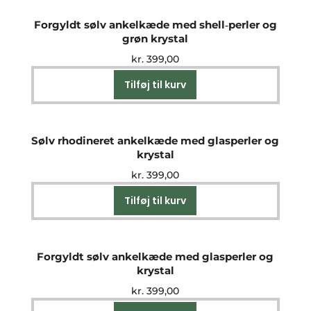
Forgyldt sølv ankelkæde med shell‑perler og
grøn krystal
kr.
399,00
Tilføj til kurv
Sølv rhodineret ankelkæde med glasperler og
krystal
kr.
399,00
Tilføj til kurv
Forgyldt sølv ankelkæde med glasperler og
krystal
kr.
399,00