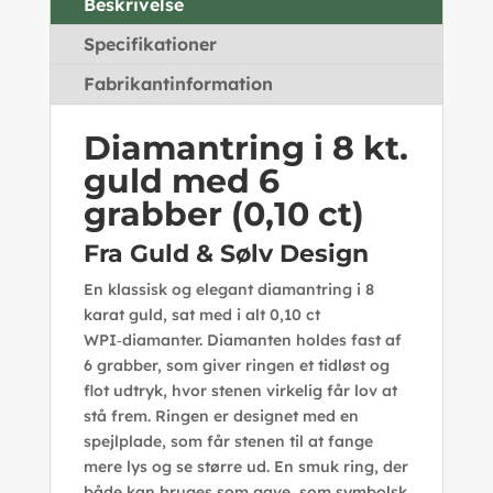
Beskrivelse
Specifikationer
Fabrikantinformation
Diamantring i 8 kt.
guld med 6
grabber (0,10 ct)
Fra Guld & Sølv Design
En klassisk og elegant diamantring i 8
karat guld, sat med i alt 0,10 ct
WPI‑diamanter. Diamanten holdes fast af
6 grabber, som giver ringen et tidløst og
flot udtryk, hvor stenen virkelig får lov at
stå frem. Ringen er designet med en
spejlplade, som får stenen til at fange
mere lys og se større ud. En smuk ring, der
både kan bruges som gave, som symbolsk