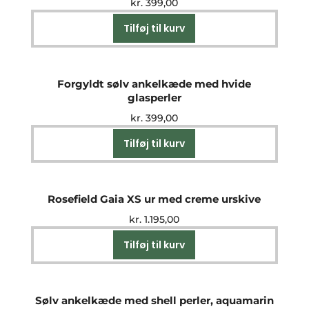
kr.
399,00
Tilføj til kurv
Forgyldt sølv ankelkæde med hvide
glasperler
kr.
399,00
Tilføj til kurv
Rosefield Gaia XS ur med creme urskive
kr.
1.195,00
Tilføj til kurv
Sølv ankelkæde med shell perler, aquamarin