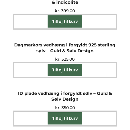
& indicolite
kr.
399,00
Tilføj til kurv
Dagmarkors vedhæng i forgyldt 925 sterling
sølv – Guld & Sølv Design
kr.
325,00
Tilføj til kurv
ID‑plade vedhæng i forgyldt sølv – Guld &
Sølv Design
kr.
350,00
Tilføj til kurv