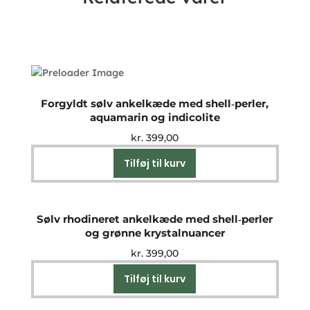
Forgyldt sølv ankelkæde med shell‑perler,
aquamarin og indicolite
kr.
399,00
Tilføj til kurv
Sølv rhodineret ankelkæde med shell‑perler
og grønne krystalnuancer
kr.
399,00
Tilføj til kurv