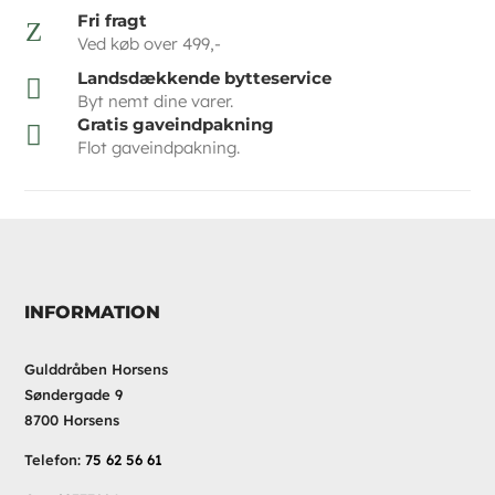
Fri fragt
Z
Ved køb over 499,-
Landsdækkende bytteservice

Byt nemt dine varer.
Gratis gaveindpakning

Flot gaveindpakning.
INFORMATION
Gulddråben Horsens
Søndergade 9
8700 Horsens
Telefon:
75 62 56 61