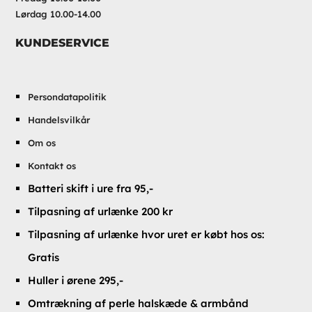
Lørdag 10.00-14.00
KUNDESERVICE
Persondatapolitik
Handelsvilkår
Om os
Kontakt os
Batteri skift i ure fra 95,-
Tilpasning af urlænke 200 kr
Tilpasning af urlænke hvor uret er købt hos os:
Gratis
Huller i ørene 295,-
Omtrækning af perle halskæde & armbånd