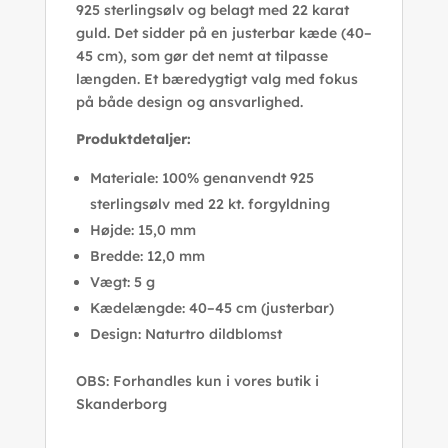
925 sterlingsølv og belagt med 22 karat
guld. Det sidder på en justerbar kæde (40–
45 cm), som gør det nemt at tilpasse
længden. Et bæredygtigt valg med fokus
på både design og ansvarlighed.
Produktdetaljer:
Materiale: 100% genanvendt 925
sterlingsølv med 22 kt. forgyldning
Højde: 15,0 mm
Bredde: 12,0 mm
Vægt: 5 g
Kædelængde: 40–45 cm (justerbar)
Design: Naturtro dildblomst
OBS: Forhandles kun i vores butik i
Skanderborg