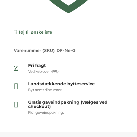
Tilføj til ønskeliste
Varenummer (SKU):
DF-Ne-G
Fri fragt
Z
Ved køb over 499,-
Landsdækkende bytteservice

Byt nemt dine varer.
Gratis gaveindpakning (vælges ved

checkout)
Flot gaveindpakning.