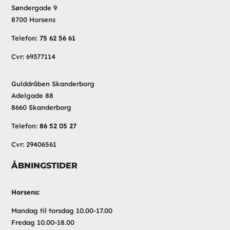
Søndergade 9
8700 Horsens
Telefon:
75 62 56 61
Cvr: 69377114
Gulddråben Skanderborg
Adelgade 88
8660 Skanderborg
Telefon:
86 52 05 27
Cvr: 29406561
ÅBNINGSTIDER
Horsens:
Mandag til torsdag 10.00-17.00
Fredag 10.00-18.00