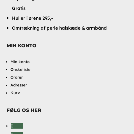
Gratis
Huller i ørene 295,-
Omtrækning af perle halskæde & armbånd
MIN KONTO
Min konto
Ønskeliste
Ordrer
Adresser
Kurv
FØLG OS HER
Følg