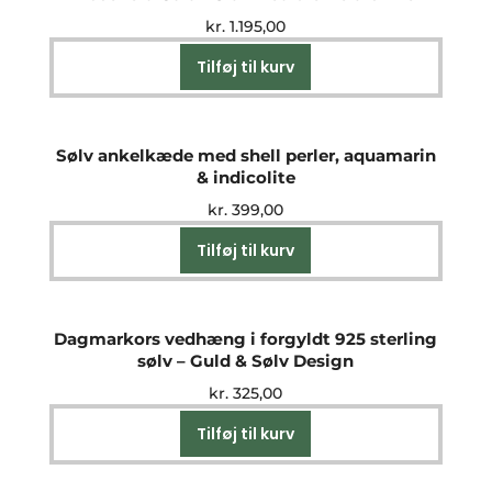
kr.
1.195,00
Tilføj til kurv
Sølv ankelkæde med shell perler, aquamarin
& indicolite
kr.
399,00
Tilføj til kurv
Dagmarkors vedhæng i forgyldt 925 sterling
sølv – Guld & Sølv Design
kr.
325,00
Tilføj til kurv