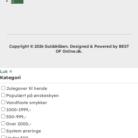
Følg
Copyright © 2026 Gulddråben. Designed & Powered by BEST
OF Online.dk.
Luk ✕
Kategori
Julegaver til hende
Populært på ønskeskyen
Vandfaste smykker
1000-1999,-
500-999,-
Over 2000,-
System øreringe