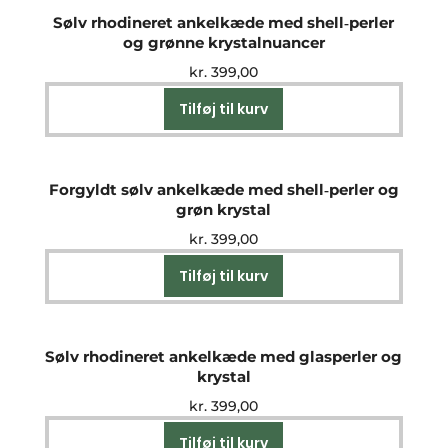
Sølv rhodineret ankelkæde med shell‑perler
og grønne krystalnuancer
kr.
399,00
Tilføj til kurv
Forgyldt sølv ankelkæde med shell‑perler og
grøn krystal
kr.
399,00
Tilføj til kurv
Sølv rhodineret ankelkæde med glasperler og
krystal
kr.
399,00
Tilføj til kurv