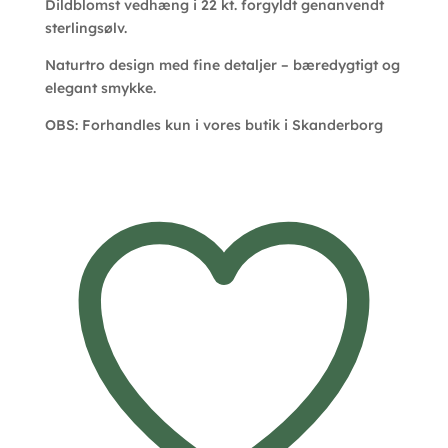
Dildblomst vedhæng i 22 kt. forgyldt genanvendt
sterlingsølv.
Naturtro design med fine detaljer – bæredygtigt og
elegant smykke.
OBS: Forhandles kun i vores butik i Skanderborg