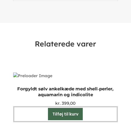
Relaterede varer
Forgyldt sølv ankelkæde med shell‑perler,
aquamarin og indicolite
kr.
399,00
Tilføj til kurv