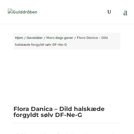
Hjem
/
Gaveidéer
/
Mors dags gaver
/ Flora Danica – Dild
halskæde forgyldt sølv DF-Ne-G
Flora Danica – Dild halskæde
forgyldt sølv DF-Ne-G