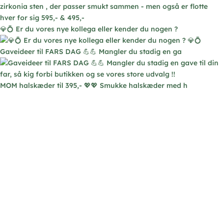
💎💍 Er du vores nye kollega eller kender du nogen ?
Gaveideer til FARS DAG 💪💪 Mangler du stadig en ga
MOM halskæder til 395,- 💖💖 Smukke halskæder med h