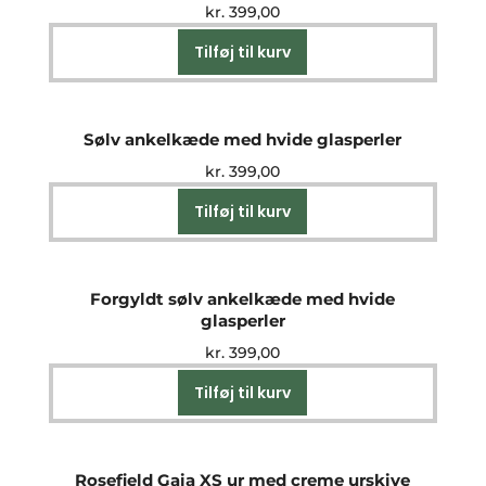
kr.
399,00
Tilføj til kurv
Sølv ankelkæde med hvide glasperler
kr.
399,00
Tilføj til kurv
Forgyldt sølv ankelkæde med hvide
glasperler
kr.
399,00
Tilføj til kurv
Rosefield Gaia XS ur med creme urskive