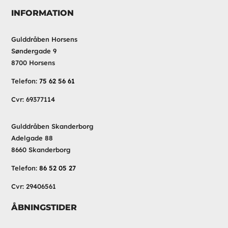
INFORMATION
Gulddråben Horsens
Søndergade 9
8700 Horsens
Telefon:
75 62 56 61
Cvr: 69377114
Gulddråben Skanderborg
Adelgade 88
8660 Skanderborg
Telefon:
86 52 05 27
Cvr: 29406561
ÅBNINGSTIDER