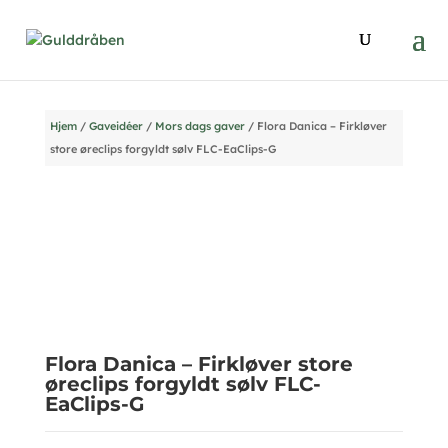
Hjem
/
Gaveidéer
/
Mors dags gaver
/ Flora Danica – Firkløver
store øreclips forgyldt sølv FLC-EaClips-G
Flora Danica – Firkløver store
øreclips forgyldt sølv FLC-
EaClips-G