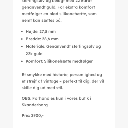
sterlingsølv og belagt med 22 karat
genanvendt guld. For ekstra komfort
medfølger en blød silikonehætte, som
nemt kan sættes på.
Højde: 27,3 mm
Bredde: 28,6 mm
Materiale: Genanvendt sterlingsølv og
22k guld
Komfort: Silikonehætte medfølger
Et smykke med historie, personlighed og
et strejf af vintage – perfekt til dig, der vil
skille dig ud med stil.
OBS: Forhandles kun i vores butik i
Skanderborg
Pris: 2900,-