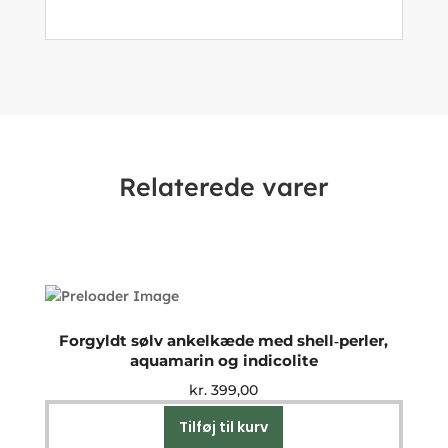
Relaterede varer
Forgyldt sølv ankelkæde med shell‑perler,
aquamarin og indicolite
kr.
399,00
Tilføj til kurv