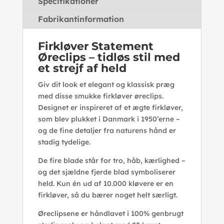
Specifikationer
Fabrikantinformation
Firkløver Statement
Øreclips – tidløs stil med
et strejf af held
Giv dit look et elegant og klassisk præg
med disse smukke firkløver øreclips.
Designet er inspireret af et ægte firkløver,
som blev plukket i Danmark i 1950’erne –
og de fine detaljer fra naturens hånd er
stadig tydelige.
De fire blade står for tro, håb, kærlighed –
og det sjældne fjerde blad symboliserer
held. Kun én ud af 10.000 kløvere er en
firkløver, så du bærer noget helt særligt.
Øreclipsene er håndlavet i 100% genbrugt