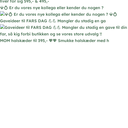
💎💍 Er du vores nye kollega eller kender du nogen ?
Gaveideer til FARS DAG 💪💪 Mangler du stadig en ga
MOM halskæder til 395,- 💖💖 Smukke halskæder med h