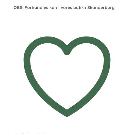
OBS: Forhandles kun i vores butik i Skanderborg