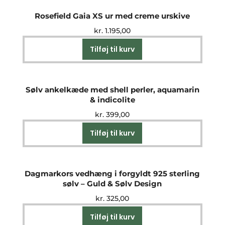
Rosefield Gaia XS ur med creme urskive
kr.
1.195,00
Tilføj til kurv
Sølv ankelkæde med shell perler, aquamarin
& indicolite
kr.
399,00
Tilføj til kurv
Dagmarkors vedhæng i forgyldt 925 sterling
sølv – Guld & Sølv Design
kr.
325,00
Tilføj til kurv