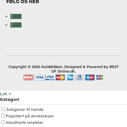
FØLG OS HER
Følg
Følg
Copyright © 2026 Gulddråben. Designed & Powered by BEST
OF Online.dk.
Luk ✕
Kategori
Julegaver til hende
Populært på ønskeskyen
Vandfaste smykker