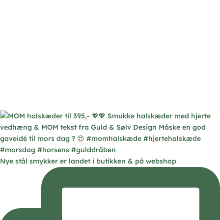
Nye stål smykker er landet i butikken & på webshop