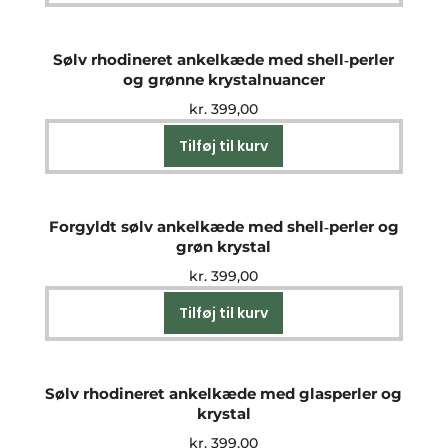
Sølv rhodineret ankelkæde med shell‑perler
og grønne krystalnuancer
kr.
399,00
Tilføj til kurv
Forgyldt sølv ankelkæde med shell‑perler og
grøn krystal
kr.
399,00
Tilføj til kurv
Sølv rhodineret ankelkæde med glasperler og
krystal
kr.
399,00