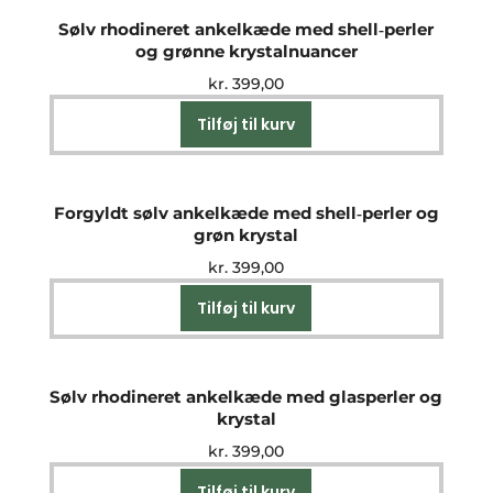
Sølv rhodineret ankelkæde med shell‑perler
og grønne krystalnuancer
kr.
399,00
Tilføj til kurv
Forgyldt sølv ankelkæde med shell‑perler og
grøn krystal
kr.
399,00
Tilføj til kurv
Sølv rhodineret ankelkæde med glasperler og
krystal
kr.
399,00
Tilføj til kurv