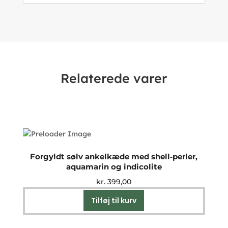
Relaterede varer
Forgyldt sølv ankelkæde med shell‑perler,
aquamarin og indicolite
kr.
399,00
Tilføj til kurv