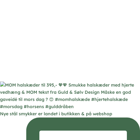
Nye stål smykker er landet i butikken & på webshop