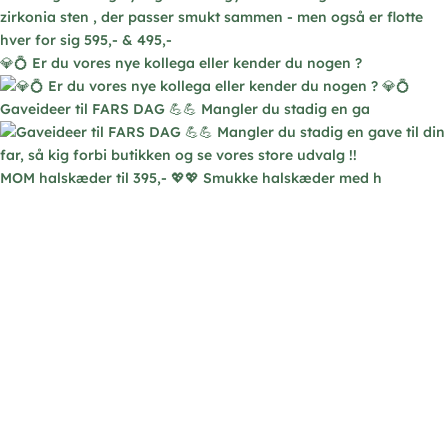
💎💍 Er du vores nye kollega eller kender du nogen ?
Gaveideer til FARS DAG 💪💪 Mangler du stadig en ga
MOM halskæder til 395,- 💖💖 Smukke halskæder med h