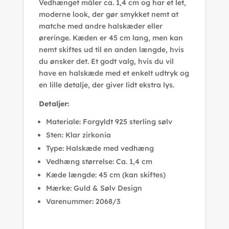
Vedhænget måler ca. 1,4 cm og har et let,
moderne look, der gør smykket nemt at
matche med andre halskæder eller
øreringe. Kæden er 45 cm lang, men kan
nemt skiftes ud til en anden længde, hvis
du ønsker det. Et godt valg, hvis du vil
have en halskæde med et enkelt udtryk og
en lille detalje, der giver lidt ekstra lys.
Detaljer:
Materiale: Forgyldt 925 sterling sølv
Sten: Klar zirkonia
Type: Halskæde med vedhæng
Vedhæng størrelse: Ca. 1,4 cm
Kæde længde: 45 cm (kan skiftes)
Mærke: Guld & Sølv Design
Varenummer: 2068/3