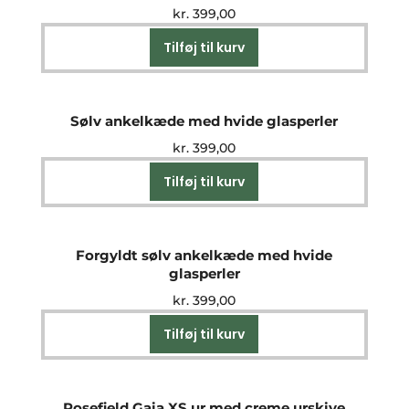
kr.
399,00
Tilføj til kurv
Sølv ankelkæde med hvide glasperler
kr.
399,00
Tilføj til kurv
Forgyldt sølv ankelkæde med hvide
glasperler
kr.
399,00
Tilføj til kurv
Rosefield Gaia XS ur med creme urskive