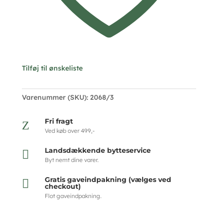
Tilføj til ønskeliste
Varenummer (SKU):
2068/3
Fri fragt
Z
Ved køb over 499,-
Landsdækkende bytteservice

Byt nemt dine varer.
Gratis gaveindpakning (vælges ved

checkout)
Flot gaveindpakning.