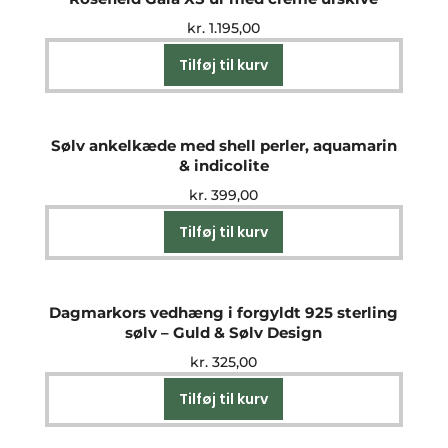
kr.
1.195,00
Tilføj til kurv
Sølv ankelkæde med shell perler, aquamarin
& indicolite
kr.
399,00
Tilføj til kurv
Dagmarkors vedhæng i forgyldt 925 sterling
sølv – Guld & Sølv Design
kr.
325,00
Tilføj til kurv