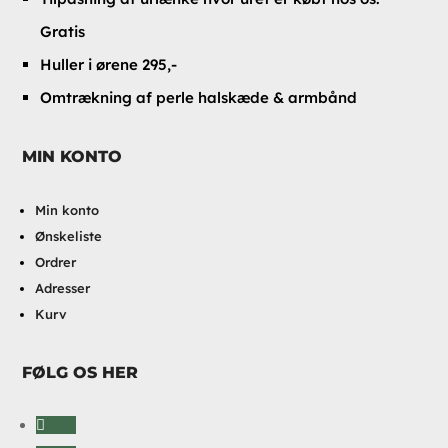
Gratis
Huller i ørene 295,-
Omtrækning af perle halskæde & armbånd
MIN KONTO
Min konto
Ønskeliste
Ordrer
Adresser
Kurv
FØLG OS HER
Følg