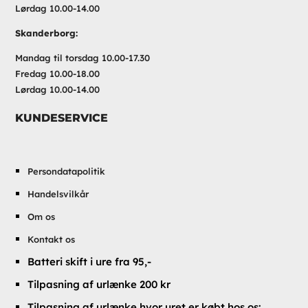
Lørdag 10.00-14.00
Skanderborg:
Mandag til torsdag 10.00-17.30
Fredag 10.00-18.00
Lørdag 10.00-14.00
KUNDESERVICE
Persondatapolitik
Handelsvilkår
Om os
Kontakt os
Batteri skift i ure fra 95,-
Tilpasning af urlænke 200 kr
Tilpasning af urlænke hvor uret er købt hos os: