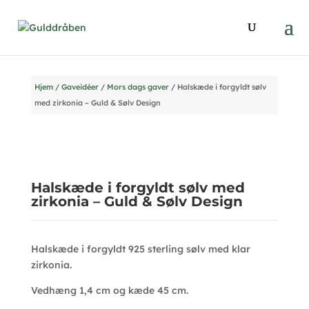
Hjem
/
Gaveidéer
/
Mors dags gaver
/ Halskæde i forgyldt sølv
med zirkonia – Guld & Sølv Design
Halskæde i forgyldt sølv med
zirkonia – Guld & Sølv Design
Halskæde i forgyldt 925 sterling sølv med klar
zirkonia.
Vedhæng 1,4 cm og kæde 45 cm.