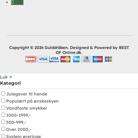
Følg
Copyright © 2026 Gulddråben. Designed & Powered by BEST
OF Online.dk.
Luk ✕
Kategori
Julegaver til hende
Populært på ønskeskyen
Vandfaste smykker
1000-1999,-
500-999,-
Over 2000,-
System øreringe