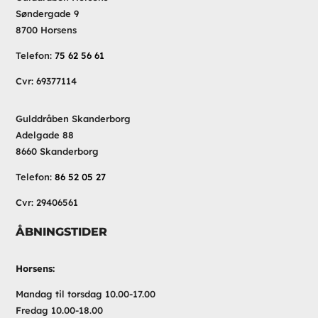
Søndergade 9
8700 Horsens
Telefon:
75 62 56 61
Cvr: 69377114
Gulddråben Skanderborg
Adelgade 88
8660 Skanderborg
Telefon:
86 52 05 27
Cvr: 29406561
ÅBNINGSTIDER
Horsens:
Mandag til torsdag 10.00-17.00
Fredag 10.00-18.00