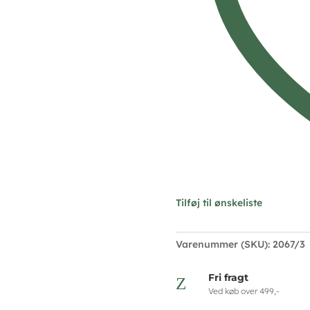
Tilføj til ønskeliste
Varenummer (SKU):
2067/3
Fri fragt
Z
Ved køb over 499,-