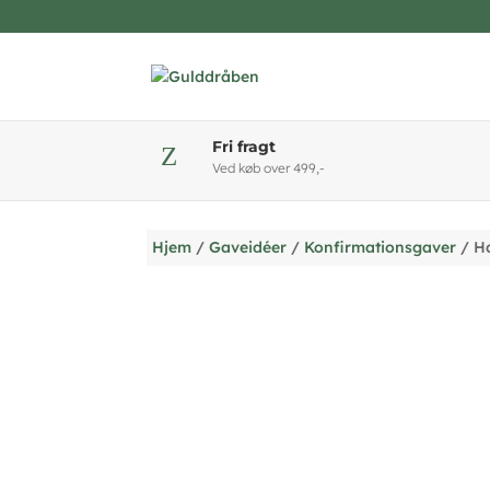
Fri fragt
Z
Ved køb over 499,-
Hjem
/
Gaveidéer
/
Konfirmationsgaver
/ Ha