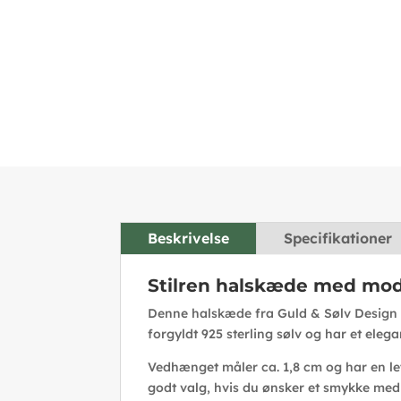
Beskrivelse
Specifikationer
Stilren halskæde med mo
Denne halskæde fra Guld & Sølv Design e
forgyldt 925 sterling sølv og har et eleg
Vedhænget måler ca. 1,8 cm og har en le
godt valg, hvis du ønsker et smykke med 