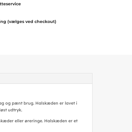
teservice
ing (vælges ved checkout)
ag og pænt brug. Halskæden er lavet i
løst udtryk.
kæder eller øreringe. Halskæden er et