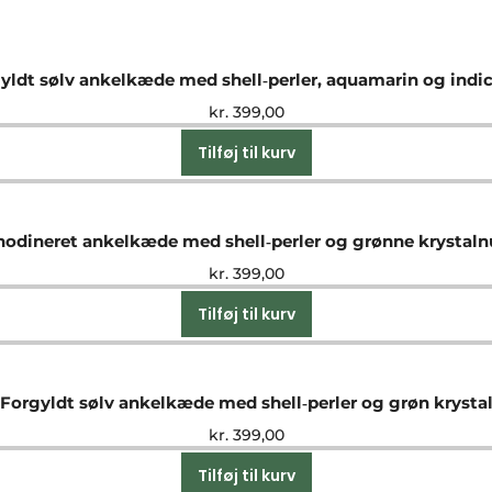
yldt sølv ankelkæde med shell‑perler, aquamarin og indic
kr.
399,00
Tilføj til kurv
hodineret ankelkæde med shell‑perler og grønne krystal
kr.
399,00
Tilføj til kurv
Forgyldt sølv ankelkæde med shell‑perler og grøn krysta
kr.
399,00
Tilføj til kurv