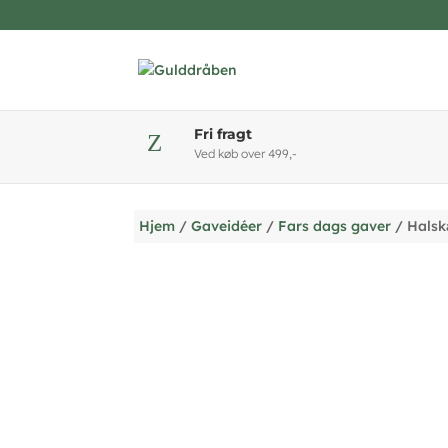
Fri fragt
Z
Ved køb over 499,-
Hjem
/
Gaveidéer
/
Fars dags gaver
/ Halsk