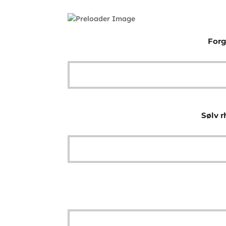
Forg
Sølv r