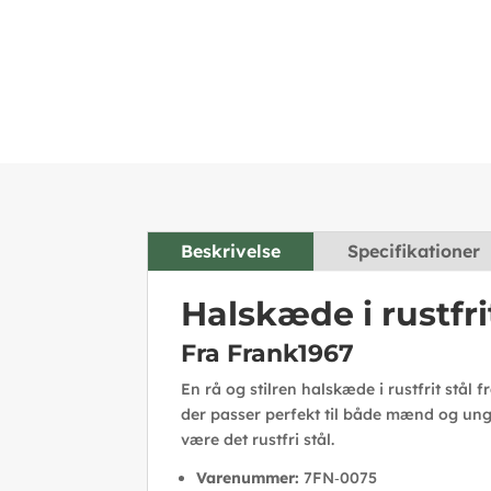
Beskrivelse
Specifikationer
Halskæde i rustfr
Fra Frank1967
En rå og stilren halskæde i rustfrit stå
der passer perfekt til både mænd og unge 
være det rustfri stål.
Varenummer:
7FN‑0075