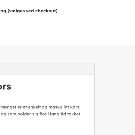
ing (vælges ved checkout)
ors
dhænget er et enkelt og maskulint kors,
og som holder sig flot i lang tid takket