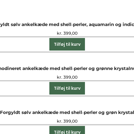
yldt sølv ankelkæde med shell‑perler, aquamarin og indic
kr.
399,00
Tilføj til kurv
hodineret ankelkæde med shell‑perler og grønne krystal
kr.
399,00
Tilføj til kurv
Forgyldt sølv ankelkæde med shell‑perler og grøn krysta
kr.
399,00
Tilføj til kurv