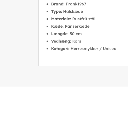
Brand:
Frank1967
Type:
Halskæde
Materiale:
Rustfrit stål
Kæde:
Panserkæde
Længde:
50 cm
Vedhæng:
Kors
Kategori:
Herresmykker / Unisex