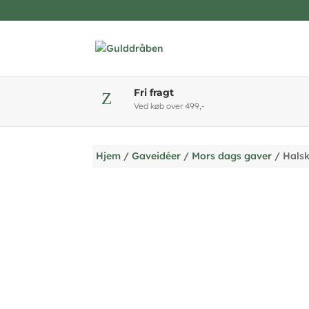
Fri fragt
Z
Ved køb over 499,-
Hjem
/
Gaveidéer
/
Mors dags gaver
/ Hals