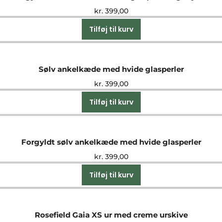
kr.
399,00
Tilføj til kurv
Sølv ankelkæde med hvide glasperler
kr.
399,00
Tilføj til kurv
Forgyldt sølv ankelkæde med hvide glasperler
kr.
399,00
Tilføj til kurv
Rosefield Gaia XS ur med creme urskive