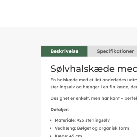
Beskrivelse
Specifikationer
Sølvhalskæde med 
En halskæde med et lidt anderledes udtr
sterlingsølv og hænger i en fin kæde, de
Designet er enkelt, men har kant – perfekt 
Detaljer:
Materiale: 925 sterlingsølv
Vedhæng: Bølget og organisk form
Kæde: 45 cm