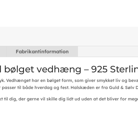
Fabrikantinformation
bølget vedhæng – 925 Sterli
yk. Vedhænget har en bølget form, som giver smykket liv og bevæg
r passer til både hverdag og fest. Halskæden er fra Guld & Sølv 
til dig, der gerne vil skille dig lidt ud uden at det bliver for meg