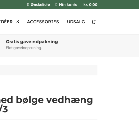
Ønskeliste
Min konto
kr. 0,00
IDÉER
ACCESSORIES
UDSALG
Gratis gaveindpakning
Flot gaveindpakning.
ed bølge vedhæng
/3