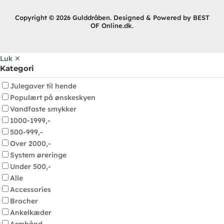
Copyright © 2026 Gulddråben. Designed & Powered by BEST
OF Online.dk.
Luk ✕
Kategori
Julegaver til hende
Populært på ønskeskyen
Vandfaste smykker
1000-1999,-
500-999,-
Over 2000,-
System øreringe
Under 500,-
Alle
Accessories
Brocher
Ankelkæder