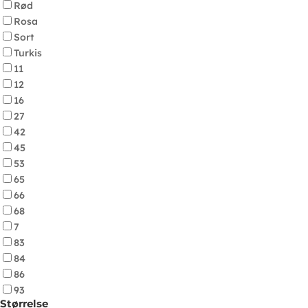
Rød
Rosa
Sort
Turkis
11
12
16
27
42
45
53
65
66
68
7
83
84
86
93
Størrelse