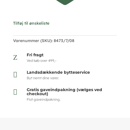
Tilføj til ønskeliste
Varenummer (SKU):
8473/7/08
Fri fragt
Z
Ved køb over 499,-
Landsdækkende bytteservice

Byt nemt dine varer.
Gratis gaveindpakning (vælges ved

checkout)
Flot gaveindpakning.