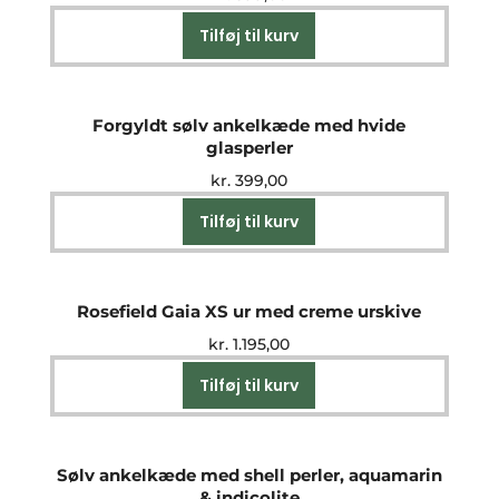
Tilføj til kurv
Forgyldt sølv ankelkæde med hvide
glasperler
kr.
399,00
Tilføj til kurv
Rosefield Gaia XS ur med creme urskive
kr.
1.195,00
Tilføj til kurv
Sølv ankelkæde med shell perler, aquamarin
& indicolite