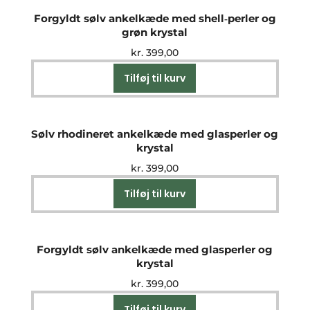
Forgyldt sølv ankelkæde med shell‑perler og
grøn krystal
kr.
399,00
Tilføj til kurv
Sølv rhodineret ankelkæde med glasperler og
krystal
kr.
399,00
Tilføj til kurv
Forgyldt sølv ankelkæde med glasperler og
krystal
kr.
399,00
Tilføj til kurv