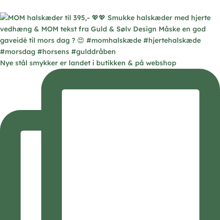
Nye stål smykker er landet i butikken & på webshop