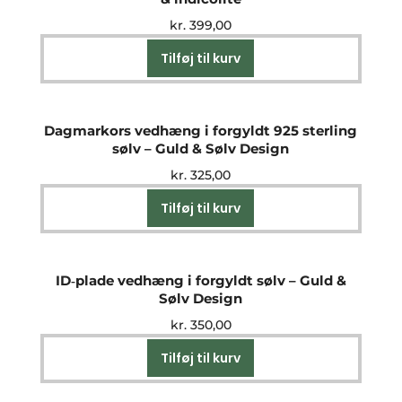
kr.
399,00
Tilføj til kurv
Dagmarkors vedhæng i forgyldt 925 sterling
sølv – Guld & Sølv Design
kr.
325,00
Tilføj til kurv
ID‑plade vedhæng i forgyldt sølv – Guld &
Sølv Design
kr.
350,00
Tilføj til kurv