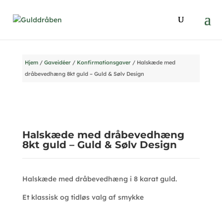
Hjem
/
Gaveidéer
/
Konfirmationsgaver
/ Halskæde med
dråbevedhæng 8kt guld – Guld & Sølv Design
Halskæde med dråbevedhæng
8kt guld – Guld & Sølv Design
Halskæde med dråbevedhæng i 8 karat guld.
Et klassisk og tidløs valg af smykke