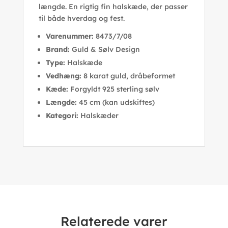
længde. En rigtig fin halskæde, der passer
til både hverdag og fest.
Varenummer:
8473/7/08
Brand:
Guld & Sølv Design
Type:
Halskæde
Vedhæng:
8 karat guld, dråbeformet
Kæde:
Forgyldt 925 sterling sølv
Længde:
45 cm (kan udskiftes)
Kategori:
Halskæder
Relaterede varer