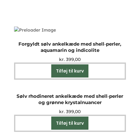
Forgyldt sølv ankelkæde med shell‑perler,
aquamarin og indicolite
kr.
399,00
Tilføj til kurv
Sølv rhodineret ankelkæde med shell‑perler
og grønne krystalnuancer
kr.
399,00
Tilføj til kurv