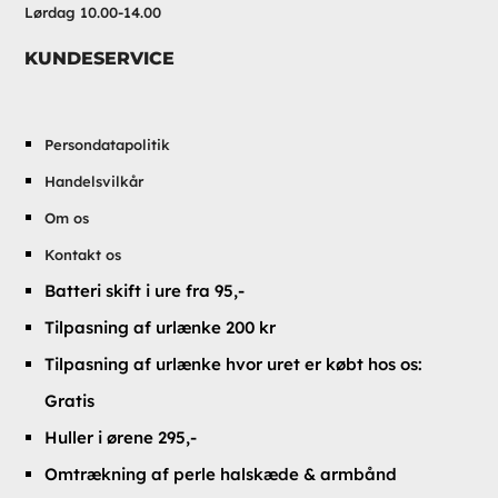
Lørdag 10.00-14.00
KUNDESERVICE
Persondatapolitik
Handelsvilkår
Om os
Kontakt os
Batteri skift i ure fra 95,-
Tilpasning af urlænke 200 kr
Tilpasning af urlænke hvor uret er købt hos os:
Gratis
Huller i ørene 295,-
Omtrækning af perle halskæde & armbånd