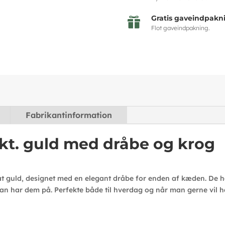
Gratis gaveindpakn

Flot gaveindpakning.
Fabrikantinformation
kt. guld med dråbe og krog
rat guld, designet med en elegant dråbe for enden af kæden. De 
man har dem på. Perfekte både til hverdag og når man gerne vil h