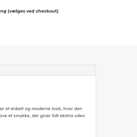
ing (vælges ved checkout)
har et enkelt og moderne look, hvor den
ave et smykke, der giver lidt ekstra uden