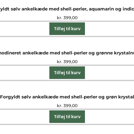
yldt sølv ankelkæde med shell‑perler, aquamarin og indic
kr.
399,00
Tilføj til kurv
hodineret ankelkæde med shell‑perler og grønne krystal
kr.
399,00
Tilføj til kurv
Forgyldt sølv ankelkæde med shell‑perler og grøn krysta
kr.
399,00
Tilføj til kurv