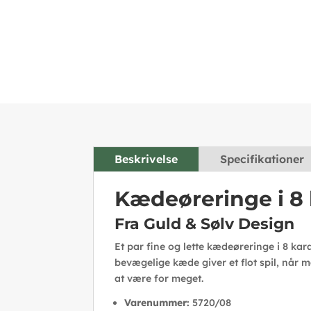
Beskrivelse
Specifikationer
Kædeøreringe i 8 
Fra Guld & Sølv Design
Et par fine og lette kædeøreringe i 8 ka
bevægelige kæde giver et flot spil, når 
at være for meget.
Varenummer:
5720/08