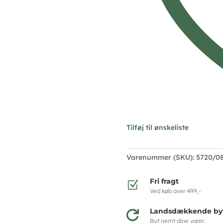
Tilføj til ønskeliste
Varenummer (SKU):
5720/0
Fri fragt
Z
Ved køb over 499,-
Landsdækkende byt

Byt nemt dine varer.