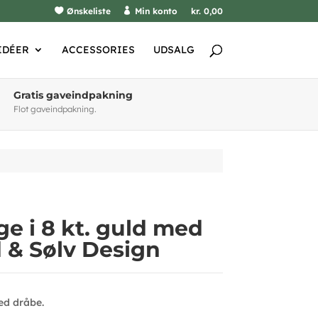
Ønskeliste
Min konto
kr. 0,00
IDÉER
ACCESSORIES
UDSALG
Gratis gaveindpakning
Flot gaveindpakning.
e i 8 kt. guld med
 & Sølv Design
ed dråbe.