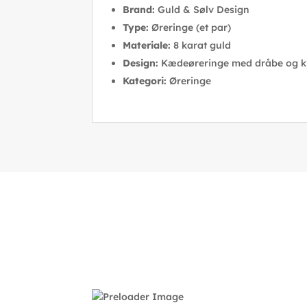
Brand:
Guld & Sølv Design
Type:
Øreringe (et par)
Materiale:
8 karat guld
Design:
Kædeøreringe med dråbe og k
Kategori:
Øreringe