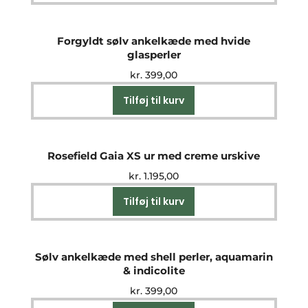
Forgyldt sølv ankelkæde med hvide
glasperler
kr.
399,00
Tilføj til kurv
Rosefield Gaia XS ur med creme urskive
kr.
1.195,00
Tilføj til kurv
Sølv ankelkæde med shell perler, aquamarin
& indicolite
kr.
399,00