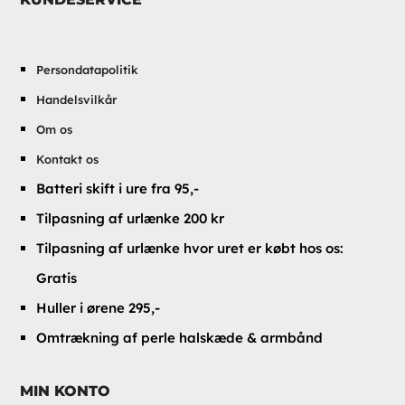
Persondatapolitik
Handelsvilkår
Om os
Kontakt os
Batteri skift i ure fra 95,-
Tilpasning af urlænke 200 kr
Tilpasning af urlænke hvor uret er købt hos os:
Gratis
Huller i ørene 295,-
Omtrækning af perle halskæde & armbånd
MIN KONTO