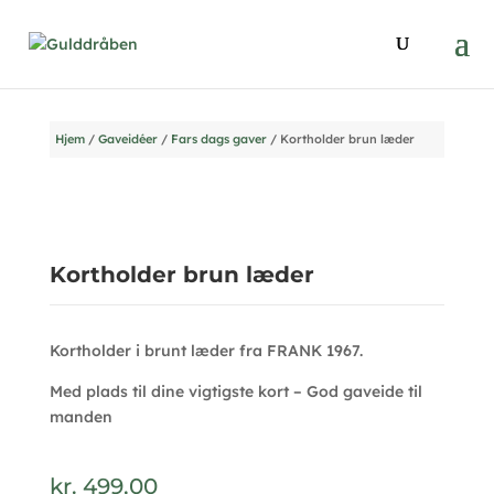
Hjem
/
Gaveidéer
/
Fars dags gaver
/ Kortholder brun læder
Kortholder brun læder
Kortholder i brunt læder fra FRANK 1967.
Med plads til dine vigtigste kort – God gaveide til
manden
kr.
499,00