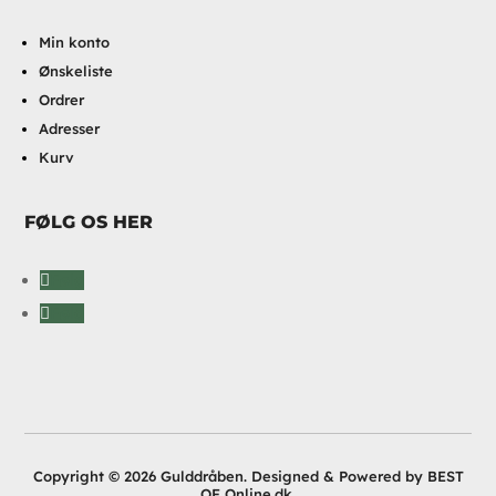
Min konto
Ønskeliste
Ordrer
Adresser
Kurv
FØLG OS HER
Følg
Følg
Copyright © 2026 Gulddråben. Designed & Powered by BEST
OF Online.dk.