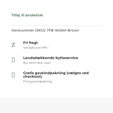
Tilføj til ønskeliste
Varenummer (SKU):
7FB-Wallet-Brown
Fri fragt
Z
Ved køb over 499,-
Landsdækkende bytteservice

Byt nemt dine varer.
Gratis gaveindpakning (vælges ved

checkout)
Flot gaveindpakning.