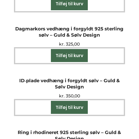
Tilføj til kurv
Dagmarkors vedhæng i forgyldt 925 sterling
sølv – Guld & Sølv Design
kr.
325,00
Tilføj til kurv
ID‑plade vedhæng i forgyldt sølv – Guld &
Sølv Design
kr.
350,00
Tilføj til kurv
Ring i rhodineret 925 sterling sølv – Guld &
Sølv Design