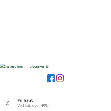
Fri fragt
Z
Ved køb over 499,-