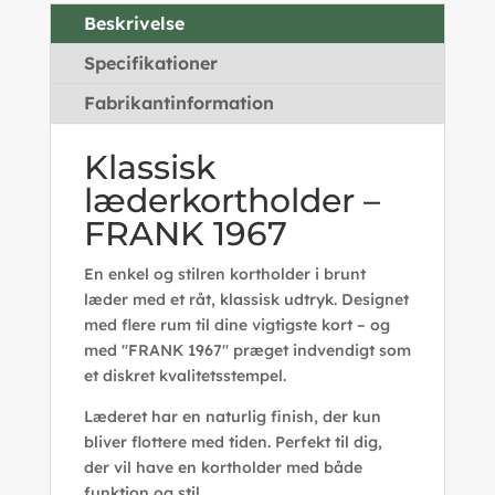
Beskrivelse
Specifikationer
Fabrikantinformation
Klassisk
læderkortholder –
FRANK 1967
En enkel og stilren kortholder i brunt
læder med et råt, klassisk udtryk. Designet
med flere rum til dine vigtigste kort – og
med "FRANK 1967" præget indvendigt som
et diskret kvalitetsstempel.
Læderet har en naturlig finish, der kun
bliver flottere med tiden. Perfekt til dig,
der vil have en kortholder med både
funktion og stil.