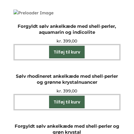
Forgyldt sølv ankelkæde med shell‑perler,
aquamarin og indicolite
kr.
399,00
Tilføj til kurv
Sølv rhodineret ankelkæde med shell‑perler
og grønne krystalnuancer
kr.
399,00
Tilføj til kurv
Forgyldt sølv ankelkæde med shell‑perler og
grøn krystal