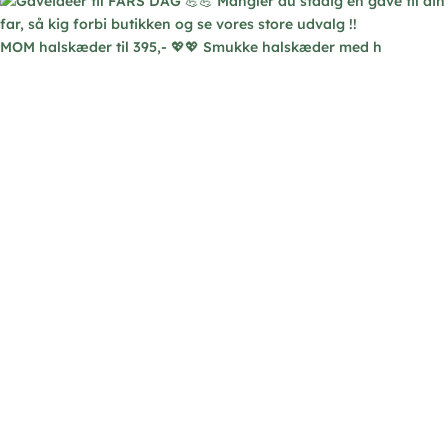
MOM halskæder til 395,- 💖💖 Smukke halskæder med h