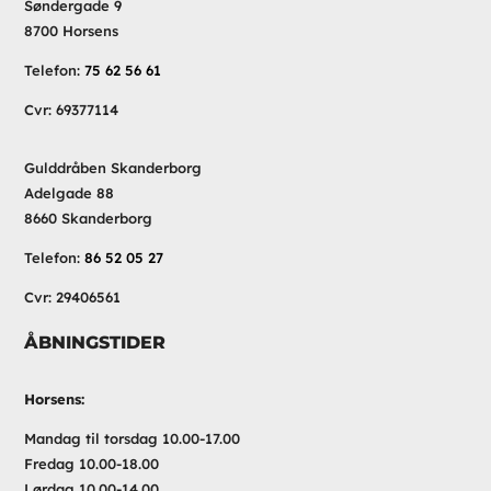
Søndergade 9
8700 Horsens
Telefon:
75 62 56 61
Cvr: 69377114
Gulddråben Skanderborg
Adelgade 88
8660 Skanderborg
Telefon:
86 52 05 27
Cvr: 29406561
ÅBNINGSTIDER
Horsens:
Mandag til torsdag 10.00-17.00
Fredag 10.00-18.00
Lørdag 10.00-14.00