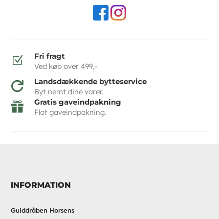
Fri fragt
Z
Ved køb over 499,-
Landsdækkende bytteservice

Byt nemt dine varer.
Gratis gaveindpakning

Flot gaveindpakning.
INFORMATION
Gulddråben Horsens