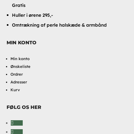
Gratis
Huller i ørene 295,-
Omtrækning af perle halskæde & armbånd
MIN KONTO
Min konto
Ønskeliste
Ordrer
Adresser
Kurv
FØLG OS HER
Følg
Følg