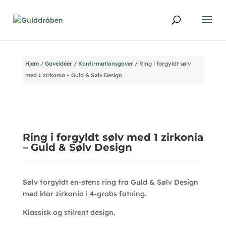
Hjem
/
Gaveidéer
/
Konfirmationsgaver
/ Ring i forgyldt sølv
med 1 zirkonia – Guld & Sølv Design
Ring i forgyldt sølv med 1 zirkonia
– Guld & Sølv Design
Sølv forgyldt en-stens ring fra Guld & Sølv Design
med klar zirkonia i 4‑grabs fatning.
Klassisk og stilrent design.