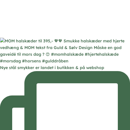
Nye stål smykker er landet i butikken & på webshop