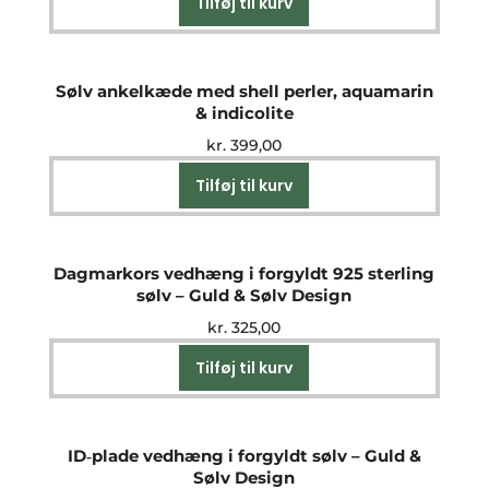
Tilføj til kurv
Sølv ankelkæde med shell perler, aquamarin
& indicolite
kr.
399,00
Tilføj til kurv
Dagmarkors vedhæng i forgyldt 925 sterling
sølv – Guld & Sølv Design
kr.
325,00
Tilføj til kurv
ID‑plade vedhæng i forgyldt sølv – Guld &
Sølv Design