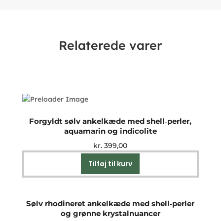
Relaterede varer
Forgyldt sølv ankelkæde med shell‑perler,
aquamarin og indicolite
kr.
399,00
Tilføj til kurv
Sølv rhodineret ankelkæde med shell‑perler
og grønne krystalnuancer