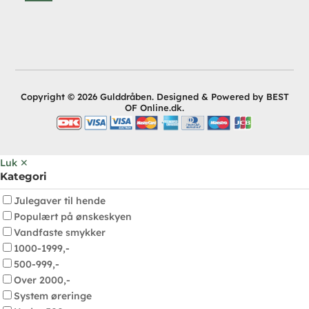
Copyright © 2026 Gulddråben. Designed & Powered by BEST
OF Online.dk.
Luk ✕
Kategori
Julegaver til hende
Populært på ønskeskyen
Vandfaste smykker
1000-1999,-
500-999,-
Over 2000,-
System øreringe