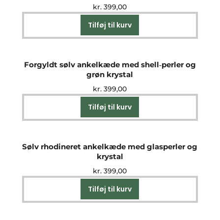
kr.
399,00
Tilføj til kurv
Forgyldt sølv ankelkæde med shell‑perler og
grøn krystal
kr.
399,00
Tilføj til kurv
Sølv rhodineret ankelkæde med glasperler og
krystal
kr.
399,00
Tilføj til kurv