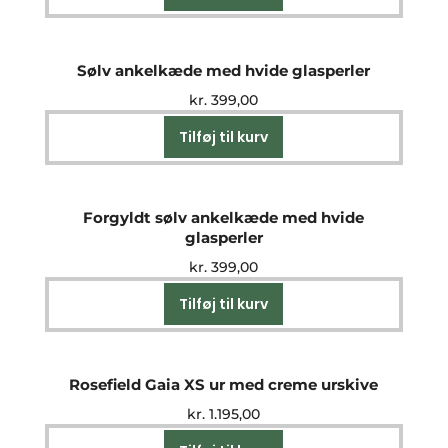
Sølv ankelkæde med hvide glasperler
kr.
399,00
Tilføj til kurv
Forgyldt sølv ankelkæde med hvide
glasperler
kr.
399,00
Tilføj til kurv
Rosefield Gaia XS ur med creme urskive
kr.
1.195,00