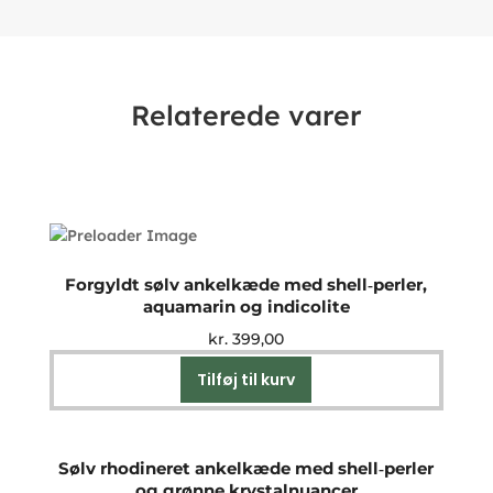
Relaterede varer
Forgyldt sølv ankelkæde med shell‑perler,
aquamarin og indicolite
kr.
399,00
Tilføj til kurv
Sølv rhodineret ankelkæde med shell‑perler
og grønne krystalnuancer