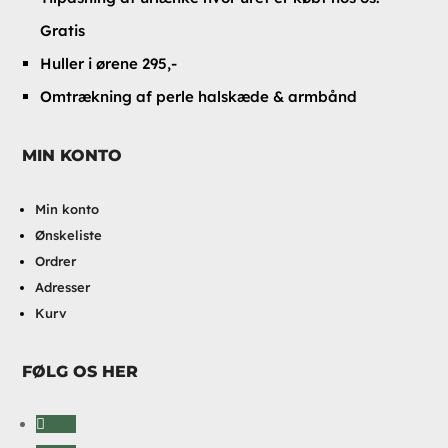
Gratis
Huller i ørene 295,-
Omtrækning af perle halskæde & armbånd
MIN KONTO
Min konto
Ønskeliste
Ordrer
Adresser
Kurv
FØLG OS HER
Følg