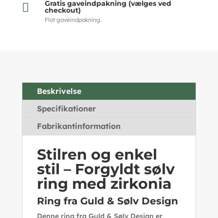
Gratis gaveindpakning (vælges ved

checkout)
Flot gaveindpakning.
Beskrivelse
Specifikationer
Fabrikantinformation
Stilren og enkel
stil – Forgyldt sølv
ring med zirkonia
Ring fra Guld & Sølv Design
Denne ring fra Guld & Sølv Design er