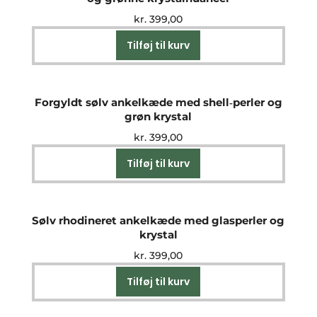
kr.
399,00
Tilføj til kurv
Forgyldt sølv ankelkæde med shell‑perler og
grøn krystal
kr.
399,00
Tilføj til kurv
Sølv rhodineret ankelkæde med glasperler og
krystal
kr.
399,00
Tilføj til kurv