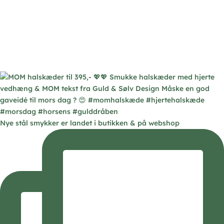
Nye stål smykker er landet i butikken & på webshop