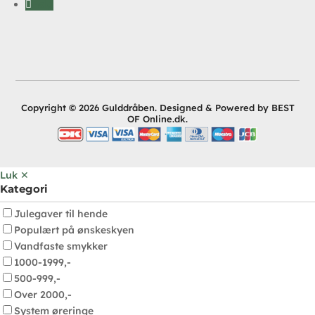
Følg
Copyright © 2026 Gulddråben. Designed & Powered by BEST
OF Online.dk.
Luk ✕
Kategori
Julegaver til hende
Populært på ønskeskyen
Vandfaste smykker
1000-1999,-
500-999,-
Over 2000,-
System øreringe