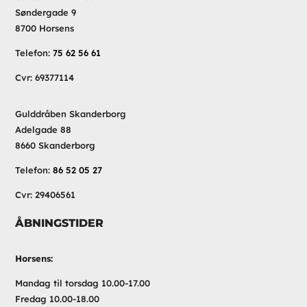
Søndergade 9
8700 Horsens
Telefon:
75 62 56 61
Cvr: 69377114
Gulddråben Skanderborg
Adelgade 88
8660 Skanderborg
Telefon:
86 52 05 27
Cvr: 29406561
ÅBNINGSTIDER
Horsens:
Mandag til torsdag 10.00-17.00
Fredag 10.00-18.00