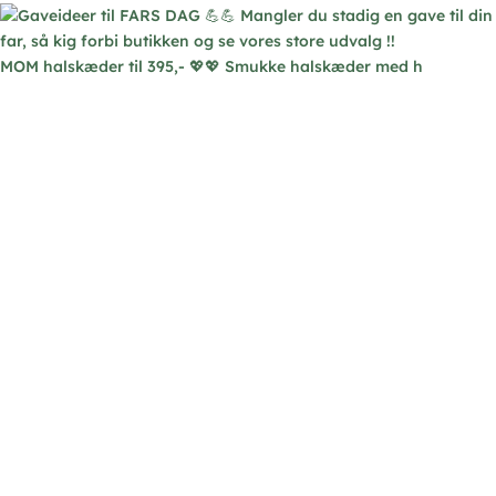
MOM halskæder til 395,- 💖💖 Smukke halskæder med h