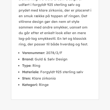
udført i forgyldt 925 sterling sølv og
prydet med klare zirkonia, der er placeret i
en smuk række på toppen af ringen. Det
stilrene design gør den nem at style
sammen med andre smykker, uanset om
du går efter et enkelt look eller en mere
lag-på-lag smykkestil. En let og klassisk
ring, der passer til både hverdag og fest.
Varenummer:
2078/2/F
Brand:
Guld & Sølv Design
Type:
Ring
Materiale:
Forgyldt 925 sterling sølv
Sten:
Klare zirkonia
Kategori:
Ringe