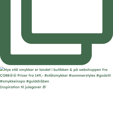
Inspiration til julegaver 🎁