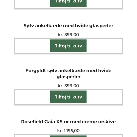
Tilføj til kurv
Sølv ankelkæde med hvide glasperler
kr.
399,00
Tilføj til kurv
Forgyldt sølv ankelkæde med hvide
glasperler
kr.
399,00
Tilføj til kurv
Rosefield Gaia XS ur med creme urskive
kr.
1.195,00