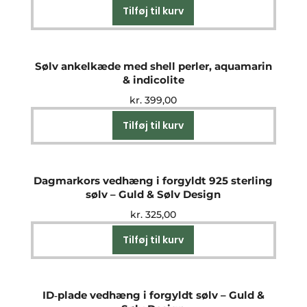
Tilføj til kurv
Sølv ankelkæde med shell perler, aquamarin
& indicolite
kr.
399,00
Tilføj til kurv
Dagmarkors vedhæng i forgyldt 925 sterling
sølv – Guld & Sølv Design
kr.
325,00
Tilføj til kurv
ID‑plade vedhæng i forgyldt sølv – Guld &