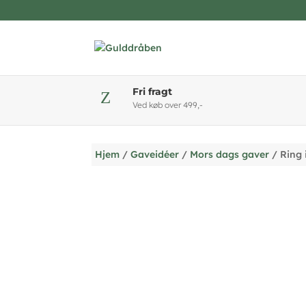
Fri fragt
Z
Ved køb over 499,-
Hjem
/
Gaveidéer
/
Mors dags gaver
/ Ring 