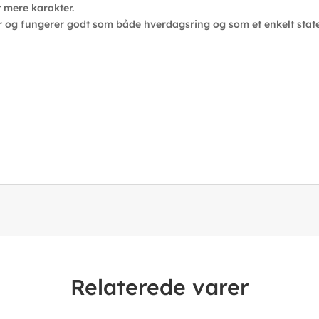
t mere karakter.
 og fungerer godt som både hverdagsring og som et enkelt stat
Relaterede varer