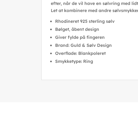
efter, når de vil have en sølvring med lid
Let at kombinere med andre sølvsmykker
Rhodineret 925 sterling sølv
Bølget, åbent design
Giver fylde på fingeren
Brand: Guld & Sølv Design
Overflade: Blankpoleret
Smykketype: Ring