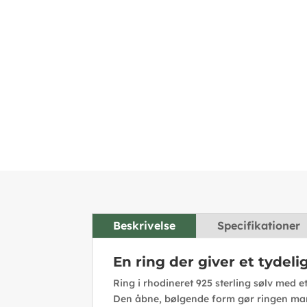
Beskrivelse
Specifikationer
En ring der giver et tydeli
Ring i rhodineret 925 sterling sølv med et
Den åbne, bølgende form gør ringen mar