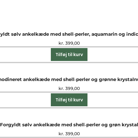
yldt sølv ankelkæde med shell‑perler, aquamarin og indic
kr.
399,00
Tilføj til kurv
hodineret ankelkæde med shell‑perler og grønne krystal
kr.
399,00
Tilføj til kurv
Forgyldt sølv ankelkæde med shell‑perler og grøn krysta
kr.
399,00