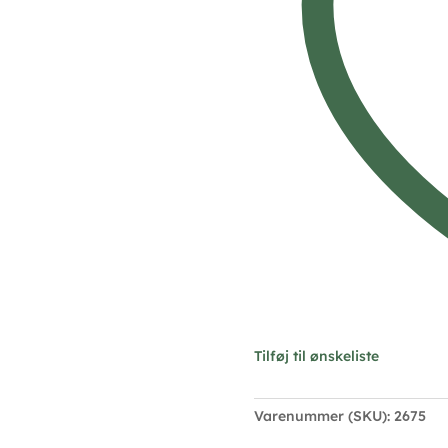
antal
Tilføj til ønskeliste
Varenummer (SKU):
2675