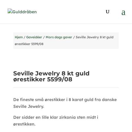
Hjem
/
Gaveidéer
/
Mors dags gaver
/ Seville Jewelry 8 kt guld
ørestikker 5599/08
Seville Jewelry 8 kt guld
ørestikker 5599/08
De fineste små ørestikker i 8 karat guld fra danske
Seville Jewelry.
Der sidder en lille klar zirkonia sten midt i
ørestikken.