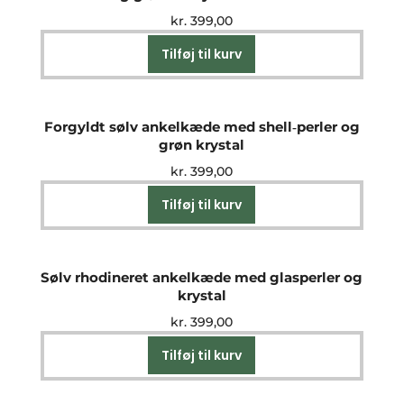
kr.
399,00
Tilføj til kurv
Forgyldt sølv ankelkæde med shell‑perler og
grøn krystal
kr.
399,00
Tilføj til kurv
Sølv rhodineret ankelkæde med glasperler og
krystal
kr.
399,00
Tilføj til kurv