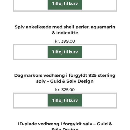
Tilføj til kurv
Sølv ankelkæde med shell perler, aquamarin
& indicolite
kr.
399,00
Tilføj til kurv
Dagmarkors vedhæng i forgyldt 925 sterling
sølv – Guld & Sølv Design
kr.
325,00
Tilføj til kurv
ID‑plade vedhæng i forgyldt sølv – Guld &
Sølv Design