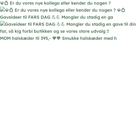
💎💍 Er du vores nye kollega eller kender du nogen ?
Gaveideer til FARS DAG 💪💪 Mangler du stadig en ga
MOM halskæder til 395,- 💖💖 Smukke halskæder med h