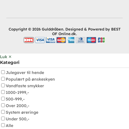
Copyright © 2026 Gulddråben. Designed & Powered by BEST
OF Online.dk.
Luk ✕
Kategori
Julegaver til hende
Populært på ønskeskyen
Vandfaste smykker
1000-1999,-
500-999,-
Over 2000,-
System øreringe
Under 500,-
Alle