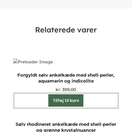
Relaterede varer
Forgyldt sølv ankelkæde med shell‑perler,
aquamarin og indicolite
kr.
399,00
Tilføj til kurv
Sølv rhodineret ankelkæde med shell‑perler
og grønne krystalnuancer