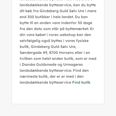
landsdækkende bytteservice, kan du bytte
dit køb fra Gindeberg Guld Sølv Ure i mere
end 300 butikker i hele landet. Du kan
bytte til en anden vare indenfor 30 dage
fra den dato som står på byttemærket. Er
din vare købet i vores webshop kan den
selvfølgelig også byttes i vores fysiske
butik, Gindeberg Guld Sølv Ure,
Søndergade 49, 8700 Horsens eller i en
hvilken som helst anden butik, som er med
i Danske Guldsmede og Urmageres
landsdækkende bytteservice. Find den
nærmeste butik, der er er med i den
landsdækkende bytteservice
Find butik