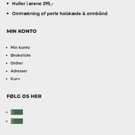
Huller i ørene 295,-
Omtrækning af perle halskæde & armbånd
MIN KONTO
Min konto
Ønskeliste
Ordrer
Adresser
Kurv
FØLG OS HER
Følg
Følg