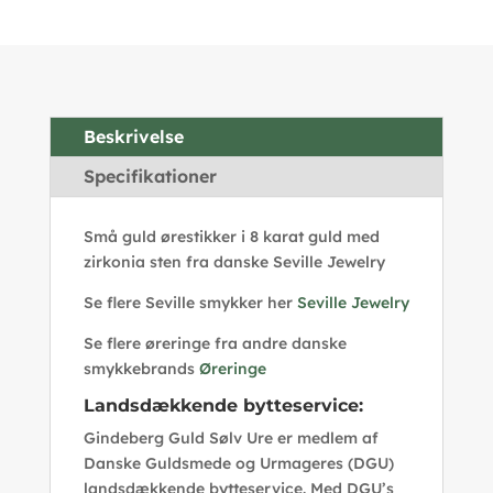
Beskrivelse
Specifikationer
Små guld ørestikker i 8 karat guld med
zirkonia sten fra danske Seville Jewelry
Se flere Seville smykker her
Seville Jewelry
Se flere øreringe fra andre danske
smykkebrands
Øreringe
Landsdækkende bytteservice:
Gindeberg Guld Sølv Ure er medlem af
Danske Guldsmede og Urmageres (DGU)
landsdækkende bytteservice. Med DGU’s