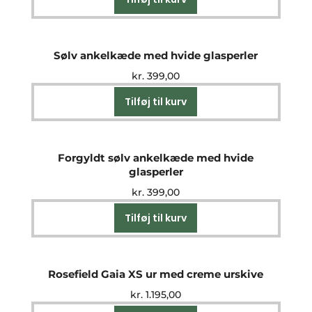
Sølv ankelkæde med hvide glasperler
kr.
399,00
Tilføj til kurv
Forgyldt sølv ankelkæde med hvide
glasperler
kr.
399,00
Tilføj til kurv
Rosefield Gaia XS ur med creme urskive
kr.
1.195,00