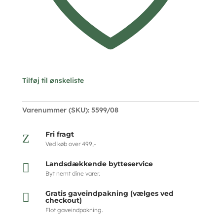
Tilføj til ønskeliste
Varenummer (SKU):
5599/08
Fri fragt
Z
Ved køb over 499,-
Landsdækkende bytteservice

Byt nemt dine varer.
Gratis gaveindpakning (vælges ved

checkout)
Flot gaveindpakning.