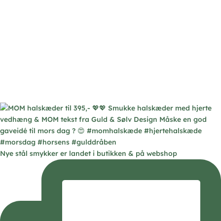
Nye stål smykker er landet i butikken & på webshop