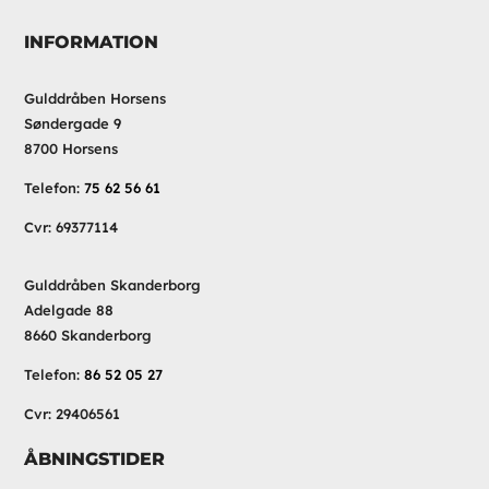
INFORMATION
Gulddråben Horsens
Søndergade 9
8700 Horsens
Telefon:
75 62 56 61
Cvr: 69377114
Gulddråben Skanderborg
Adelgade 88
8660 Skanderborg
Telefon:
86 52 05 27
Cvr: 29406561
ÅBNINGSTIDER