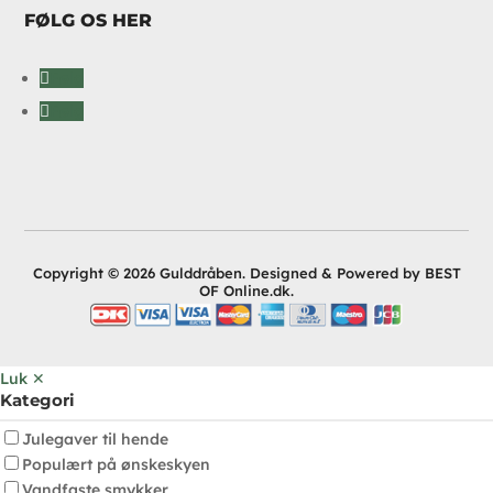
FØLG OS HER
Følg
Følg
Copyright © 2026 Gulddråben. Designed & Powered by BEST
OF Online.dk.
Luk ✕
Kategori
Julegaver til hende
Populært på ønskeskyen
Vandfaste smykker