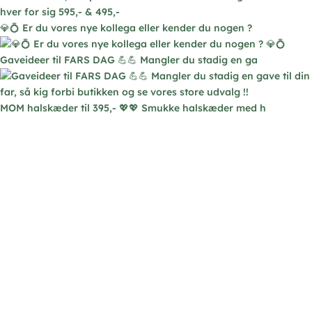
💎💍 Er du vores nye kollega eller kender du nogen ?
Gaveideer til FARS DAG 💪💪 Mangler du stadig en ga
MOM halskæder til 395,- 💖💖 Smukke halskæder med h