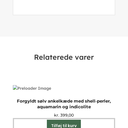
Relaterede varer
Forgyldt sølv ankelkæde med shell‑perler,
aquamarin og indicolite
kr.
399,00
Tilføj til kurv