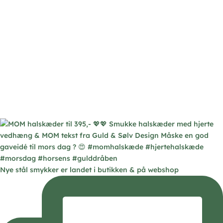
Nye stål smykker er landet i butikken & på webshop