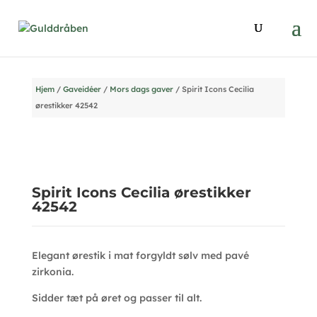
Hjem
/
Gaveidéer
/
Mors dags gaver
/ Spirit Icons Cecilia
ørestikker 42542
Spirit Icons Cecilia ørestikker
42542
Elegant ørestik i mat forgyldt sølv med pavé
zirkonia.
Sidder tæt på øret og passer til alt.