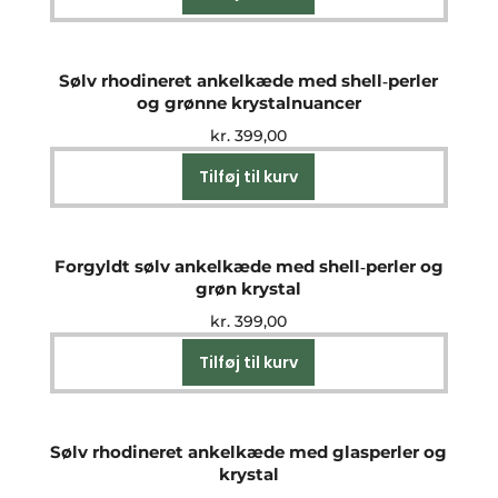
Sølv rhodineret ankelkæde med shell‑perler
og grønne krystalnuancer
kr.
399,00
Tilføj til kurv
Forgyldt sølv ankelkæde med shell‑perler og
grøn krystal
kr.
399,00
Tilføj til kurv
Sølv rhodineret ankelkæde med glasperler og
krystal