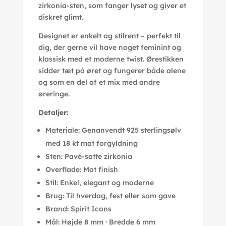
zirkonia-sten, som fanger lyset og giver et
diskret glimt.
Designet er enkelt og stilrent – perfekt til
dig, der gerne vil have noget feminint og
klassisk med et moderne twist. Ørestikken
sidder tæt på øret og fungerer både alene
og som en del af et mix med andre
øreringe.
Detaljer:
Materiale: Genanvendt 925 sterlingsølv
med 18 kt mat forgyldning
Sten: Pavé-satte zirkonia
Overflade: Mat finish
Stil: Enkel, elegant og moderne
Brug: Til hverdag, fest eller som gave
Brand: Spirit Icons
Mål: Højde 8 mm · Bredde 6 mm