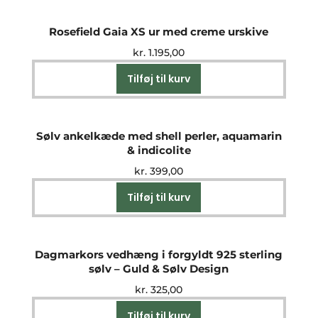
Rosefield Gaia XS ur med creme urskive
kr.
1.195,00
Tilføj til kurv
Sølv ankelkæde med shell perler, aquamarin
& indicolite
kr.
399,00
Tilføj til kurv
Dagmarkors vedhæng i forgyldt 925 sterling
sølv – Guld & Sølv Design
kr.
325,00
Tilføj til kurv