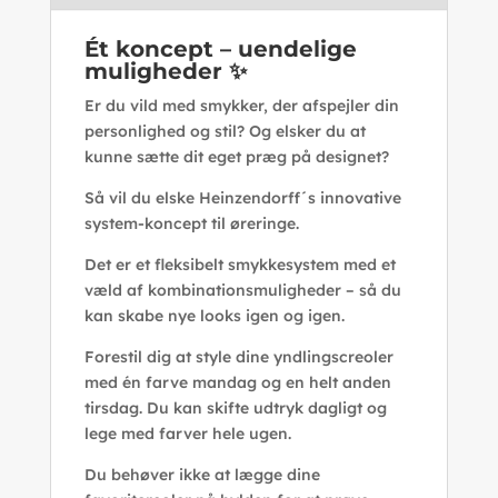
Ét koncept – uendelige
muligheder ✨
Er du vild med smykker, der afspejler din
personlighed og stil? Og elsker du at
kunne sætte dit eget præg på designet?
Så vil du elske Heinzendorff´s innovative
system-koncept til øreringe.
Det er et fleksibelt smykkesystem med et
væld af kombinationsmuligheder – så du
kan skabe nye looks igen og igen.
Forestil dig at style dine yndlingscreoler
med én farve mandag og en helt anden
tirsdag. Du kan skifte udtryk dagligt og
lege med farver hele ugen.
Du behøver ikke at lægge dine