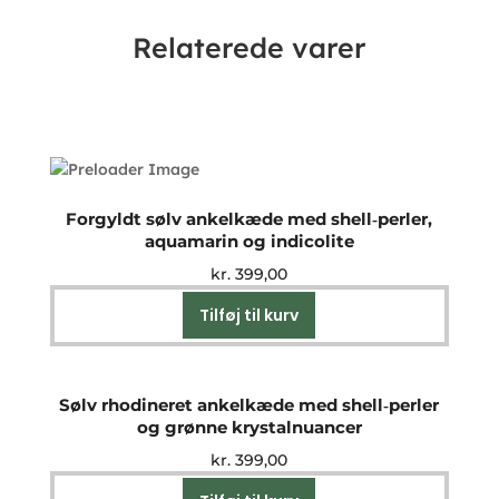
Relaterede varer
Forgyldt sølv ankelkæde med shell‑perler,
aquamarin og indicolite
kr.
399,00
Tilføj til kurv
Sølv rhodineret ankelkæde med shell‑perler
og grønne krystalnuancer
kr.
399,00