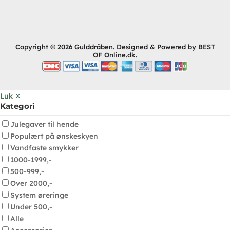
Copyright © 2026 Gulddråben. Designed & Powered by BEST
OF Online.dk.
Luk ✕
Kategori
Julegaver til hende
Populært på ønskeskyen
Vandfaste smykker
1000-1999,-
500-999,-
Over 2000,-
System øreringe
Under 500,-
Alle