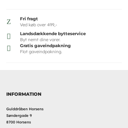
Fri fragt
Z
Ved køb over 499,-
Landsdækkende bytteservice

Byt nemt dine varer.
Gratis gaveindpakning

Flot gaveindpakning.
INFORMATION
Gulddråben Horsens
Søndergade 9
8700 Horsens