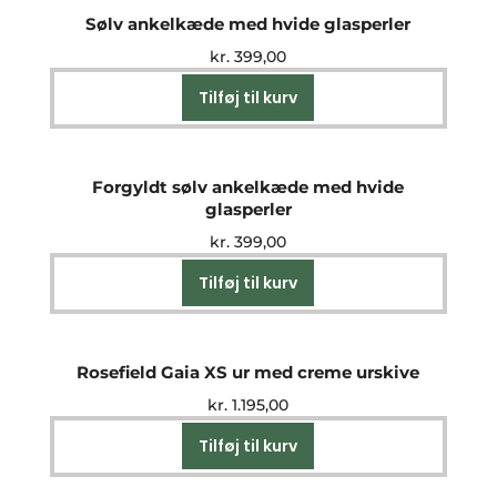
Sølv ankelkæde med hvide glasperler
kr.
399,00
Tilføj til kurv
Forgyldt sølv ankelkæde med hvide
glasperler
kr.
399,00
Tilføj til kurv
Rosefield Gaia XS ur med creme urskive
kr.
1.195,00
Tilføj til kurv