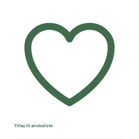
–
Heide
Heinzendorff
antal
Tilføj til ønskeliste