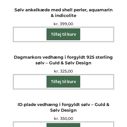
Sølv ankelkæde med shell perler, aquamarin
& indicolite
kr.
399,00
Tilføj til kurv
Dagmarkors vedhæng i forgyldt 925 sterling
sølv – Guld & Sølv Design
kr.
325,00
Tilføj til kurv
ID‑plade vedhæng i forgyldt sølv – Guld &
Sølv Design
kr.
350,00