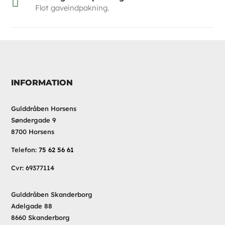

Flot gaveindpakning.
INFORMATION
Gulddråben Horsens
Søndergade 9
8700 Horsens
Telefon:
75 62 56 61
Cvr: 69377114
Gulddråben Skanderborg
Adelgade 88
8660 Skanderborg