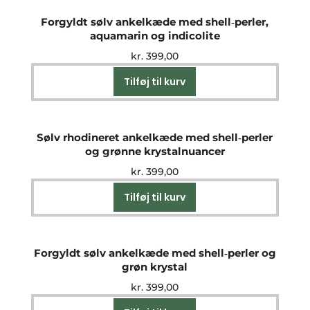
Forgyldt sølv ankelkæde med shell‑perler,
aquamarin og indicolite
kr.
399,00
Tilføj til kurv
Sølv rhodineret ankelkæde med shell‑perler
og grønne krystalnuancer
kr.
399,00
Tilføj til kurv
Forgyldt sølv ankelkæde med shell‑perler og
grøn krystal
kr.
399,00