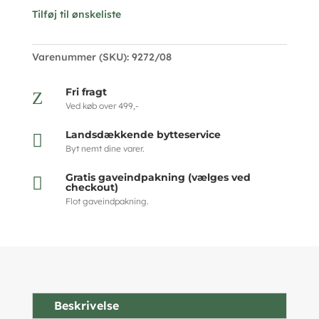
Tilføj til ønskeliste
Varenummer (SKU):
9272/08
Fri fragt
Z
Ved køb over 499,-
Landsdækkende bytteservice

Byt nemt dine varer.
Gratis gaveindpakning (vælges ved

checkout)
Flot gaveindpakning.
Beskrivelse