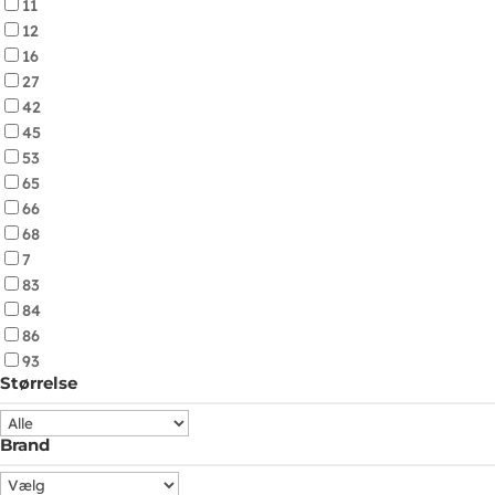
11
12
16
27
42
45
53
65
66
68
7
83
84
86
93
Størrelse
Brand