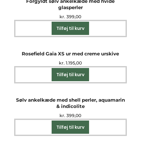
Forgyldt sølv ankelkæde med hvide
glasperler
kr.
399,00
Tilføj til kurv
Rosefield Gaia XS ur med creme urskive
kr.
1.195,00
Tilføj til kurv
Sølv ankelkæde med shell perler, aquamarin
& indicolite
kr.
399,00
Tilføj til kurv