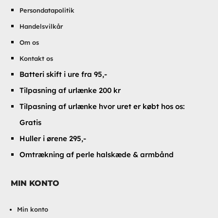
Persondatapolitik
Handelsvilkår
Om os
Kontakt os
Batteri skift i ure fra 95,-
Tilpasning af urlænke 200 kr
Tilpasning af urlænke hvor uret er købt hos os:
Gratis
Huller i ørene 295,-
Omtrækning af perle halskæde & armbånd
MIN KONTO
Min konto