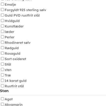
Emalje
Forgyldt 925 sterling sølv
Guld PVD rustfrit stål
Hvidguld
Kunstlæder
læder
Perler
Rhodineret sølv
Rødguld
Rosaguld
Sort oxideret
Stål
sten
Træ
14 karat guld
Rustfrit stål
Sten
Agat
Akvamarin