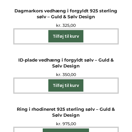
Dagmarkors vedhæng i forgyldt 925 sterling
sølv – Guld & Sølv Design
kr.
325,00
Tilføj til kurv
ID‑plade vedhæng i forgyldt sølv – Guld &
Sølv Design
kr.
350,00
Tilføj til kurv
Ring i rhodineret 925 sterling sølv – Guld &
Sølv Design
kr.
975,00