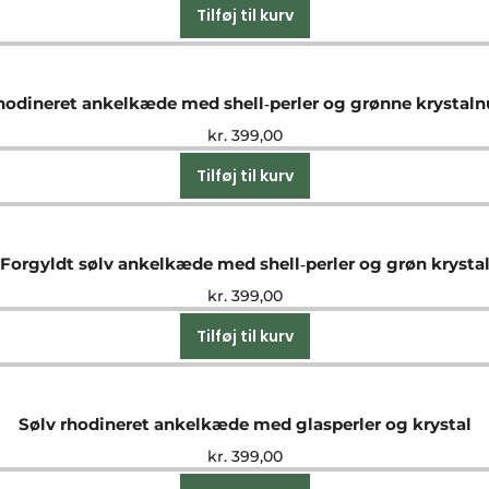
Tilføj til kurv
hodineret ankelkæde med shell‑perler og grønne krystal
kr.
399,00
Tilføj til kurv
Forgyldt sølv ankelkæde med shell‑perler og grøn krysta
kr.
399,00
Tilføj til kurv
Sølv rhodineret ankelkæde med glasperler og krystal
kr.
399,00