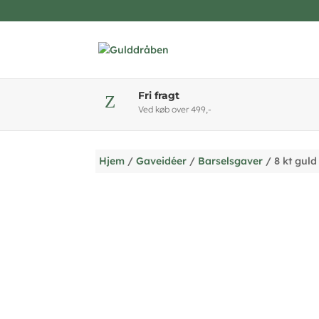
Fri fragt
Z
Ved køb over 499,-
Hjem
/
Gaveidéer
/
Barselsgaver
/ 8 kt gul