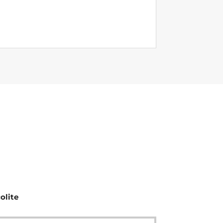
olite