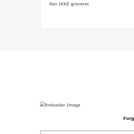
Kan IKKE graveres
Forg