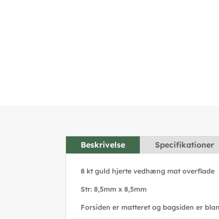
Beskrivelse
Specifikationer
8 kt guld hjerte vedhæng mat overflade
Str: 8,5mm x 8,5mm
Forsiden er matteret og bagsiden er bla