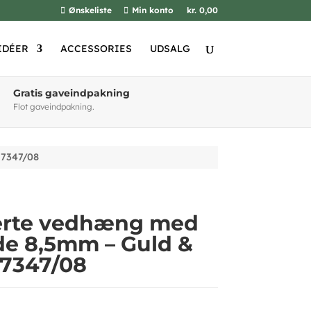
Ønskeliste
Min konto
kr. 0,00
IDÉER
ACCESSORIES
UDSALG
Gratis gaveindpakning
Flot gaveindpakning.
 7347/08
jerte vedhæng med
de 8,5mm – Guld &
 7347/08