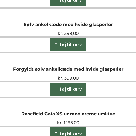
Tilføj til kurv
Sølv ankelkæde med hvide glasperler
kr.
399,00
Tilføj til kurv
Forgyldt sølv ankelkæde med hvide glasperler
kr.
399,00
Tilføj til kurv
Rosefield Gaia XS ur med creme urskive
kr.
1.195,00
Tilføj til kurv