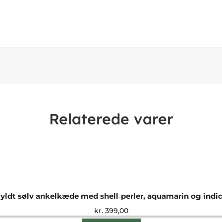
Relaterede varer
yldt sølv ankelkæde med shell‑perler, aquamarin og indic
kr.
399,00