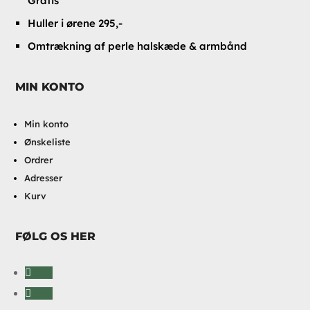
Gratis
Huller i ørene 295,-
Omtrækning af perle halskæde & armbånd
MIN KONTO
Min konto
Ønskeliste
Ordrer
Adresser
Kurv
FØLG OS HER
Følg
Følg