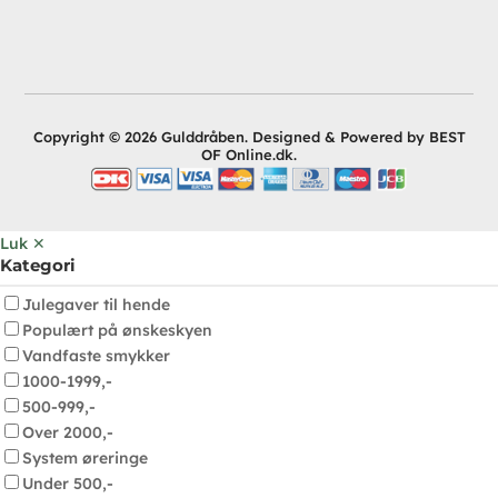
Copyright © 2026 Gulddråben. Designed & Powered by BEST
OF Online.dk.
Luk ✕
Kategori
Julegaver til hende
Populært på ønskeskyen
Vandfaste smykker
1000-1999,-
500-999,-
Over 2000,-
System øreringe
Under 500,-