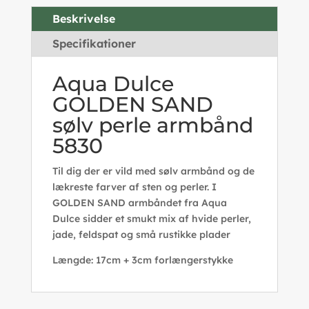
Beskrivelse
Specifikationer
Aqua Dulce
GOLDEN SAND
sølv perle armbånd
5830
Til dig der er vild med sølv armbånd og de
lækreste farver af sten og perler. I
GOLDEN SAND armbåndet fra Aqua
Dulce sidder et smukt mix af hvide perler,
jade, feldspat og små rustikke plader
Længde: 17cm + 3cm forlængerstykke