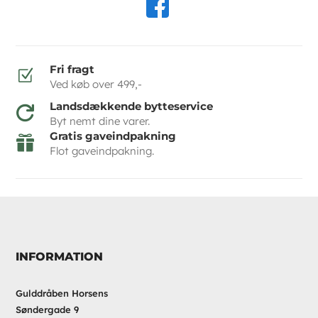
Fri fragt
Z
Ved køb over 499,-
Landsdækkende bytteservice

Byt nemt dine varer.
Gratis gaveindpakning

Flot gaveindpakning.
INFORMATION
Gulddråben Horsens
Søndergade 9