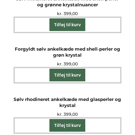
og grønne krystalnuancer
kr.
399,00
Tilføj til kurv
Forgyldt sølv ankelkæde med shell‑perler og
grøn krystal
kr.
399,00
Tilføj til kurv
Sølv rhodineret ankelkæde med glasperler og
krystal
kr.
399,00
Tilføj til kurv