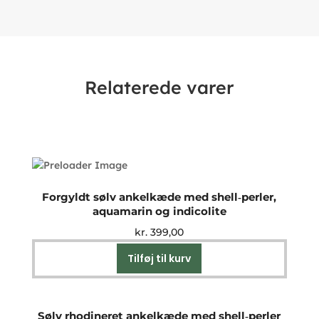
Relaterede varer
Forgyldt sølv ankelkæde med shell‑perler,
aquamarin og indicolite
kr.
399,00
Tilføj til kurv
Sølv rhodineret ankelkæde med shell‑perler