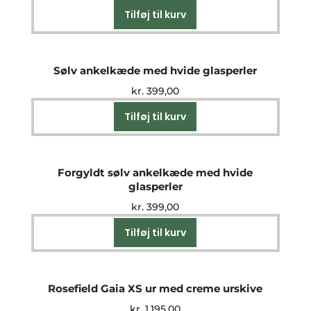
Tilføj til kurv
Sølv ankelkæde med hvide glasperler
kr.
399,00
Tilføj til kurv
Forgyldt sølv ankelkæde med hvide
glasperler
kr.
399,00
Tilføj til kurv
Rosefield Gaia XS ur med creme urskive
kr.
1.195,00