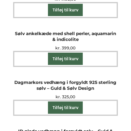
Tilføj til kurv
Sølv ankelkæde med shell perler, aquamarin
& indicolite
kr.
399,00
Tilføj til kurv
Dagmarkors vedhæng i forgyldt 925 sterling
sølv – Guld & Sølv Design
kr.
325,00
Tilføj til kurv