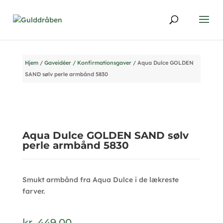
Hjem
/
Gaveidéer
/
Konfirmationsgaver
/ Aqua Dulce GOLDEN
SAND sølv perle armbånd 5830
Aqua Dulce GOLDEN SAND sølv
perle armbånd 5830
Smukt armbånd fra Aqua Dulce i de lækreste
farver.
kr.
449,00