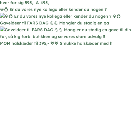
💎💍 Er du vores nye kollega eller kender du nogen ?
Gaveideer til FARS DAG 💪💪 Mangler du stadig en ga
MOM halskæder til 395,- 💖💖 Smukke halskæder med h