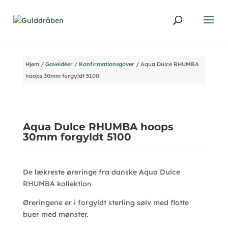
Hjem
/
Gaveidéer
/
Konfirmationsgaver
/ Aqua Dulce RHUMBA
hoops 30mm forgyldt 5100
Aqua Dulce RHUMBA hoops
30mm forgyldt 5100
De lækreste øreringe fra danske Aqua Dulce
RHUMBA kollektion
Øreringene er i forgyldt sterling sølv med flotte
buer med mønster.