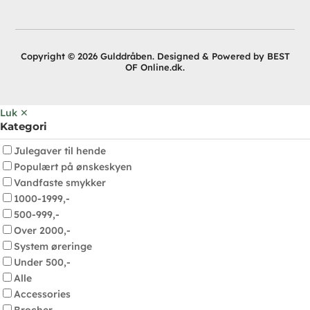
Copyright © 2026 Gulddråben. Designed & Powered by BEST
OF Online.dk.
Luk ✕
Kategori
Julegaver til hende
Populært på ønskeskyen
Vandfaste smykker
1000-1999,-
500-999,-
Over 2000,-
System øreringe
Under 500,-
Alle
Accessories