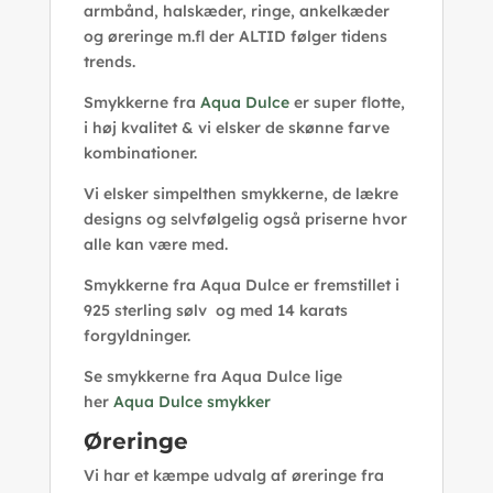
armbånd, halskæder, ringe, ankelkæder
og øreringe m.fl der ALTID følger tidens
trends.
Smykkerne fra
Aqua Dulce
er super flotte,
i høj kvalitet & vi elsker de skønne farve
kombinationer.
Vi elsker simpelthen smykkerne, de lækre
designs og selvfølgelig også priserne hvor
alle kan være med.
Smykkerne fra Aqua Dulce er fremstillet i
925 sterling sølv og med 14 karats
forgyldninger.
Se smykkerne fra Aqua Dulce lige
her
Aqua Dulce smykker
Øreringe
Vi har et kæmpe udvalg af øreringe fra