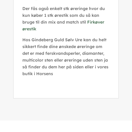
Der fås også enkelt stk øreringe hvor du
kun køber 1 stk ørestik som du så kan
bruge til din mix and match stil
Firkøver
ørestik
Hos Gindeberg Guld Sølv Ure kan du helt
sikkert finde dine ønskede øreringe om
det er med ferskvandsperler, diamanter,
multicolor sten eller øreringe uden sten ja
så finder du dem her på siden eller i vores
butik i Horsens