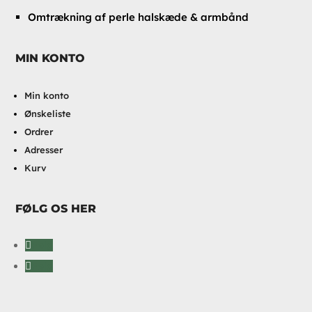
Omtrækning af perle halskæde & armbånd
MIN KONTO
Min konto
Ønskeliste
Ordrer
Adresser
Kurv
FØLG OS HER
Følg
Følg