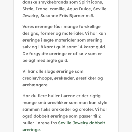
danske smykkebrands som Spirit icons,
Sistie, Izabel camille, Aqua Dulce, Seville
Jewelry, Susanne Friis Bjørner m.fl.
Vores øreringe fås i mange forskellige
designs, former og materialer. Vi har kun
øreringe i ægte materialer som sterling
sølv og i 8 karat guld samt 14 karat guld.
De forgyldte øreringe er af sølv som er
belagt med ægte guld.
Vi har alle slags øreringe som
creoler/hoops, ørekæder, ørestikker og
ørehængere.
Har du flere huller i ørene er der rigtig
mange små ørestikker som man kan style
sammen f.eks ørekæder og creoler. Vi har
også dobbelt øreringe som passer til 2
huller i ørene fra
Seville Jewelry dobbelt
øreringe.