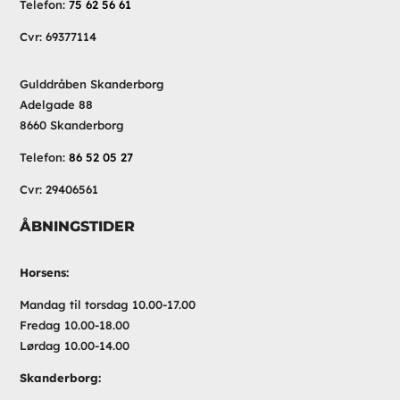
Telefon:
75 62 56 61
Cvr: 69377114
Gulddråben Skanderborg
Adelgade 88
8660 Skanderborg
Telefon:
86 52 05 27
Cvr: 29406561
ÅBNINGSTIDER
Horsens:
Mandag til torsdag 10.00-17.00
Fredag 10.00-18.00
Lørdag 10.00-14.00
Skanderborg: