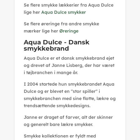
Se flere smykke lækkerier fra Aqua Dulce
lige her
Aqua Dulce smykker
Se flere øreringe fra andre smykke
mærker lige her
Øreringe
Aqua Dulce - Dansk
smykkebrand
Aqua Dulce er et dansk smykkebrand ejet
og drevet af Janne Lisberg, der har været
i tøjbranchen i mange år.
I 2004 startede hun smykkebrandet Aqua
Dulce og er blevet en "stor spiller" i
smykkebranchen med sine flotte, lækre og
trendsættende smykkedesigns.
Janne er draget af farver, alt der skinner
og generelt bare lækre smykker.
Smykke kollektionen er fyldt med