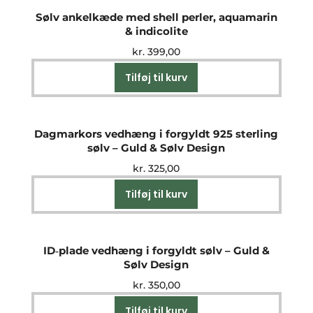
Sølv ankelkæde med shell perler, aquamarin
& indicolite
kr.
399,00
Tilføj til kurv
Dagmarkors vedhæng i forgyldt 925 sterling
sølv – Guld & Sølv Design
kr.
325,00
Tilføj til kurv
ID‑plade vedhæng i forgyldt sølv – Guld &
Sølv Design
kr.
350,00
Tilføj til kurv