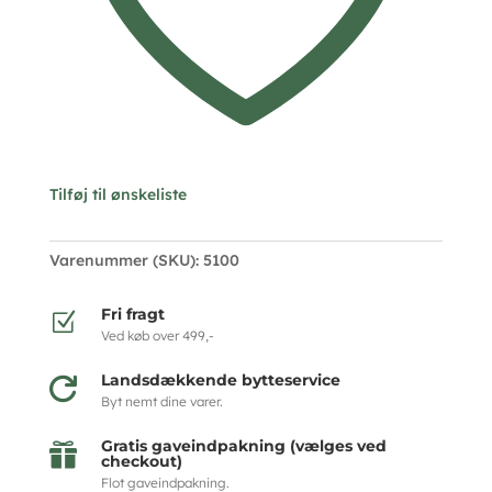
Tilføj til ønskeliste
Varenummer (SKU):
5100
Fri fragt
Z
Ved køb over 499,-
Landsdækkende bytteservice

Byt nemt dine varer.
Gratis gaveindpakning (vælges ved

checkout)
Flot gaveindpakning.