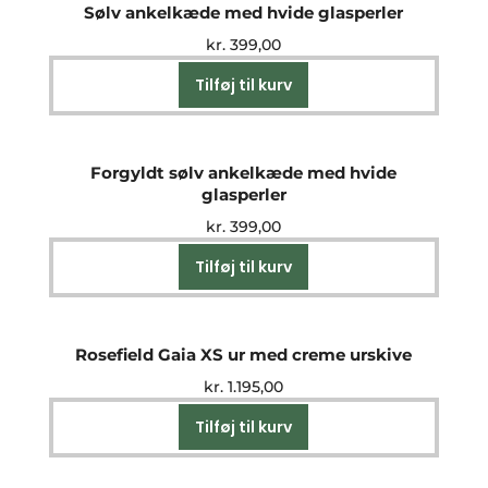
Sølv ankelkæde med hvide glasperler
kr.
399,00
Tilføj til kurv
Forgyldt sølv ankelkæde med hvide
glasperler
kr.
399,00
Tilføj til kurv
Rosefield Gaia XS ur med creme urskive
kr.
1.195,00
Tilføj til kurv