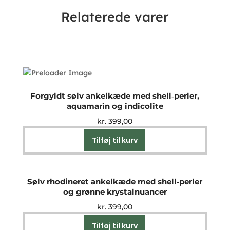
Relaterede varer
Forgyldt sølv ankelkæde med shell‑perler,
aquamarin og indicolite
kr.
399,00
Tilføj til kurv
Sølv rhodineret ankelkæde med shell‑perler
og grønne krystalnuancer
kr.
399,00
Tilføj til kurv