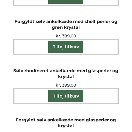
Forgyldt sølv ankelkæde med shell‑perler og
grøn krystal
kr.
399,00
Tilføj til kurv
Sølv rhodineret ankelkæde med glasperler og
krystal
kr.
399,00
Tilføj til kurv
Forgyldt sølv ankelkæde med glasperler og
krystal