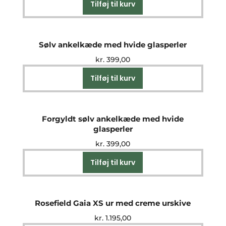
Tilføj til kurv
Sølv ankelkæde med hvide glasperler
kr.
399,00
Tilføj til kurv
Forgyldt sølv ankelkæde med hvide
glasperler
kr.
399,00
Tilføj til kurv
Rosefield Gaia XS ur med creme urskive
kr.
1.195,00