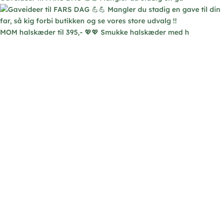
MOM halskæder til 395,- 💖💖 Smukke halskæder med h