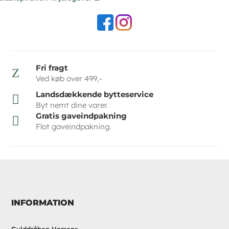
Fri fragt
Z
Ved køb over 499,-
Landsdækkende bytteservice

Byt nemt dine varer.
Gratis gaveindpakning

Flot gaveindpakning.
INFORMATION