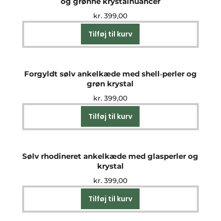
og grønne krystalnuancer
kr.
399,00
Tilføj til kurv
Forgyldt sølv ankelkæde med shell‑perler og
grøn krystal
kr.
399,00
Tilføj til kurv
Sølv rhodineret ankelkæde med glasperler og
krystal
kr.
399,00
Tilføj til kurv