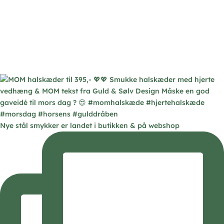
Nye stål smykker er landet i butikken & på webshop