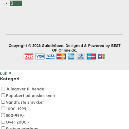
Følg
Copyright © 2026 Gulddråben. Designed & Powered by BEST
OF Online.dk.
Luk ✕
Kategori
Julegaver til hende
Populært på ønskeskyen
Vandfaste smykker
1000-1999,-
500-999,-
Over 2000,-
System øreringe