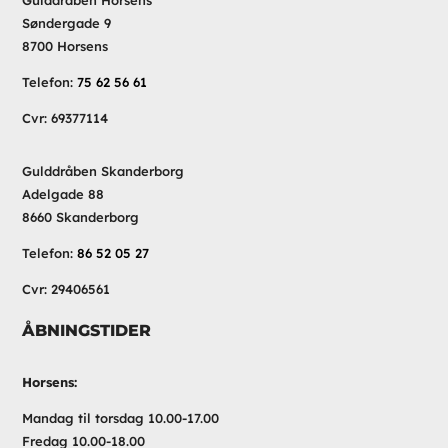
Gulddråben Horsens
Søndergade 9
8700 Horsens
Telefon:
75 62 56 61
Cvr: 69377114
Gulddråben Skanderborg
Adelgade 88
8660 Skanderborg
Telefon:
86 52 05 27
Cvr: 29406561
ÅBNINGSTIDER
Horsens:
Mandag til torsdag 10.00-17.00
Fredag 10.00-18.00