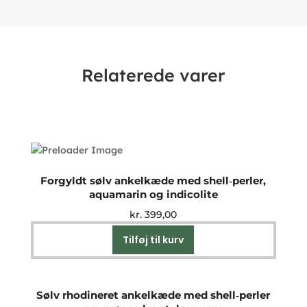
Relaterede varer
Forgyldt sølv ankelkæde med shell‑perler,
aquamarin og indicolite
kr.
399,00
Tilføj til kurv
Sølv rhodineret ankelkæde med shell‑perler