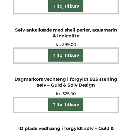
Tilføj til kurv
Sølv ankelkæde med shell perler, aquamarin
& indicolite
kr.
399,00
Tilføj til kurv
Dagmarkors vedhæng i forgyldt 925 sterling
sølv – Guld & Sølv Design
kr.
325,00
Tilføj til kurv
ID‑plade vedhæng i forgyldt sølv – Guld &