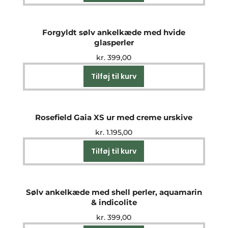
Forgyldt sølv ankelkæde med hvide
glasperler
kr.
399,00
Tilføj til kurv
Rosefield Gaia XS ur med creme urskive
kr.
1.195,00
Tilføj til kurv
Sølv ankelkæde med shell perler, aquamarin
& indicolite
kr.
399,00