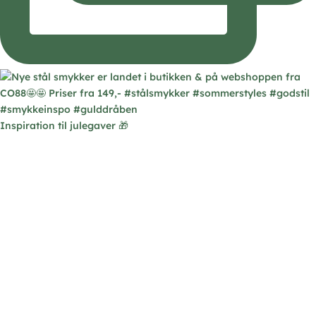
Inspiration til julegaver 🎁