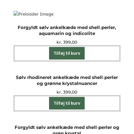
Forgyldt sølv ankelkæde med shell‑perler,
aquamarin og indicolite
kr.
399,00
Tilføj til kurv
Sølv rhodineret ankelkæde med shell‑perler
og grønne krystalnuancer
kr.
399,00
Tilføj til kurv
Forgyldt sølv ankelkæde med shell‑perler og
grøn krystal