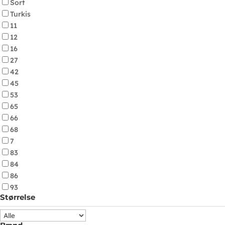
Sort
Turkis
11
12
16
27
42
45
53
65
66
68
7
83
84
86
93
Størrelse