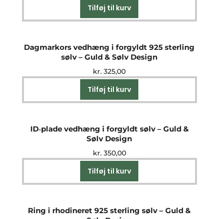
Tilføj til kurv
Dagmarkors vedhæng i forgyldt 925 sterling
sølv – Guld & Sølv Design
kr.
325,00
Tilføj til kurv
ID‑plade vedhæng i forgyldt sølv – Guld &
Sølv Design
kr.
350,00
Tilføj til kurv
Ring i rhodineret 925 sterling sølv – Guld &