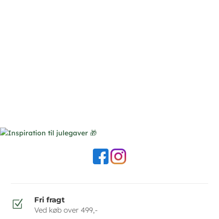
Fri fragt
Z
Ved køb over 499,-