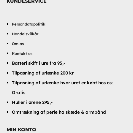
KUNDESERVICE
Persondatapolitik
Handelsvilkår
Om os
Kontakt os
Batteri skift i ure fra 95,-
Tilpasning af urlænke 200 kr
Tilpasning af urlænke hvor uret er købt hos os:
Gratis
Huller i ørene 295,-
Omtrækning af perle halskæde & armbånd
MIN KONTO