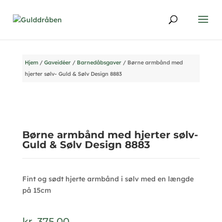
Hjem
/
Gaveidéer
/
Barnedåbsgaver
/ Børne armbånd med
hjerter sølv- Guld & Sølv Design 8883
Børne armbånd med hjerter sølv-
Guld & Sølv Design 8883
Fint og sødt hjerte armbånd i sølv med en længde
på 15cm
kr.
375,00