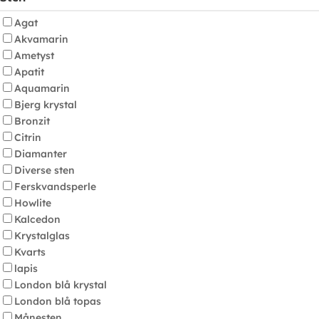
Agat
Akvamarin
Ametyst
Apatit
Aquamarin
Bjerg krystal
Bronzit
Citrin
Diamanter
Diverse sten
Ferskvandsperle
Howlite
Kalcedon
Krystalglas
Kvarts
lapis
London blå krystal
London blå topas
Månesten