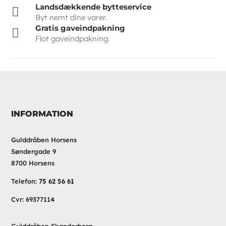
Landsdækkende bytteservice

Byt nemt dine varer.
Gratis gaveindpakning

Flot gaveindpakning.
INFORMATION
Gulddråben Horsens
Søndergade 9
8700 Horsens
Telefon:
75 62 56 61
Cvr: 69377114