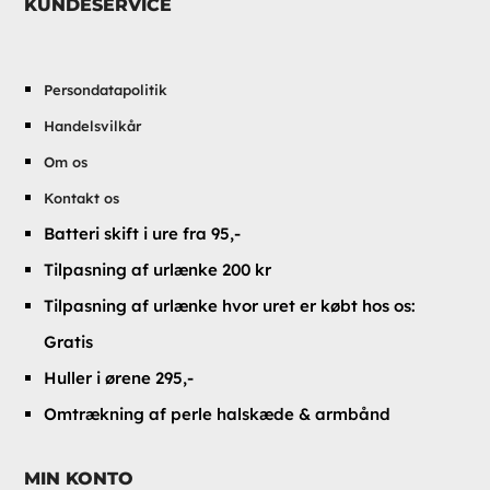
KUNDESERVICE
Persondatapolitik
Handelsvilkår
Om os
Kontakt os
Batteri skift i ure fra 95,-
Tilpasning af urlænke 200 kr
Tilpasning af urlænke hvor uret er købt hos os:
Gratis
Huller i ørene 295,-
Omtrækning af perle halskæde & armbånd
MIN KONTO