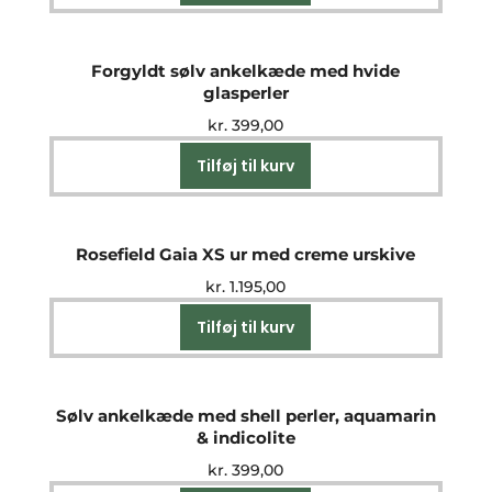
Forgyldt sølv ankelkæde med hvide
glasperler
kr.
399,00
Tilføj til kurv
Rosefield Gaia XS ur med creme urskive
kr.
1.195,00
Tilføj til kurv
Sølv ankelkæde med shell perler, aquamarin
& indicolite
kr.
399,00