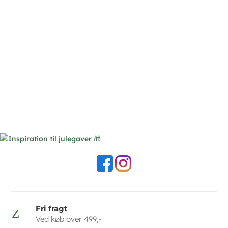
Fri fragt
Z
Ved køb over 499,-