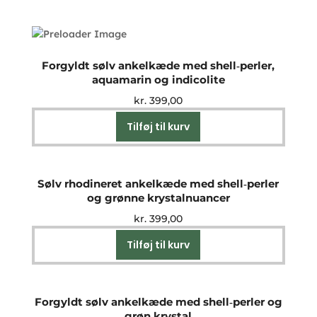
Forgyldt sølv ankelkæde med shell‑perler,
aquamarin og indicolite
kr.
399,00
Tilføj til kurv
Sølv rhodineret ankelkæde med shell‑perler
og grønne krystalnuancer
kr.
399,00
Tilføj til kurv
Forgyldt sølv ankelkæde med shell‑perler og
grøn krystal