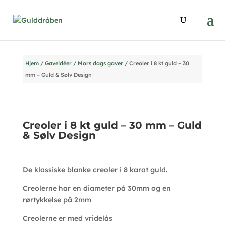
Hjem
/
Gaveidéer
/
Mors dags gaver
/ Creoler i 8 kt guld – 30
mm – Guld & Sølv Design
Creoler i 8 kt guld – 30 mm – Guld
& Sølv Design
De klassiske blanke creoler i 8 karat guld.
Creolerne har en diameter på 30mm og en
rørtykkelse på 2mm
Creolerne er med vridelås