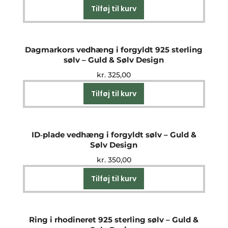
Tilføj til kurv
Dagmarkors vedhæng i forgyldt 925 sterling
sølv – Guld & Sølv Design
kr.
325,00
Tilføj til kurv
ID‑plade vedhæng i forgyldt sølv – Guld &
Sølv Design
kr.
350,00
Tilføj til kurv
Ring i rhodineret 925 sterling sølv – Guld &