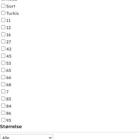
Sort
Turkis
11
12
16
27
42
45
53
65
66
68
7
83
84
86
93
Størrelse