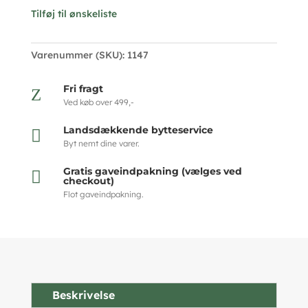
Tilføj til ønskeliste
Varenummer (SKU):
1147
Fri fragt
Z
Ved køb over 499,-
Landsdækkende bytteservice

Byt nemt dine varer.
Gratis gaveindpakning (vælges ved

checkout)
Flot gaveindpakning.
Beskrivelse