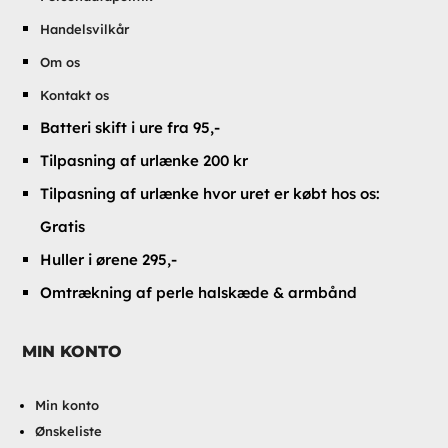
Handelsvilkår
Om os
Kontakt os
Batteri skift i ure fra 95,-
Tilpasning af urlænke 200 kr
Tilpasning af urlænke hvor uret er købt hos os:
Gratis
Huller i ørene 295,-
Omtrækning af perle halskæde & armbånd
MIN KONTO
Min konto
Ønskeliste