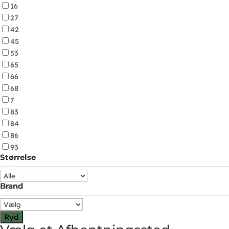
16
27
42
45
53
65
66
68
7
83
84
86
93
Størrelse
Brand
Ryd