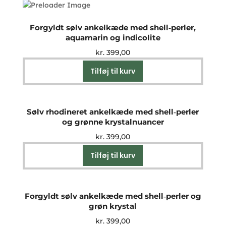
Forgyldt sølv ankelkæde med shell‑perler,
aquamarin og indicolite
kr.
399,00
Tilføj til kurv
Sølv rhodineret ankelkæde med shell‑perler
og grønne krystalnuancer
kr.
399,00
Tilføj til kurv
Forgyldt sølv ankelkæde med shell‑perler og
grøn krystal
kr.
399,00