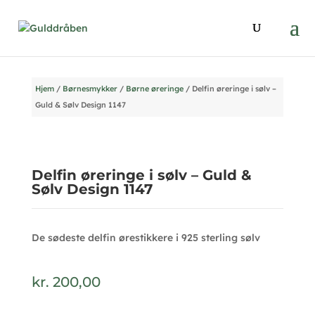
Hjem
/
Børnesmykker
/
Børne øreringe
/ Delfin øreringe i sølv –
Guld & Sølv Design 1147
Delfin øreringe i sølv – Guld &
Sølv Design 1147
De sødeste delfin ørestikkere i 925 sterling sølv
kr.
200,00