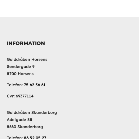
INFORMATION
Gulddråben Horsens
Søndergade 9
8700 Horsens
Telefon:
75 62 56 61
Cvr: 69377114
Gulddråben Skanderborg
Adelgade 88
8660 Skanderborg
Telefon:
86 52 05 27