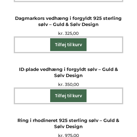
Dagmarkors vedhæng i forgyldt 925 sterling
sølv – Guld & Sølv Design
kr.
325,00
Tilføj til kurv
ID‑plade vedhæng i forgyldt sølv – Guld &
Sølv Design
kr.
350,00
Tilføj til kurv
Ring i rhodineret 925 sterling sølv – Guld &
Sølv Design
kr.
975,00