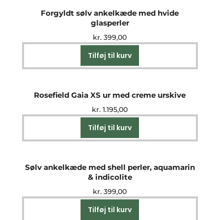
Forgyldt sølv ankelkæde med hvide
glasperler
kr.
399,00
Tilføj til kurv
Rosefield Gaia XS ur med creme urskive
kr.
1.195,00
Tilføj til kurv
Sølv ankelkæde med shell perler, aquamarin
& indicolite
kr.
399,00
Tilføj til kurv