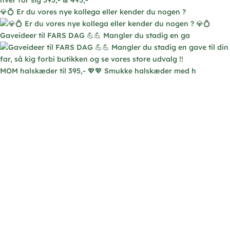
💎💍 Er du vores nye kollega eller kender du nogen ?
Gaveideer til FARS DAG 💪💪 Mangler du stadig en ga
MOM halskæder til 395,- 💖💖 Smukke halskæder med h