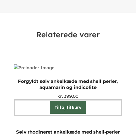
Relaterede varer
Forgyldt sølv ankelkæde med shell‑perler,
aquamarin og indicolite
kr.
399,00
Tilføj til kurv
Sølv rhodineret ankelkæde med shell‑perler