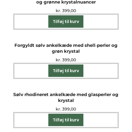
og grønne krystalnuancer
kr.
399,00
Tilføj til kurv
Forgyldt sølv ankelkæde med shell‑perler og
grøn krystal
kr.
399,00
Tilføj til kurv
Sølv rhodineret ankelkæde med glasperler og
krystal
kr.
399,00
Tilføj til kurv