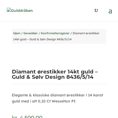
Hjem
/
Gaveidéer
/
Konfirmationsgaver
/ Diamant ørestikker
14kt guld – Guld & Sølv Design 8436/5/14
Diamant ørestikker 14kt guld –
Guld & Sølv Design 8436/5/14
Elegante & klassiske diamant ørestikker i 14 karat
guld med i alt 0,10 Ct Wesselton PI
kr.
4.500,00