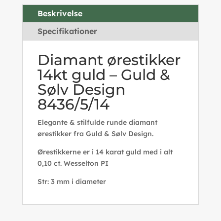
Beskrivelse
Specifikationer
Diamant ørestikker
14kt guld – Guld &
Sølv Design
8436/5/14
Elegante & stilfulde runde diamant
ørestikker fra Guld & Sølv Design.
Ørestikkerne er i 14 karat guld med i alt
0,10 ct. Wesselton PI
Str: 3 mm i diameter