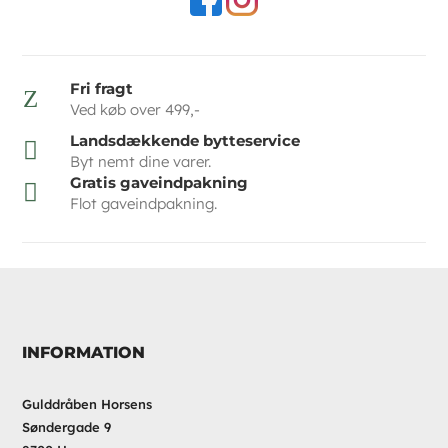
Fri fragt
Z
Ved køb over 499,-
Landsdækkende bytteservice

Byt nemt dine varer.
Gratis gaveindpakning

Flot gaveindpakning.
INFORMATION
Gulddråben Horsens
Søndergade 9