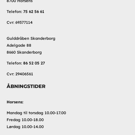
8700 Horsens
Telefon:
75 62 56 61
Cvr: 69377114
Gulddråben Skanderborg
Adelgade 88
8660 Skanderborg
Telefon:
86 52 05 27
Cvr: 29406561
ÅBNINGSTIDER
Horsens:
Mandag til torsdag 10.00-17.00
Fredag 10.00-18.00
Lørdag 10.00-14.00