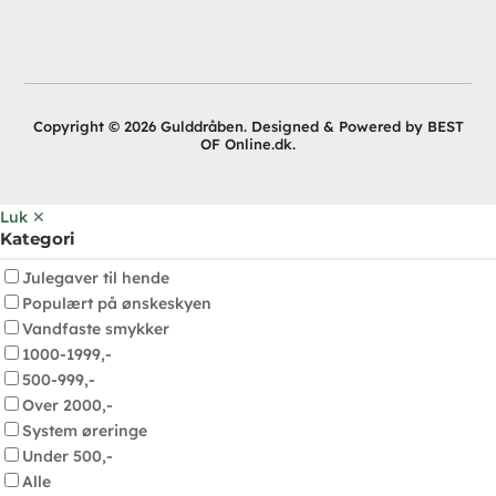
Copyright © 2026 Gulddråben. Designed & Powered by BEST
OF Online.dk.
Luk ✕
Kategori
Julegaver til hende
Populært på ønskeskyen
Vandfaste smykker
1000-1999,-
500-999,-
Over 2000,-
System øreringe
Under 500,-
Alle