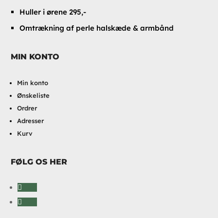
Huller i ørene 295,-
Omtrækning af perle halskæde & armbånd
MIN KONTO
Min konto
Ønskeliste
Ordrer
Adresser
Kurv
FØLG OS HER
Følg
Følg