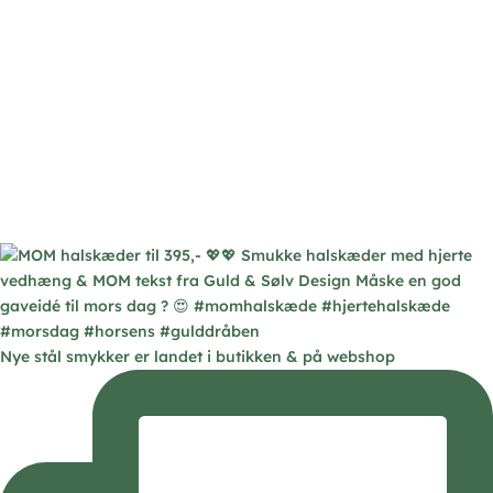
Nye stål smykker er landet i butikken & på webshop