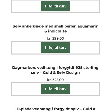
Tilføj til kurv
Sølv ankelkæde med shell perler, aquamarin
& indicolite
kr.
399,00
Tilføj til kurv
Dagmarkors vedhæng i forgyldt 925 sterling
sølv – Guld & Sølv Design
kr.
325,00
Tilføj til kurv
ID‑plade vedhæng i forgyldt sølv – Guld &