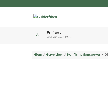
Fri fragt
Z
Ved køb over 499,-
Hjem
/
Gaveidéer
/
Konfirmationsgaver
/ Di