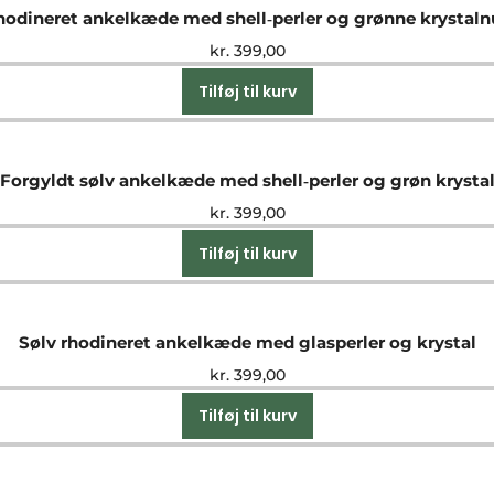
hodineret ankelkæde med shell‑perler og grønne krystal
kr.
399,00
Tilføj til kurv
Forgyldt sølv ankelkæde med shell‑perler og grøn krysta
kr.
399,00
Tilføj til kurv
Sølv rhodineret ankelkæde med glasperler og krystal
kr.
399,00
Tilføj til kurv