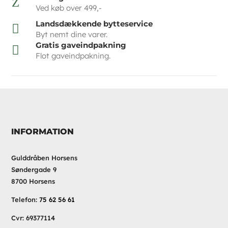
Z
Ved køb over 499,-
Landsdækkende bytteservice

Byt nemt dine varer.
Gratis gaveindpakning

Flot gaveindpakning.
INFORMATION
Gulddråben Horsens
Søndergade 9
8700 Horsens
Telefon:
75 62 56 61
Cvr: 69377114