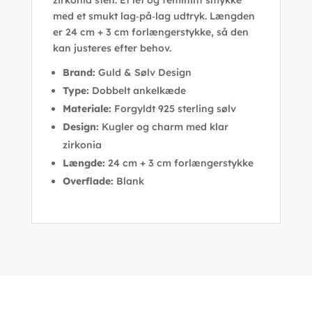
zirkonia sten. Et let og feminint smykke
med et smukt lag‑på‑lag udtryk. Længden
er 24 cm + 3 cm forlængerstykke, så den
kan justeres efter behov.
Brand:
Guld & Sølv Design
Type:
Dobbelt ankelkæde
Materiale:
Forgyldt 925 sterling sølv
Design:
Kugler og charm med klar
zirkonia
Længde:
24 cm + 3 cm forlængerstykke
Overflade:
Blank