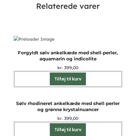
Relaterede varer
Forgyldt sølv ankelkæde med shell‑perler,
aquamarin og indicolite
kr.
399,00
Tilføj til kurv
Sølv rhodineret ankelkæde med shell‑perler
og grønne krystalnuancer
kr.
399,00
Tilføj til kurv