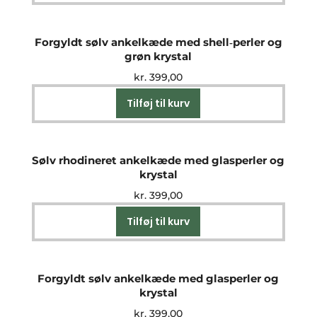
Forgyldt sølv ankelkæde med shell‑perler og
grøn krystal
kr.
399,00
Tilføj til kurv
Sølv rhodineret ankelkæde med glasperler og
krystal
kr.
399,00
Tilføj til kurv
Forgyldt sølv ankelkæde med glasperler og
krystal
kr.
399,00