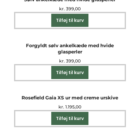
kr.
399,00
Tilføj til kurv
Forgyldt sølv ankelkæde med hvide
glasperler
kr.
399,00
Tilføj til kurv
Rosefield Gaia XS ur med creme urskive
kr.
1.195,00
Tilføj til kurv