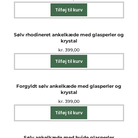
Tilføj til kurv
Sølv rhodineret ankelkæde med glasperler og
krystal
kr.
399,00
Tilføj til kurv
Forgyldt sølv ankelkæde med glasperler og
krystal
kr.
399,00
Tilføj til kurv
Sølv ankelkæde med hvide glasperler