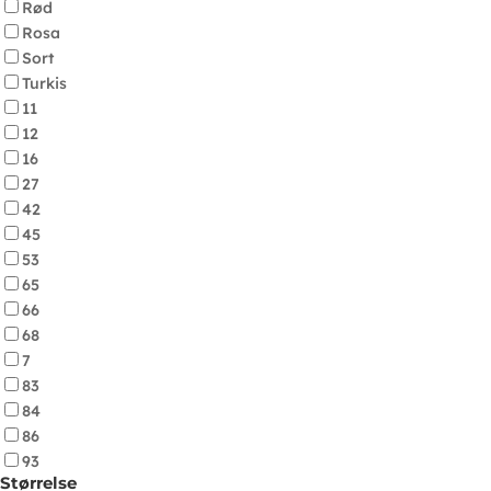
Rød
Rosa
Sort
Turkis
11
12
16
27
42
45
53
65
66
68
7
83
84
86
93
Størrelse