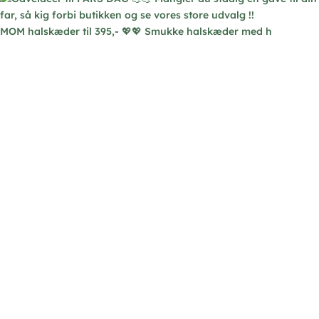
MOM halskæder til 395,- 💖💖 Smukke halskæder med h