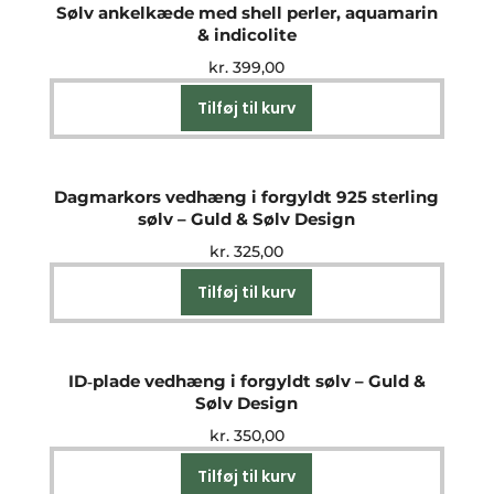
Sølv ankelkæde med shell perler, aquamarin
& indicolite
kr.
399,00
Tilføj til kurv
Dagmarkors vedhæng i forgyldt 925 sterling
sølv – Guld & Sølv Design
kr.
325,00
Tilføj til kurv
ID‑plade vedhæng i forgyldt sølv – Guld &
Sølv Design
kr.
350,00
Tilføj til kurv