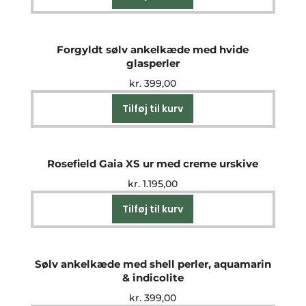
Forgyldt sølv ankelkæde med hvide
glasperler
kr.
399,00
Tilføj til kurv
Rosefield Gaia XS ur med creme urskive
kr.
1.195,00
Tilføj til kurv
Sølv ankelkæde med shell perler, aquamarin
& indicolite
kr.
399,00