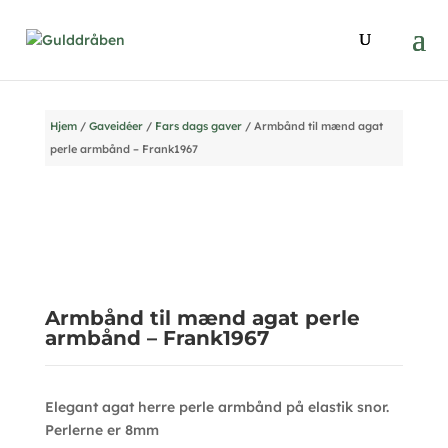
Hjem
/
Gaveidéer
/
Fars dags gaver
/ Armbånd til mænd agat
perle armbånd – Frank1967
Armbånd til mænd agat perle
armbånd – Frank1967
Elegant agat herre perle armbånd på elastik snor.
Perlerne er 8mm