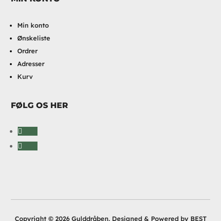
Min konto
Ønskeliste
Ordrer
Adresser
Kurv
FØLG OS HER
Følg
Følg
Copyright © 2026 Gulddråben. Designed & Powered by BEST