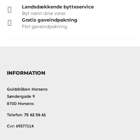
Landsdækkende bytteservice

Byt nemt dine varer.
Gratis gaveindpakning

Flot gaveindpakning.
INFORMATION
Gulddråben Horsens
Søndergade 9
8700 Horsens
Telefon:
75 62 56 61
Cvr: 69377114