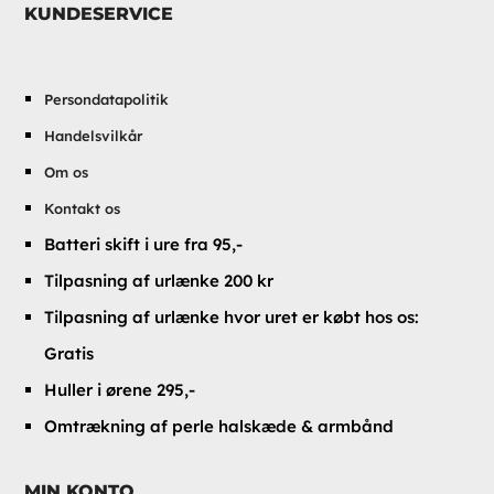
KUNDESERVICE
Persondatapolitik
Handelsvilkår
Om os
Kontakt os
Batteri skift i ure fra 95,-
Tilpasning af urlænke 200 kr
Tilpasning af urlænke hvor uret er købt hos os:
Gratis
Huller i ørene 295,-
Omtrækning af perle halskæde & armbånd
MIN KONTO