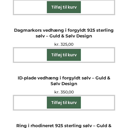
Tilføj til kurv
Dagmarkors vedhæng i forgyldt 925 sterling
sølv – Guld & Sølv Design
kr.
325,00
Tilføj til kurv
ID‑plade vedhæng i forgyldt sølv – Guld &
Sølv Design
kr.
350,00
Tilføj til kurv
Ring i rhodineret 925 sterling sølv – Guld &