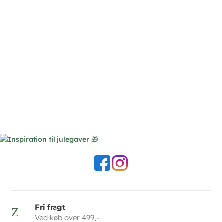
Fri fragt
Z
Ved køb over 499,-