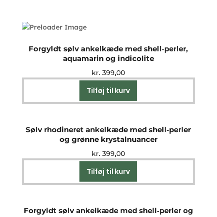
Forgyldt sølv ankelkæde med shell‑perler,
aquamarin og indicolite
kr.
399,00
Tilføj til kurv
Sølv rhodineret ankelkæde med shell‑perler
og grønne krystalnuancer
kr.
399,00
Tilføj til kurv
Forgyldt sølv ankelkæde med shell‑perler og