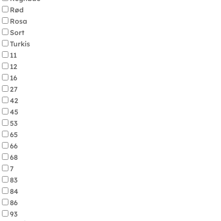
Rød
Rosa
Sort
Turkis
11
12
16
27
42
45
53
65
66
68
7
83
84
86
93