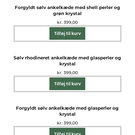
Forgyldt sølv ankelkæde med shell‑perler og
grøn krystal
kr.
399,00
Tilføj til kurv
Sølv rhodineret ankelkæde med glasperler og
krystal
kr.
399,00
Tilføj til kurv
Forgyldt sølv ankelkæde med glasperler og
krystal
kr.
399,00
Tilføj til kurv