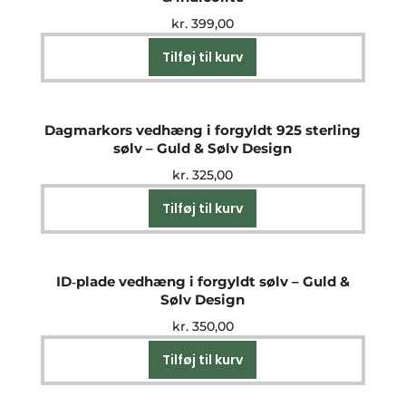
kr.
399,00
Tilføj til kurv
Dagmarkors vedhæng i forgyldt 925 sterling
sølv – Guld & Sølv Design
kr.
325,00
Tilføj til kurv
ID‑plade vedhæng i forgyldt sølv – Guld &
Sølv Design
kr.
350,00
Tilføj til kurv