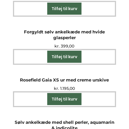
Tilføj til kurv
Forgyldt sølv ankelkæde med hvide
glasperler
kr.
399,00
Tilføj til kurv
Rosefield Gaia XS ur med creme urskive
kr.
1.195,00
Tilføj til kurv
Sølv ankelkæde med shell perler, aquamarin
& indicolite