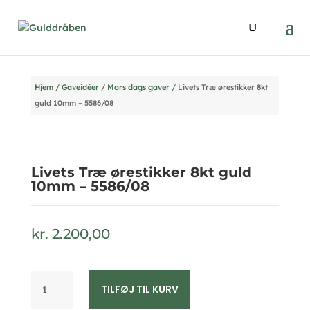
Hjem
/
Gaveidéer
/
Mors dags gaver
/ Livets Træ ørestikker 8kt
guld 10mm – 5586/08
Livets Træ ørestikker 8kt guld
10mm – 5586/08
kr.
2.200,00
Livets
TILFØJ TIL KURV
Træ
ørestikker