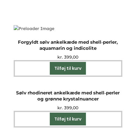
Forgyldt sølv ankelkæde med shell‑perler,
aquamarin og indicolite
kr.
399,00
Tilføj til kurv
Sølv rhodineret ankelkæde med shell‑perler
og grønne krystalnuancer
kr.
399,00
Tilføj til kurv