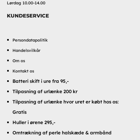
Lørdag 10.00-14.00
KUNDESERVICE
Persondatapolitik
Handelsvilkår
Om os
Kontakt os
Batteri skift i ure fra 95,-
Tilpasning af urlænke 200 kr
Tilpasning af urlænke hvor uret er købt hos os:
Gratis
Huller i ørene 295,-
Omtrækning af perle halskæde & armbånd