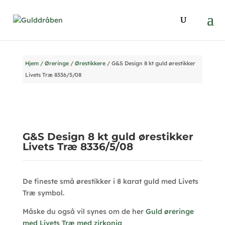
Hjem
/
Øreringe
/
Ørestikkere
/ G&S Design 8 kt guld ørestikker
Livets Træ 8336/5/08
G&S Design 8 kt guld ørestikker
Livets Træ 8336/5/08
De fineste små ørestikker i 8 karat guld med Livets
Træ symbol.
Måske du også vil synes om de her
Guld øreringe
med Livets Træ med zirkonia