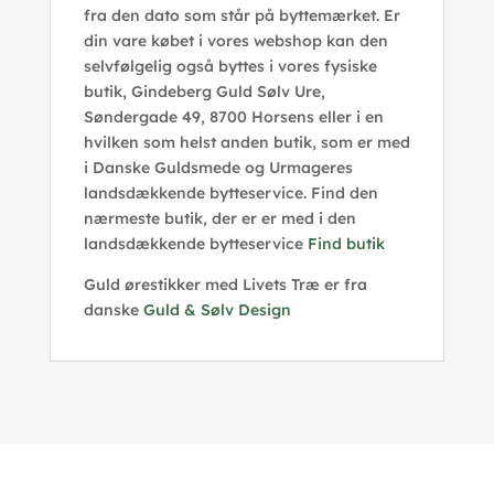
fra den dato som står på byttemærket. Er
din vare købet i vores webshop kan den
selvfølgelig også byttes i vores fysiske
butik, Gindeberg Guld Sølv Ure,
Søndergade 49, 8700 Horsens eller i en
hvilken som helst anden butik, som er med
i Danske Guldsmede og Urmageres
landsdækkende bytteservice. Find den
nærmeste butik, der er er med i den
landsdækkende bytteservice
Find butik
Guld ørestikker med Livets Træ er fra
danske
Guld & Sølv Design