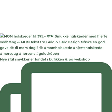
Nye stål smykker er landet i butikken & på webshop