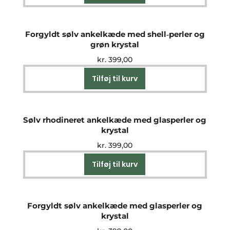
Forgyldt sølv ankelkæde med shell‑perler og
grøn krystal
kr.
399,00
Tilføj til kurv
Sølv rhodineret ankelkæde med glasperler og
krystal
kr.
399,00
Tilføj til kurv
Forgyldt sølv ankelkæde med glasperler og
krystal