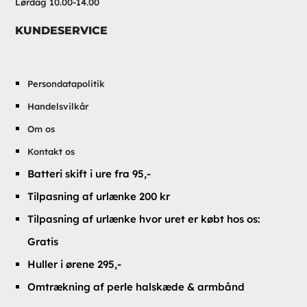
Lørdag 10.00-14.00
KUNDESERVICE
Persondatapolitik
Handelsvilkår
Om os
Kontakt os
Batteri skift i ure fra 95,-
Tilpasning af urlænke 200 kr
Tilpasning af urlænke hvor uret er købt hos os:
Gratis
Huller i ørene 295,-
Omtrækning af perle halskæde & armbånd