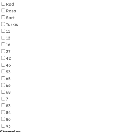
Rød
Rosa
Sort
Turkis
11
12
16
27
42
45
53
65
66
68
7
83
84
86
93
Størrelse