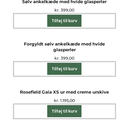
Sølv ankelkæde med hvide glasperler
kr.
399,00
Tilføj til kurv
Forgyldt sølv ankelkæde med hvide
glasperler
kr.
399,00
Tilføj til kurv
Rosefield Gaia XS ur med creme urskive
kr.
1.195,00
Tilføj til kurv