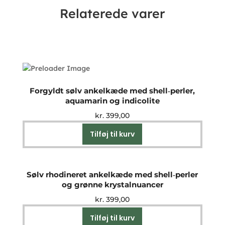
Relaterede varer
Forgyldt sølv ankelkæde med shell‑perler,
aquamarin og indicolite
kr.
399,00
Tilføj til kurv
Sølv rhodineret ankelkæde med shell‑perler
og grønne krystalnuancer
kr.
399,00
Tilføj til kurv