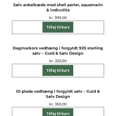
Sølv ankelkæde med shell perler, aquamarin
& indicolite
kr.
399,00
Tilføj til kurv
Dagmarkors vedhæng i forgyldt 925 sterling
sølv – Guld & Sølv Design
kr.
325,00
Tilføj til kurv
ID‑plade vedhæng i forgyldt sølv – Guld &
Sølv Design
kr.
350,00
Tilføj til kurv