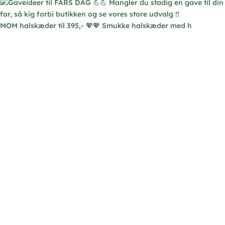
MOM halskæder til 395,- 💖💖 Smukke halskæder med h