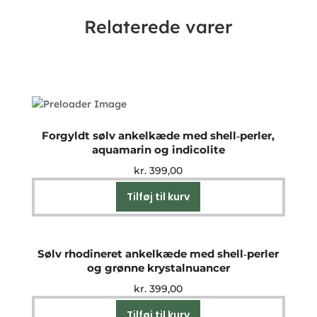
Relaterede varer
Forgyldt sølv ankelkæde med shell‑perler,
aquamarin og indicolite
kr.
399,00
Tilføj til kurv
Sølv rhodineret ankelkæde med shell‑perler
og grønne krystalnuancer
kr.
399,00
Tilføj til kurv