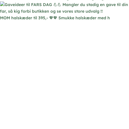
MOM halskæder til 395,- 💖💖 Smukke halskæder med h