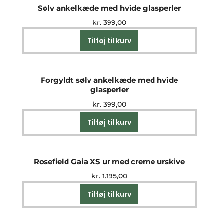
Sølv ankelkæde med hvide glasperler
kr.
399,00
Tilføj til kurv
Forgyldt sølv ankelkæde med hvide
glasperler
kr.
399,00
Tilføj til kurv
Rosefield Gaia XS ur med creme urskive
kr.
1.195,00
Tilføj til kurv