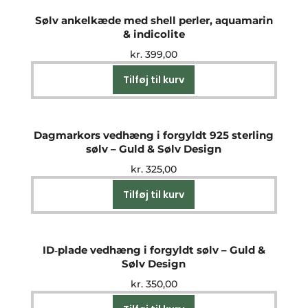
Sølv ankelkæde med shell perler, aquamarin
& indicolite
kr.
399,00
Tilføj til kurv
Dagmarkors vedhæng i forgyldt 925 sterling
sølv – Guld & Sølv Design
kr.
325,00
Tilføj til kurv
ID‑plade vedhæng i forgyldt sølv – Guld &
Sølv Design
kr.
350,00