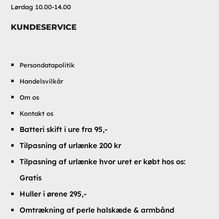
Lørdag 10.00-14.00
KUNDESERVICE
Persondatapolitik
Handelsvilkår
Om os
Kontakt os
Batteri skift i ure fra 95,-
Tilpasning af urlænke 200 kr
Tilpasning af urlænke hvor uret er købt hos os:
Gratis
Huller i ørene 295,-
Omtrækning af perle halskæde & armbånd