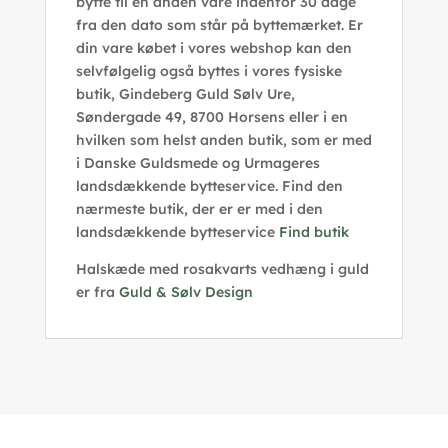
bytte til en anden vare indenfor 30 dage
fra den dato som står på byttemærket. Er
din vare købet i vores webshop kan den
selvfølgelig også byttes i vores fysiske
butik, Gindeberg Guld Sølv Ure,
Søndergade 49, 8700 Horsens eller i en
hvilken som helst anden butik, som er med
i Danske Guldsmede og Urmageres
landsdækkende bytteservice. Find den
nærmeste butik, der er er med i den
landsdækkende bytteservice
Find butik
Halskæde med rosakvarts vedhæng i guld
er fra
Guld & Sølv Design