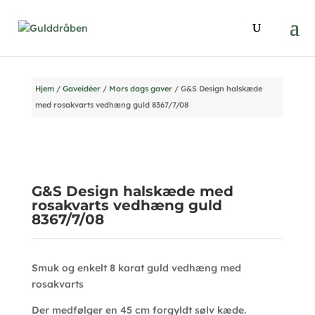
Hjem
/
Gaveidéer
/
Mors dags gaver
/ G&S Design halskæde
med rosakvarts vedhæng guld 8367/7/08
G&S Design halskæde med
rosakvarts vedhæng guld
8367/7/08
Smuk og enkelt 8 karat guld vedhæng med
rosakvarts
Der medfølger en 45 cm forgyldt sølv kæde.