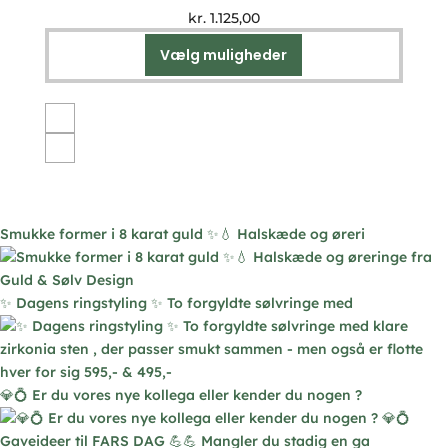
kr.
1.125,00
Vælg muligheder
Dette
vare
har
flere
varianter.
Mulighederne
kan
vælges
Smukke former i 8 karat guld ✨💧 Halskæde og øreri
på
varesiden
✨ Dagens ringstyling ✨ To forgyldte sølvringe med
💎💍 Er du vores nye kollega eller kender du nogen ?
Gaveideer til FARS DAG 💪💪 Mangler du stadig en ga