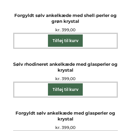
Forgyldt sølv ankelkæde med shell‑perler og
grøn krystal
kr.
399,00
Tilføj til kurv
Sølv rhodineret ankelkæde med glasperler og
krystal
kr.
399,00
Tilføj til kurv
Forgyldt sølv ankelkæde med glasperler og
krystal
kr.
399,00