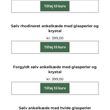
Tilføj til kurv
Sølv rhodineret ankelkæde med glasperler og
krystal
kr.
399,00
Tilføj til kurv
Forgyldt sølv ankelkæde med glasperler og
krystal
kr.
399,00
Tilføj til kurv
Sølv ankelkæde med hvide glasperler