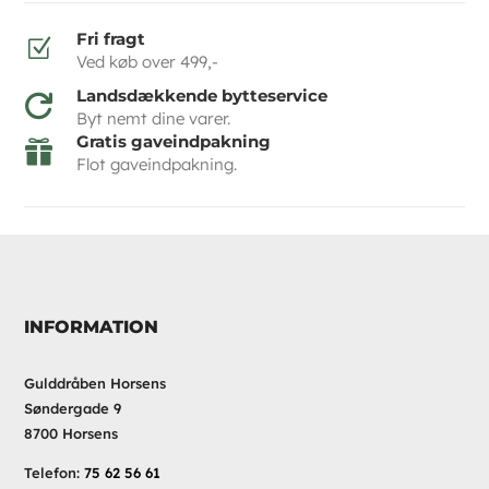
Fri fragt
Z
Ved køb over 499,-
Landsdækkende bytteservice

Byt nemt dine varer.
Gratis gaveindpakning

Flot gaveindpakning.
INFORMATION
Gulddråben Horsens
Søndergade 9
8700 Horsens
Telefon:
75 62 56 61