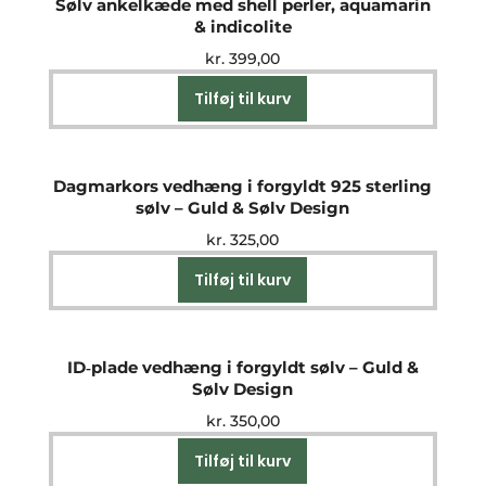
Sølv ankelkæde med shell perler, aquamarin
& indicolite
kr.
399,00
Tilføj til kurv
Dagmarkors vedhæng i forgyldt 925 sterling
sølv – Guld & Sølv Design
kr.
325,00
Tilføj til kurv
ID‑plade vedhæng i forgyldt sølv – Guld &
Sølv Design
kr.
350,00
Tilføj til kurv