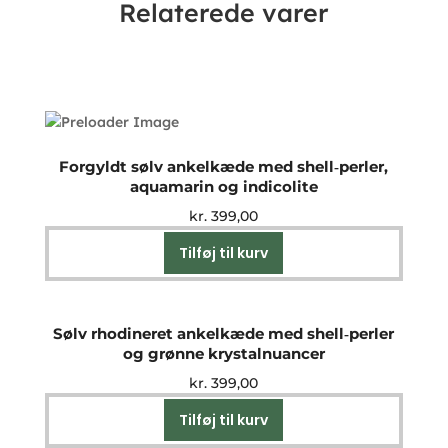
Relaterede varer
Forgyldt sølv ankelkæde med shell‑perler,
aquamarin og indicolite
kr.
399,00
Tilføj til kurv
Sølv rhodineret ankelkæde med shell‑perler
og grønne krystalnuancer
kr.
399,00
Tilføj til kurv