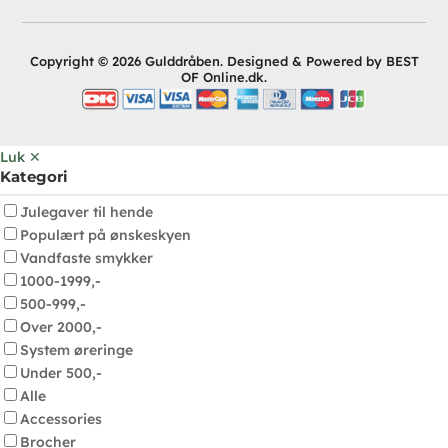
Copyright © 2026 Gulddråben. Designed & Powered by BEST
OF Online.dk.
Luk ✕
Kategori
Julegaver til hende
Populært på ønskeskyen
Vandfaste smykker
1000-1999,-
500-999,-
Over 2000,-
System øreringe
Under 500,-
Alle
Accessories
Brocher