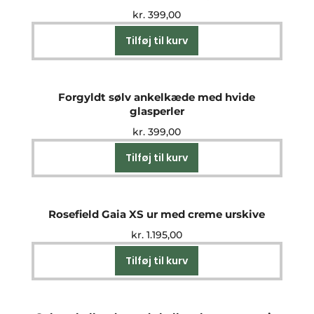
kr.
399,00
Tilføj til kurv
Forgyldt sølv ankelkæde med hvide
glasperler
kr.
399,00
Tilføj til kurv
Rosefield Gaia XS ur med creme urskive
kr.
1.195,00
Tilføj til kurv