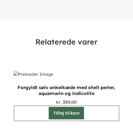
Relaterede varer
Forgyldt sølv ankelkæde med shell‑perler,
aquamarin og indicolite
kr.
399,00
Tilføj til kurv