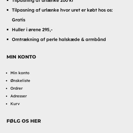
Tilpasning af urlænke 200 kr
Tilpasning af urlænke hvor uret er købt hos os:
Gratis
Huller i ørene 295,-
Omtrækning af perle halskæde & armbånd
MIN KONTO
Min konto
Ønskeliste
Ordrer
Adresser
Kurv
FØLG OS HER