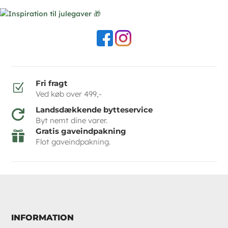
Fri fragt
Z
Ved køb over 499,-
Landsdækkende bytteservice

Byt nemt dine varer.
Gratis gaveindpakning

Flot gaveindpakning.
INFORMATION