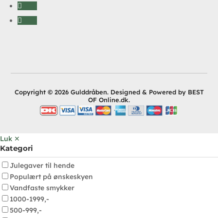
Følg
Følg
Copyright © 2026 Gulddråben. Designed & Powered by BEST
OF Online.dk.
Luk ✕
Kategori
Julegaver til hende
Populært på ønskeskyen
Vandfaste smykker
1000-1999,-
500-999,-