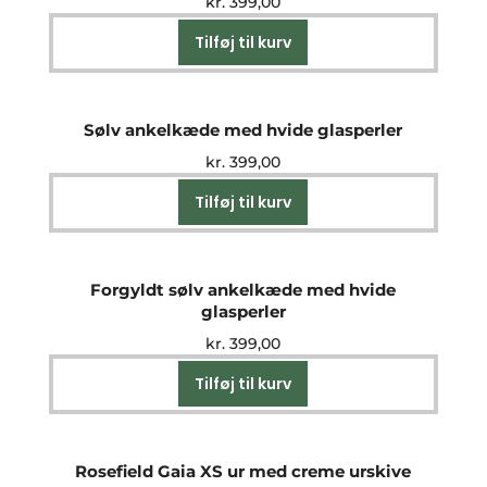
kr.
399,00
Tilføj til kurv
Sølv ankelkæde med hvide glasperler
kr.
399,00
Tilføj til kurv
Forgyldt sølv ankelkæde med hvide
glasperler
kr.
399,00
Tilføj til kurv
Rosefield Gaia XS ur med creme urskive