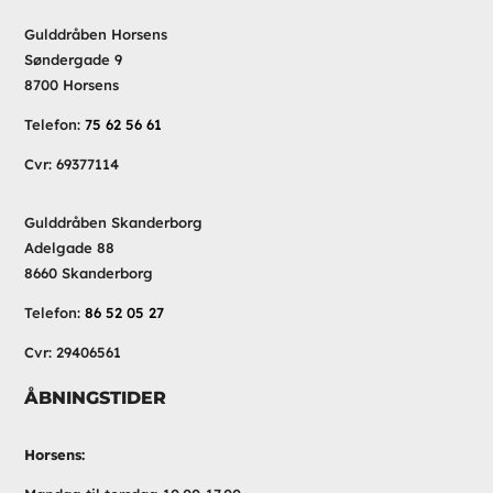
Gulddråben Horsens
Søndergade 9
8700 Horsens
Telefon:
75 62 56 61
Cvr: 69377114
Gulddråben Skanderborg
Adelgade 88
8660 Skanderborg
Telefon:
86 52 05 27
Cvr: 29406561
ÅBNINGSTIDER
Horsens: