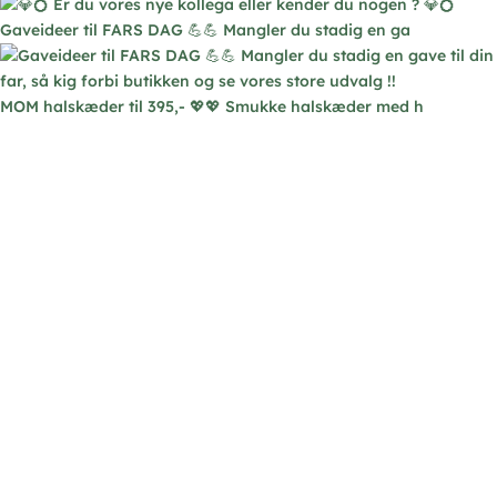
Gaveideer til FARS DAG 💪💪 Mangler du stadig en ga
MOM halskæder til 395,- 💖💖 Smukke halskæder med h