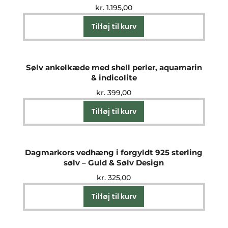
kr.
1.195,00
Tilføj til kurv
Sølv ankelkæde med shell perler, aquamarin
& indicolite
kr.
399,00
Tilføj til kurv
Dagmarkors vedhæng i forgyldt 925 sterling
sølv – Guld & Sølv Design
kr.
325,00
Tilføj til kurv