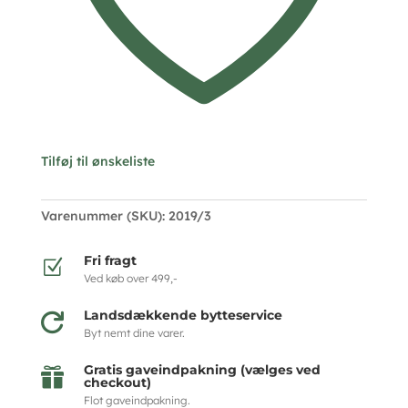
Tilføj til ønskeliste
Varenummer (SKU):
2019/3
Fri fragt
Z
Ved køb over 499,-
Landsdækkende bytteservice

Byt nemt dine varer.
Gratis gaveindpakning (vælges ved

checkout)
Flot gaveindpakning.