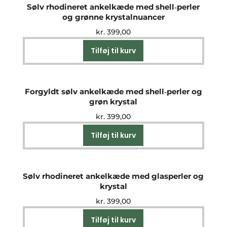
Sølv rhodineret ankelkæde med shell‑perler
og grønne krystalnuancer
kr.
399,00
Tilføj til kurv
Forgyldt sølv ankelkæde med shell‑perler og
grøn krystal
kr.
399,00
Tilføj til kurv
Sølv rhodineret ankelkæde med glasperler og
krystal
kr.
399,00
Tilføj til kurv