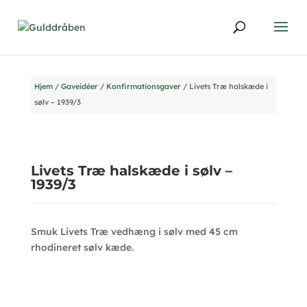
Hjem
/
Gaveidéer
/
Konfirmationsgaver
/ Livets Træ halskæde i
sølv – 1939/3
Livets Træ halskæde i sølv –
1939/3
Smuk Livets Træ vedhæng i sølv med 45 cm
rhodineret sølv kæde.