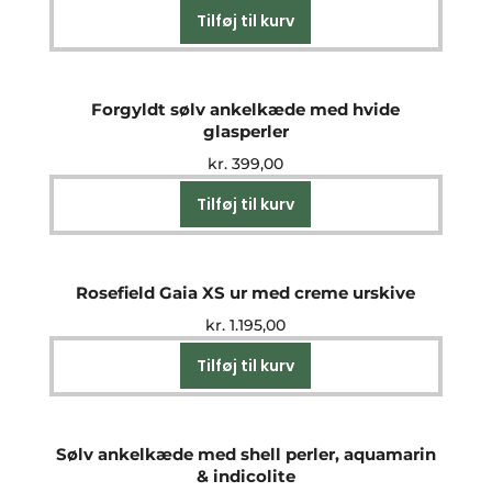
Tilføj til kurv
Forgyldt sølv ankelkæde med hvide
glasperler
kr.
399,00
Tilføj til kurv
Rosefield Gaia XS ur med creme urskive
kr.
1.195,00
Tilføj til kurv
Sølv ankelkæde med shell perler, aquamarin
& indicolite