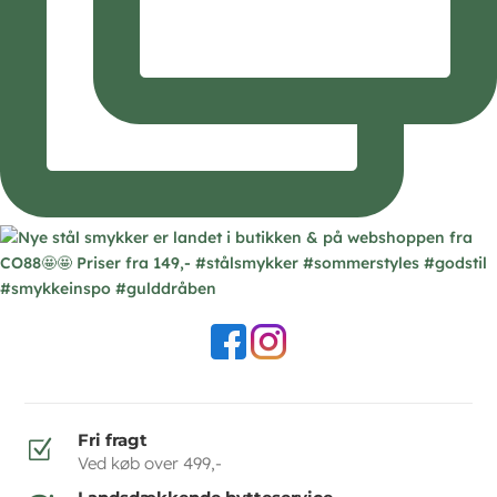
Fri fragt
Z
Ved køb over 499,-