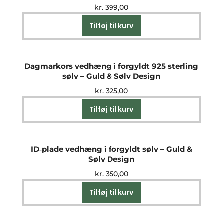
kr.
399,00
Tilføj til kurv
Dagmarkors vedhæng i forgyldt 925 sterling
sølv – Guld & Sølv Design
kr.
325,00
Tilføj til kurv
ID‑plade vedhæng i forgyldt sølv – Guld &
Sølv Design
kr.
350,00
Tilføj til kurv