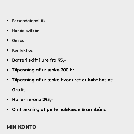
Persondatapolitik
Handelsvilkår
Om os
Kontakt os
Batteri skift i ure fra 95,-
Tilpasning af urlænke 200 kr
Tilpasning af urlænke hvor uret er købt hos os:
Gratis
Huller i ørene 295,-
Omtrækning af perle halskæde & armbånd
MIN KONTO