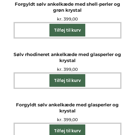
Forgyldt sølv ankelkæde med shell‑perler og
grøn krystal
kr.
399,00
Tilføj til kurv
Sølv rhodineret ankelkæde med glasperler og
krystal
kr.
399,00
Tilføj til kurv
Forgyldt sølv ankelkæde med glasperler og
krystal
kr.
399,00
Tilføj til kurv