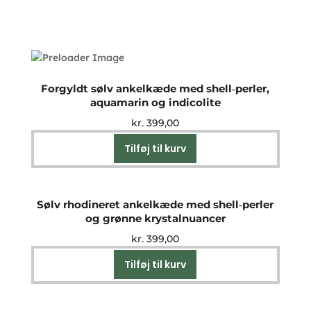
Forgyldt sølv ankelkæde med shell‑perler,
aquamarin og indicolite
kr.
399,00
Tilføj til kurv
Sølv rhodineret ankelkæde med shell‑perler
og grønne krystalnuancer
kr.
399,00
Tilføj til kurv