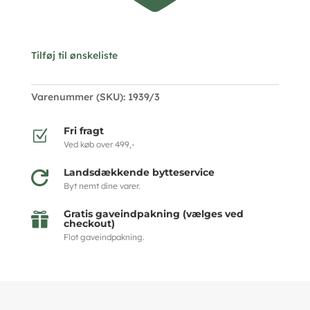
Tilføj til ønskeliste
Varenummer (SKU):
1939/3
Fri fragt
Z
Ved køb over 499,-
Landsdækkende bytteservice

Byt nemt dine varer.
Gratis gaveindpakning (vælges ved

checkout)
Flot gaveindpakning.