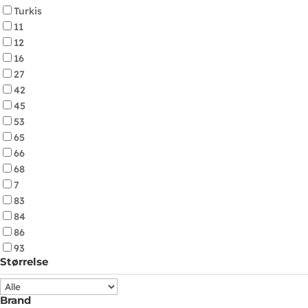
Turkis
11
12
16
27
42
45
53
65
66
68
7
83
84
86
93
Størrelse
Brand