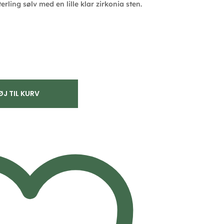
erling sølv med en lille klar zirkonia sten.
ØJ TIL KURV