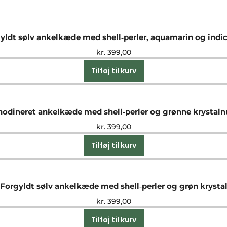
yldt sølv ankelkæde med shell‑perler, aquamarin og indic
kr.
399,00
Tilføj til kurv
hodineret ankelkæde med shell‑perler og grønne krystal
kr.
399,00
Tilføj til kurv
Forgyldt sølv ankelkæde med shell‑perler og grøn krysta
kr.
399,00
Tilføj til kurv