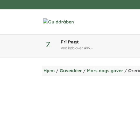
Fri fragt
Z
Ved køb over 499,-
Hjem
/
Gaveidéer
/
Mors dags gaver
/ Øreri