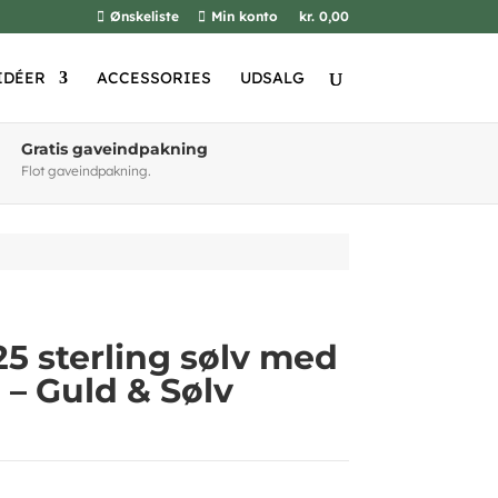
Ønskeliste
Min konto
kr. 0,00
IDÉER
ACCESSORIES
UDSALG
Gratis gaveindpakning
Flot gaveindpakning.
25 sterling sølv med
a – Guld & Sølv