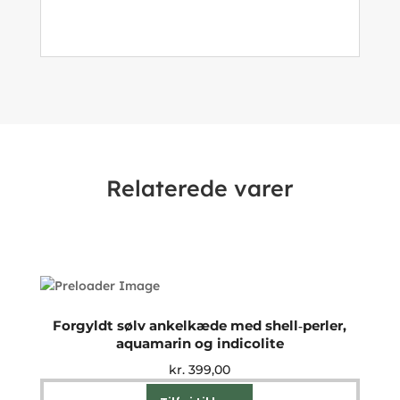
Relaterede varer
Forgyldt sølv ankelkæde med shell‑perler,
aquamarin og indicolite
kr.
399,00