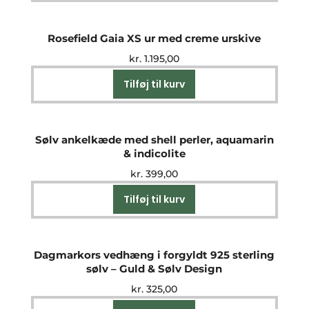
Rosefield Gaia XS ur med creme urskive
kr.
1.195,00
Tilføj til kurv
Sølv ankelkæde med shell perler, aquamarin
& indicolite
kr.
399,00
Tilføj til kurv
Dagmarkors vedhæng i forgyldt 925 sterling
sølv – Guld & Sølv Design
kr.
325,00