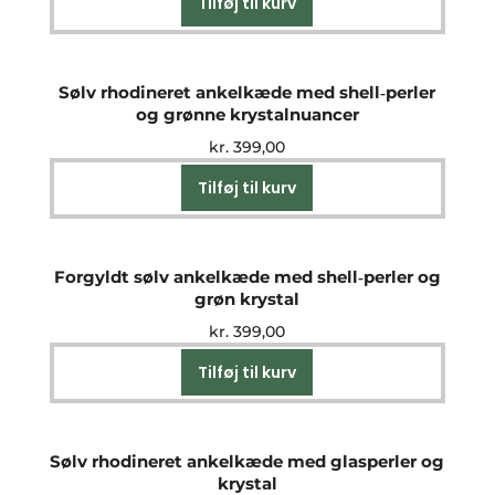
Tilføj til kurv
Sølv rhodineret ankelkæde med shell‑perler
og grønne krystalnuancer
kr.
399,00
Tilføj til kurv
Forgyldt sølv ankelkæde med shell‑perler og
grøn krystal
kr.
399,00
Tilføj til kurv
Sølv rhodineret ankelkæde med glasperler og
krystal