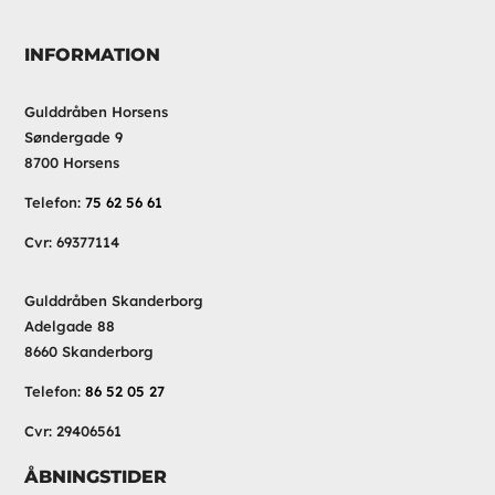
INFORMATION
Gulddråben Horsens
Søndergade 9
8700 Horsens
Telefon:
75 62 56 61
Cvr: 69377114
Gulddråben Skanderborg
Adelgade 88
8660 Skanderborg
Telefon:
86 52 05 27
Cvr: 29406561
ÅBNINGSTIDER