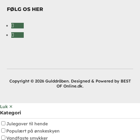
FØLG OS HER
Følg
Følg
Copyright © 2026 Gulddråben. Designed & Powered by BEST
OF Online.dk.
Luk ✕
Kategori
Julegaver til hende
Populært på ønskeskyen
Vandfaste smykker