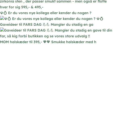
💎💍 Er du vores nye kollega eller kender du nogen ?
Gaveideer til FARS DAG 💪💪 Mangler du stadig en ga
MOM halskæder til 395,- 💖💖 Smukke halskæder med h