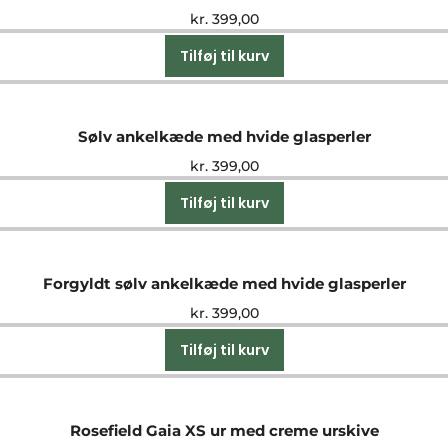
kr.
399,00
Tilføj til kurv
Sølv ankelkæde med hvide glasperler
kr.
399,00
Tilføj til kurv
Forgyldt sølv ankelkæde med hvide glasperler
kr.
399,00
Tilføj til kurv
Rosefield Gaia XS ur med creme urskive