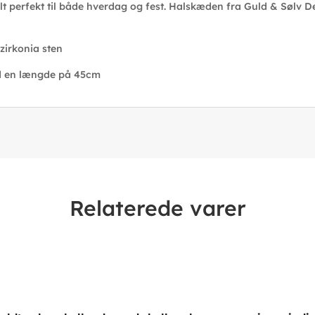
elt perfekt til både hverdag og fest. Halskæden fra Guld & Sølv
zirkonia sten
ed en længde på 45cm
Relaterede varer