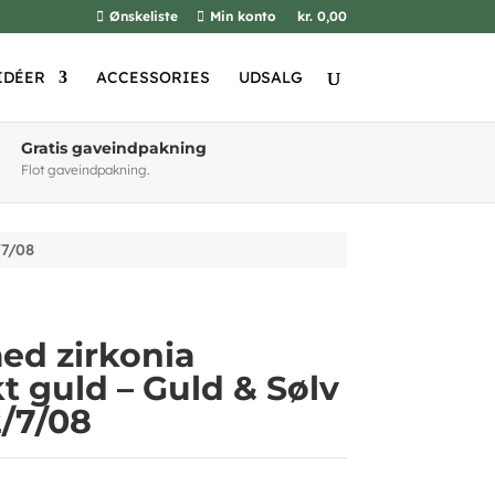
Ønskeliste
Min konto
kr. 0,00
IDÉER
ACCESSORIES
UDSALG
Gratis gaveindpakning
Flot gaveindpakning.
/7/08
d zirkonia
 guld – Guld & Sølv
/7/08