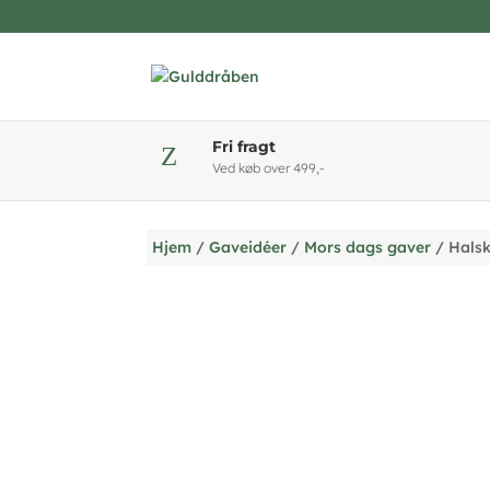
Fri fragt
Z
Ved køb over 499,-
Hjem
/
Gaveidéer
/
Mors dags gaver
/ Halsk