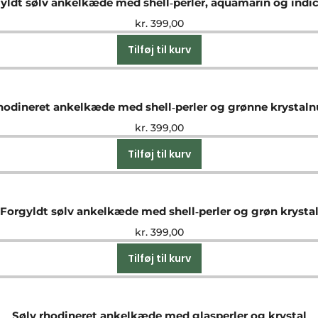
yldt sølv ankelkæde med shell‑perler, aquamarin og indic
kr.
399,00
Tilføj til kurv
hodineret ankelkæde med shell‑perler og grønne krystal
kr.
399,00
Tilføj til kurv
Forgyldt sølv ankelkæde med shell‑perler og grøn krysta
kr.
399,00
Tilføj til kurv
Sølv rhodineret ankelkæde med glasperler og krystal