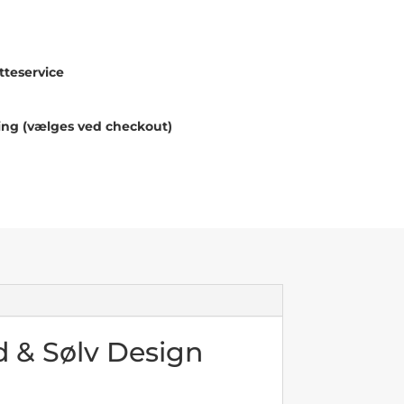
teservice
ing (vælges ved checkout)
 & Sølv Design