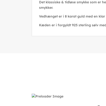
Det klassiske & tidløse smykke som er h
smykker.
Vedhænget er i 8 karat guld med en klar 
Kæden er i forgyldt 925 sterling sølv m