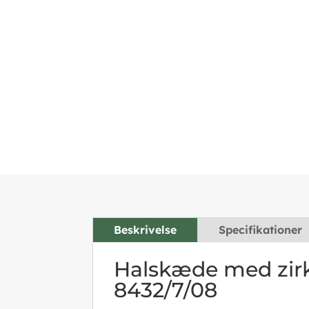
Beskrivelse
Specifikationer
Halskæde med zirk
8432/7/08