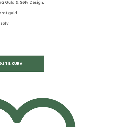
ra Guld & Sølv Design.
arat guld
 sølv
ØJ TIL KURV