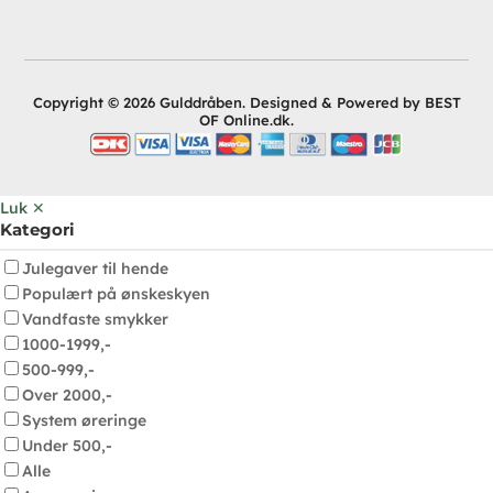
Copyright © 2026 Gulddråben. Designed & Powered by BEST
OF Online.dk.
Luk ✕
Kategori
Julegaver til hende
Populært på ønskeskyen
Vandfaste smykker
1000-1999,-
500-999,-
Over 2000,-
System øreringe
Under 500,-
Alle