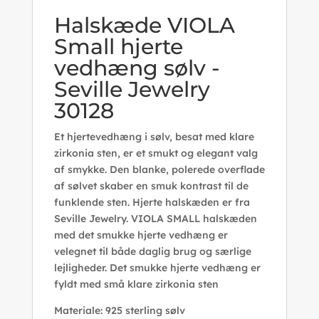
Halskæde VIOLA
Small hjerte
vedhæng sølv -
Seville Jewelry
30128
Et hjertevedhæng i sølv, besat med klare
zirkonia sten, er et smukt og elegant valg
af smykke. Den blanke, polerede overflade
af sølvet skaber en smuk kontrast til de
funklende sten. Hjerte halskæden er fra
Seville Jewelry. VIOLA SMALL halskæden
med det smukke hjerte vedhæng er
velegnet til både daglig brug og særlige
lejligheder. Det smukke hjerte vedhæng er
fyldt med små klare zirkonia sten
Materiale: 925 sterling sølv