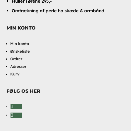
Huller i ørene 295,-
Omtrækning af perle halskæde & armbånd
MIN KONTO
Min konto
Ønskeliste
Ordrer
Adresser
Kurv
FØLG OS HER
Følg
Følg