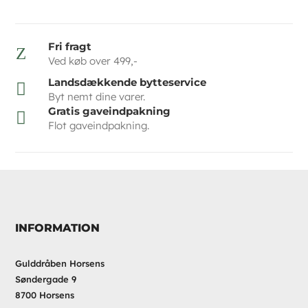
Fri fragt
Z
Ved køb over 499,-
Landsdækkende bytteservice

Byt nemt dine varer.
Gratis gaveindpakning

Flot gaveindpakning.
INFORMATION
Gulddråben Horsens
Søndergade 9
8700 Horsens