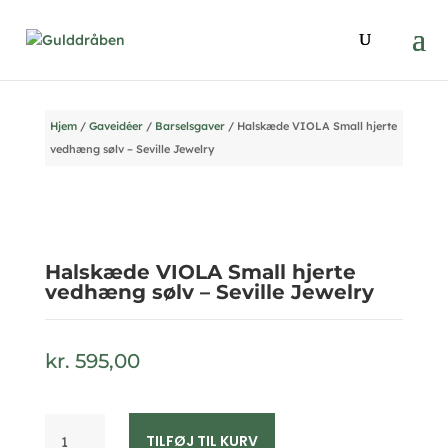
Hjem
/
Gaveidéer
/
Barselsgaver
/ Halskæde VIOLA Small hjerte
vedhæng sølv – Seville Jewelry
Halskæde VIOLA Small hjerte
vedhæng sølv – Seville Jewelry
kr.
595,00
Halskæde
TILFØJ TIL KURV
VIOLA