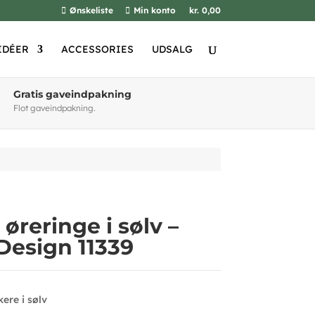
Ønskeliste
Min konto
kr. 0,00
IDÉER
ACCESSORIES
UDSALG
Gratis gaveindpakning
Flot gaveindpakning.
øreringe i sølv –
Design 11339
ere i sølv