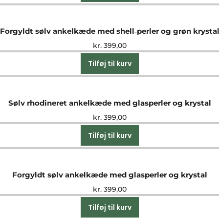
Forgyldt sølv ankelkæde med shell‑perler og grøn krysta
kr.
399,00
Tilføj til kurv
Sølv rhodineret ankelkæde med glasperler og krystal
kr.
399,00
Tilføj til kurv
Forgyldt sølv ankelkæde med glasperler og krystal
kr.
399,00
Tilføj til kurv