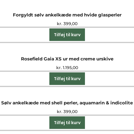
Forgyldt sølv ankelkæde med hvide glasperler
kr.
399,00
Tilføj til kurv
Rosefield Gaia XS ur med creme urskive
kr.
1.195,00
Tilføj til kurv
Sølv ankelkæde med shell perler, aquamarin & indicolite
kr.
399,00
Tilføj til kurv