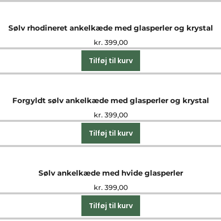
Sølv rhodineret ankelkæde med glasperler og krystal
kr.
399,00
Tilføj til kurv
Forgyldt sølv ankelkæde med glasperler og krystal
kr.
399,00
Tilføj til kurv
Sølv ankelkæde med hvide glasperler
kr.
399,00
Tilføj til kurv