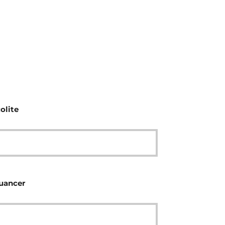
olite
nuancer