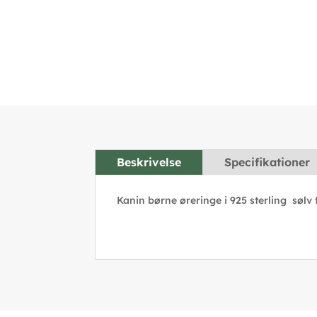
Beskrivelse
Specifikationer
Kanin børne øreringe i 925 sterling sølv