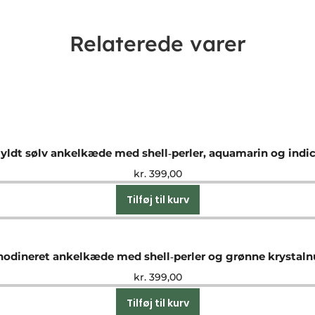
Relaterede varer
yldt sølv ankelkæde med shell‑perler, aquamarin og indic
kr.
399,00
Tilføj til kurv
hodineret ankelkæde med shell‑perler og grønne krystal
kr.
399,00
Tilføj til kurv