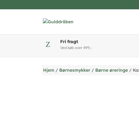
Fri fragt
Z
Ved køb over 499,-
Hjem
/
Børnesmykker
/
Børne øreringe
/ Kan