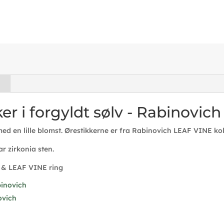
r i forgyldt sølv - Rabinovich
med en lille blomst. Ørestikkerne er fra Rabinovich LEAF VINE kol
ar zirkonia sten.
 & LEAF VINE ring
binovich
ovich