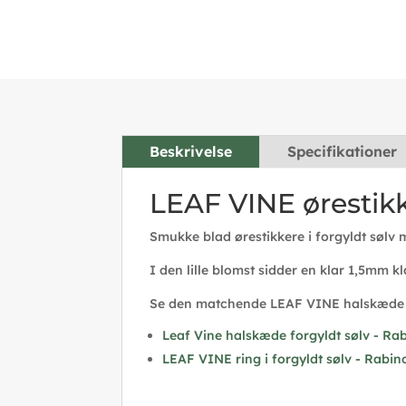
Beskrivelse
Specifikationer
LEAF VINE ørestikke
Smukke blad ørestikkere i forgyldt sølv 
I den lille blomst sidder en klar 1,5mm kl
Se den matchende LEAF VINE halskæde
Leaf Vine halskæde forgyldt sølv - Ra
LEAF VINE ring i forgyldt sølv - Rabin