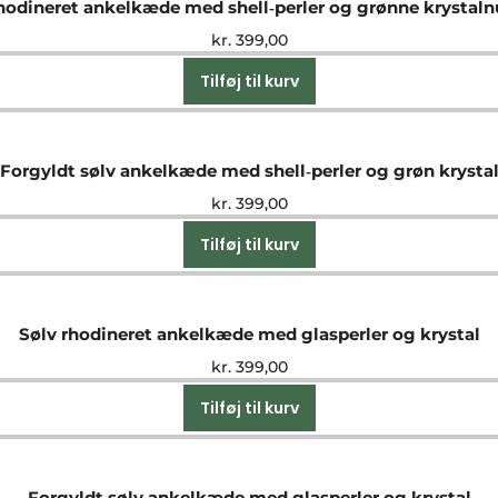
hodineret ankelkæde med shell‑perler og grønne krystal
kr.
399,00
Tilføj til kurv
Forgyldt sølv ankelkæde med shell‑perler og grøn krysta
kr.
399,00
Tilføj til kurv
Sølv rhodineret ankelkæde med glasperler og krystal
kr.
399,00
Tilføj til kurv
Forgyldt sølv ankelkæde med glasperler og krystal