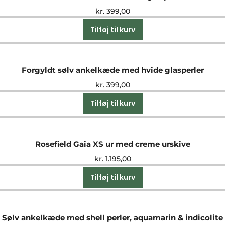
kr.
399,00
Tilføj til kurv
Forgyldt sølv ankelkæde med hvide glasperler
kr.
399,00
Tilføj til kurv
Rosefield Gaia XS ur med creme urskive
kr.
1.195,00
Tilføj til kurv
Sølv ankelkæde med shell perler, aquamarin & indicolite