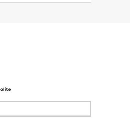
olite