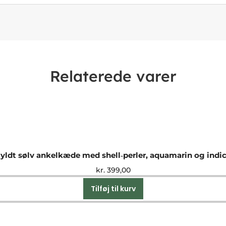
Relaterede varer
yldt sølv ankelkæde med shell‑perler, aquamarin og indic
kr.
399,00
Tilføj til kurv