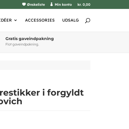
Ønskeliste
Min konto
kr. 0,00
IDÉER
ACCESSORIES
UDSALG
Gratis gaveindpakning
Flot gaveindpakning.
estikker i forgyldt
ovich