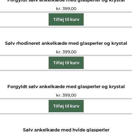
kr.
399,00
Tilføj til kurv
Sølv rhodineret ankelkæde med glasperler og krystal
kr.
399,00
Tilføj til kurv
Forgyldt sølv ankelkæde med glasperler og krystal
kr.
399,00
Tilføj til kurv
Sølv ankelkæde med hvide glasperler