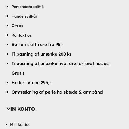
Persondatapolitik
Handelsvilkår
Om os
Kontakt os
Batteri skift i ure fra 95,-
Tilpasning af urlænke 200 kr
Tilpasning af urlænke hvor uret er købt hos os:
Gratis
Huller i ørene 295,-
Omtrækning af perle halskæde & armbånd
MIN KONTO
Min konto