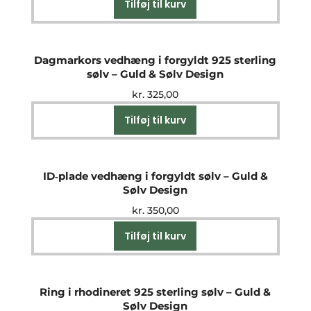
Tilføj til kurv
Dagmarkors vedhæng i forgyldt 925 sterling
sølv – Guld & Sølv Design
kr.
325,00
Tilføj til kurv
ID‑plade vedhæng i forgyldt sølv – Guld &
Sølv Design
kr.
350,00
Tilføj til kurv
Ring i rhodineret 925 sterling sølv – Guld &
Sølv Design