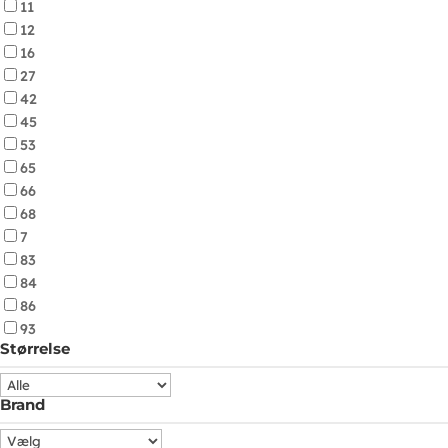
11
12
16
27
42
45
53
65
66
68
7
83
84
86
93
Størrelse
Brand