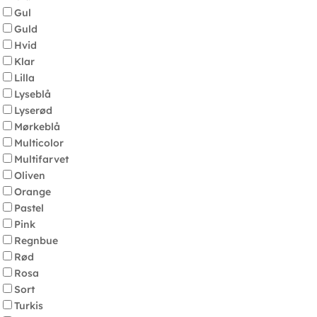
Gul
Guld
Hvid
Klar
Lilla
Lyseblå
Lyserød
Mørkeblå
Multicolor
Multifarvet
Oliven
Orange
Pastel
Pink
Regnbue
Rød
Rosa
Sort
Turkis