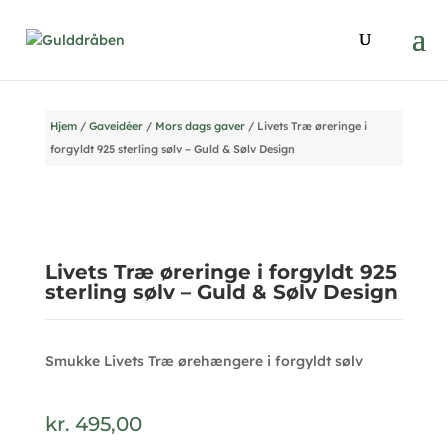
Hjem
/
Gaveidéer
/
Mors dags gaver
/ Livets Træ øreringe i
forgyldt 925 sterling sølv – Guld & Sølv Design
Livets Træ øreringe i forgyldt 925
sterling sølv – Guld & Sølv Design
Smukke Livets Træ ørehængere i forgyldt sølv
kr.
495,00