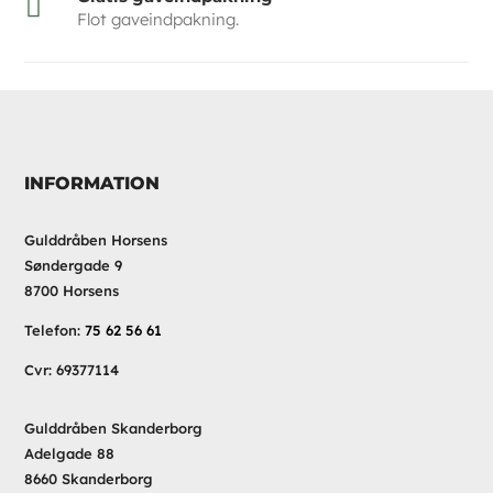

Flot gaveindpakning.
INFORMATION
Gulddråben Horsens
Søndergade 9
8700 Horsens
Telefon:
75 62 56 61
Cvr: 69377114
Gulddråben Skanderborg
Adelgade 88
8660 Skanderborg