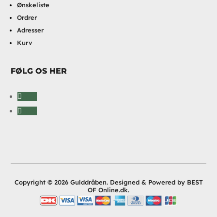
Ønskeliste
Ordrer
Adresser
Kurv
FØLG OS HER
Følg
Følg
Copyright © 2026 Gulddråben. Designed & Powered by BEST
OF Online.dk.