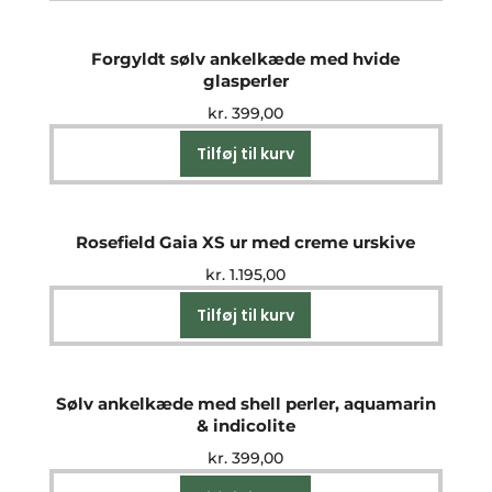
Forgyldt sølv ankelkæde med hvide
glasperler
kr.
399,00
Tilføj til kurv
Rosefield Gaia XS ur med creme urskive
kr.
1.195,00
Tilføj til kurv
Sølv ankelkæde med shell perler, aquamarin
& indicolite
kr.
399,00