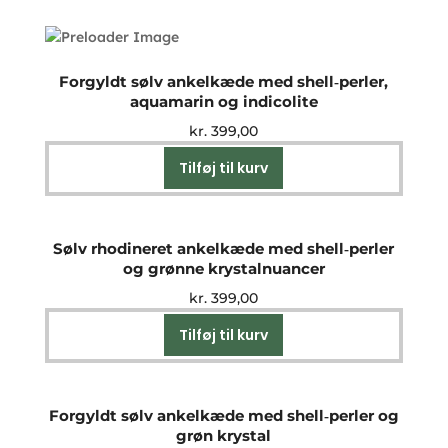
Forgyldt sølv ankelkæde med shell‑perler,
aquamarin og indicolite
kr.
399,00
Tilføj til kurv
Sølv rhodineret ankelkæde med shell‑perler
og grønne krystalnuancer
kr.
399,00
Tilføj til kurv
Forgyldt sølv ankelkæde med shell‑perler og
grøn krystal