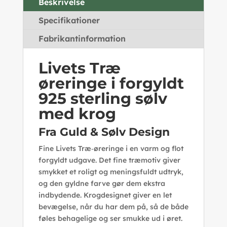
Beskrivelse
Specifikationer
Fabrikantinformation
Livets Træ
øreringe i forgyldt
925 sterling sølv
med krog
Fra Guld & Sølv Design
Fine Livets Træ‑øreringe i en varm og flot
forgyldt udgave. Det fine træmotiv giver
smykket et roligt og meningsfuldt udtryk,
og den gyldne farve gør dem ekstra
indbydende. Krogdesignet giver en let
bevægelse, når du har dem på, så de både
føles behagelige og ser smukke ud i øret.