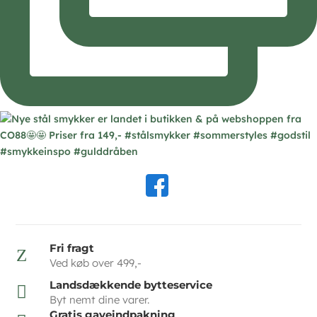
Fri fragt
Z
Ved køb over 499,-
Landsdækkende bytteservice

Byt nemt dine varer.
Gratis gaveindpakning